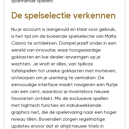
spannende spellen!
De spelselectie verkennen
Nu je account is aangevuld en klaar voor gebruik,
is het tijd om de boeiende spelselectie van Mafia
Casino te ontdekken. Dompel jezelf onder in een
wereld van innovatie, waar hoogwaardige
gokkasten en live dealer-ervaringen op je
wachten. Je vindt er alles, van tijdloze
tafelspellen tot unieke gokkasten met motieven,
ontworpen om je urenlang te vermaken. De
eenvoudige interface maakt navigeren een fluitje
van een cent, waardoor je moeiteloos nieuwe
favorieten ontdekt. Mis de exclusieve spellen
met hightech functies en indrukwekkende
graphics niet, die de spelervaring naar een hoger
niveau tillen. Bovendien zorgen regelmatige
updates ervoor dat er altijd nieuwe titels in