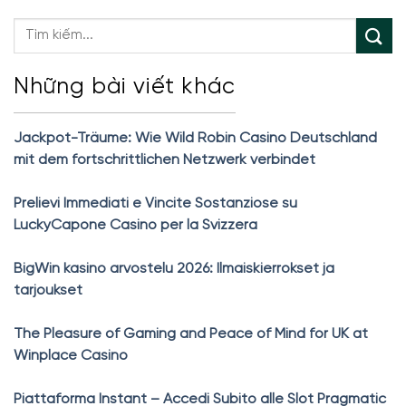
Những bài viết khác
Jackpot-Träume: Wie Wild Robin Casino Deutschland
mit dem fortschrittlichen Netzwerk verbindet
Prelievi Immediati e Vincite Sostanziose su
LuckyCapone Casino per la Svizzera
BigWin kasino arvostelu 2026: Ilmaiskierrokset ja
tarjoukset
The Pleasure of Gaming and Peace of Mind for UK at
Winplace Casino
Piattaforma Instant – Accedi Subito alle Slot Pragmatic