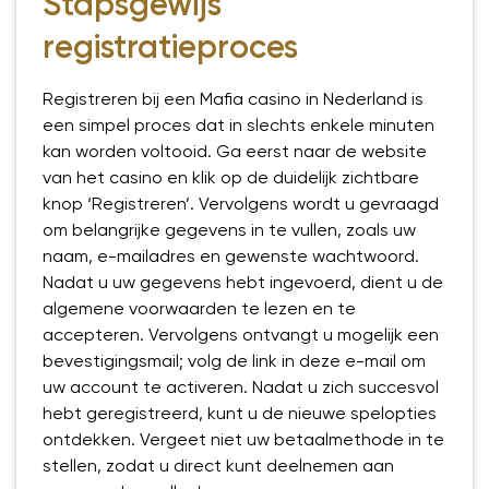
Stapsgewijs
registratieproces
Registreren bij een Mafia casino in Nederland is
een simpel proces dat in slechts enkele minuten
kan worden voltooid. Ga eerst naar de website
van het casino en klik op de duidelijk zichtbare
knop ‘Registreren’. Vervolgens wordt u gevraagd
om belangrijke gegevens in te vullen, zoals uw
naam, e-mailadres en gewenste wachtwoord.
Nadat u uw gegevens hebt ingevoerd, dient u de
algemene voorwaarden te lezen en te
accepteren. Vervolgens ontvangt u mogelijk een
bevestigingsmail; volg de link in deze e-mail om
uw account te activeren. Nadat u zich succesvol
hebt geregistreerd, kunt u de nieuwe spelopties
ontdekken. Vergeet niet uw betaalmethode in te
stellen, zodat u direct kunt deelnemen aan