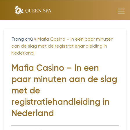
Skip
to
content
Trang chủ
»
Mafia Casino – In een paar minuten
aan de slag met de registratiehandleiding in
Nederland
Mafia Casino – In een
paar minuten aan de slag
met de
registratiehandleiding in
Nederland