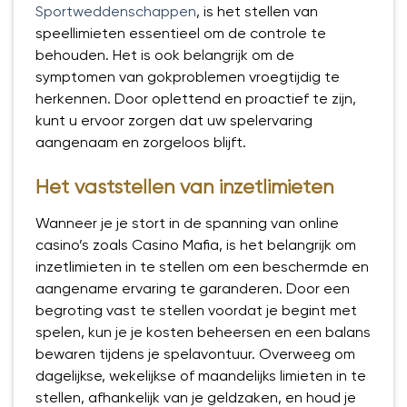
Sportweddenschappen
, is het stellen van
speellimieten essentieel om de controle te
behouden. Het is ook belangrijk om de
symptomen van gokproblemen vroegtijdig te
herkennen. Door oplettend en proactief te zijn,
kunt u ervoor zorgen dat uw spelervaring
aangenaam en zorgeloos blijft.
Het vaststellen van inzetlimieten
Wanneer je je stort in de spanning van online
casino’s zoals Casino Mafia, is het belangrijk om
inzetlimieten in te stellen om een beschermde en
aangename ervaring te garanderen. Door een
begroting vast te stellen voordat je begint met
spelen, kun je je kosten beheersen en een balans
bewaren tijdens je spelavontuur. Overweeg om
dagelijkse, wekelijkse of maandelijks limieten in te
stellen, afhankelijk van je geldzaken, en houd je