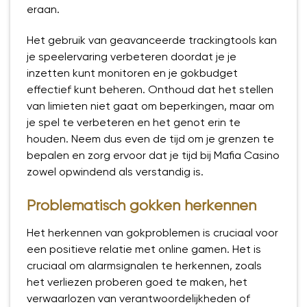
eraan.
Het gebruik van geavanceerde trackingtools kan
je speelervaring verbeteren doordat je je
inzetten kunt monitoren en je gokbudget
effectief kunt beheren. Onthoud dat het stellen
van limieten niet gaat om beperkingen, maar om
je spel te verbeteren en het genot erin te
houden. Neem dus even de tijd om je grenzen te
bepalen en zorg ervoor dat je tijd bij Mafia Casino
zowel opwindend als verstandig is.
Problematisch gokken herkennen
Het herkennen van gokproblemen is cruciaal voor
een positieve relatie met online gamen. Het is
cruciaal om alarmsignalen te herkennen, zoals
het verliezen proberen goed te maken, het
verwaarlozen van verantwoordelijkheden of