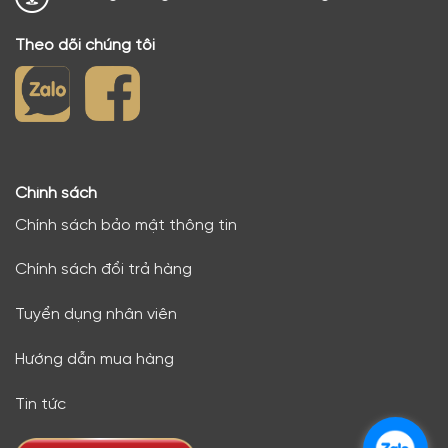
Theo dõi chúng tôi
Chính sách
Chính sách bảo mật thông tin
Chính sách đổi trả hàng
Tuyển dụng nhân viên
Hướng dẫn mua hàng
Tin tức