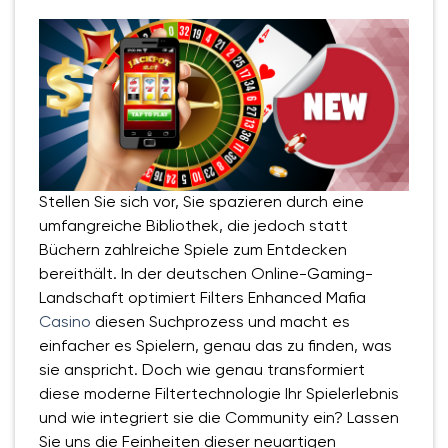
Stellen Sie sich vor, Sie spazieren durch eine
umfangreiche Bibliothek, die jedoch statt
Büchern zahlreiche Spiele zum Entdecken
bereithält. In der deutschen Online-Gaming-
Landschaft optimiert Filters Enhanced Mafia
Casino
diesen Suchprozess und macht es
einfacher es Spielern, genau das zu finden, was
sie anspricht. Doch wie genau transformiert
diese moderne Filtertechnologie Ihr Spielerlebnis
und wie integriert sie die Community ein? Lassen
Sie uns die Feinheiten dieser neuartigen