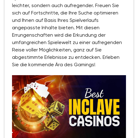
leichter, sondern auch aufregender. Freuen Sie
sich auf Fortschritte, die Ihre Suche optimieren
und Ihnen auf Basis Ihres Spielverlaufs
angepasste Inhalte bieten. Mit diesen
Errungenschaften wird die Erkundung der
umfangreichen Spielewelt zu einer aufregenden
Reise voller Möglichkeiten, ganz auf Sie
abgestimmte Erlebnisse zu entdecken. Erleben
Sie die kommende Ära des Gamings!