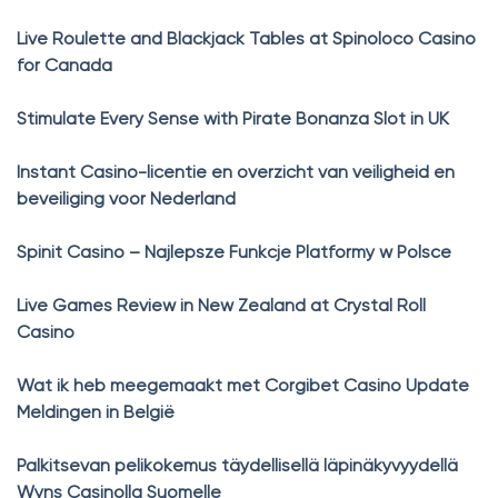
Live Roulette and Blackjack Tables at Spinoloco Casino
for Canada
Stimulate Every Sense with Pirate Bonanza Slot in UK
Instant Casino-licentie en overzicht van veiligheid en
beveiliging voor Nederland
Spinit Casino – Najlepsze Funkcje Platformy w Polsce
Live Games Review in New Zealand at Crystal Roll
Casino
Wat ik heb meegemaakt met Corgibet Casino Update
Meldingen in België
Palkitsevan pelikokemus täydellisellä läpinäkyvyydellä
Wyns Casinolla Suomelle