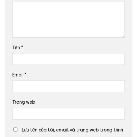
Tên
*
Email
*
Trang web
Lưu tên của tôi, email, và trang web trong trình