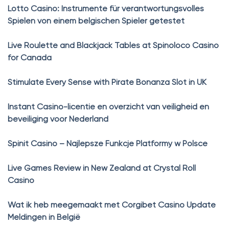
Lotto Casino: Instrumente für verantwortungsvolles
Spielen von einem belgischen Spieler getestet
Live Roulette and Blackjack Tables at Spinoloco Casino
for Canada
Stimulate Every Sense with Pirate Bonanza Slot in UK
Instant Casino-licentie en overzicht van veiligheid en
beveiliging voor Nederland
Spinit Casino – Najlepsze Funkcje Platformy w Polsce
Live Games Review in New Zealand at Crystal Roll
Casino
Wat ik heb meegemaakt met Corgibet Casino Update
Meldingen in België