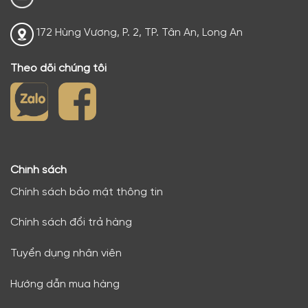
172 Hùng Vương, P. 2, TP. Tân An, Long An
Theo dõi chúng tôi
Chính sách
Chính sách bảo mật thông tin
Chính sách đổi trả hàng
Tuyển dụng nhân viên
Hướng dẫn mua hàng