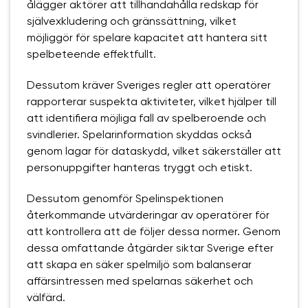
ålägger aktörer att tillhandahålla redskap för
självexkludering och gränssättning, vilket
möjliggör för spelare kapacitet att hantera sitt
spelbeteende effektfullt.
Dessutom kräver Sveriges regler att operatörer
rapporterar suspekta aktiviteter, vilket hjälper till
att identifiera möjliga fall av spelberoende och
svindlerier. Spelarinformation skyddas också
genom lagar för dataskydd, vilket säkerställer att
personuppgifter hanteras tryggt och etiskt.
Dessutom genomför Spelinspektionen
återkommande utvärderingar av operatörer för
att kontrollera att de följer dessa normer. Genom
dessa omfattande åtgärder siktar Sverige efter
att skapa en säker spelmiljö som balanserar
affärsintressen med spelarnas säkerhet och
välfärd.