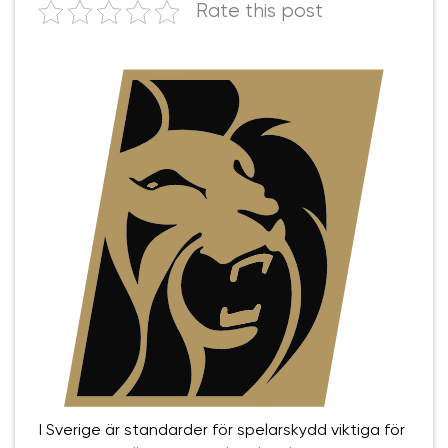
Rate this post
I Sverige är standarder för spelarskydd viktiga för