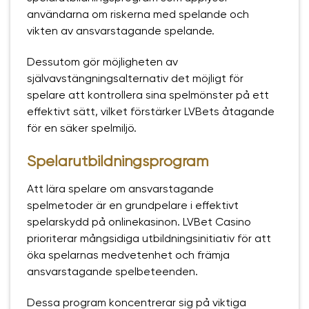
användarna om riskerna med spelande och
vikten av ansvarstagande spelande.
Dessutom gör möjligheten av
självavstängningsalternativ det möjligt för
spelare att kontrollera sina spelmönster på ett
effektivt sätt, vilket förstärker LVBets åtagande
för en säker spelmiljö.
Spelarutbildningsprogram
Att lära spelare om ansvarstagande
spelmetoder är en grundpelare i effektivt
spelarskydd på onlinekasinon. LVBet Casino
prioriterar mångsidiga utbildningsinitiativ för att
öka spelarnas medvetenhet och främja
ansvarstagande spelbeteenden.
Dessa program koncentrerar sig på viktiga