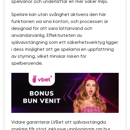
spelvanor och underlättar en mer säker miljö.
Spelare kan utan svårighet aktivera den här
funktionen via sina konton, och processen är
designad för att vara lättanvänd och
användarvänlig. Effektiviteten av
självavstängning som ett säkerhetsverktyg ligger
i dess möjlighet att ge spelarna en uppfattning
av styrning, vilket minskar risken för
spelberoende.
Vidare garanterar LVBet att självavstängda
spelare får stöd, inklusive upplysningar om hur