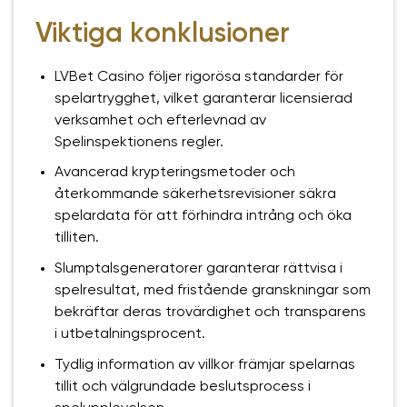
Viktiga konklusioner
LVBet Casino följer rigorösa standarder för
spelartrygghet, vilket garanterar licensierad
verksamhet och efterlevnad av
Spelinspektionens regler.
Avancerad krypteringsmetoder och
återkommande säkerhetsrevisioner säkra
spelardata för att förhindra intrång och öka
tilliten.
Slumptalsgeneratorer garanterar rättvisa i
spelresultat, med fristående granskningar som
bekräftar deras trovärdighet och transparens
i utbetalningsprocent.
Tydlig information av villkor främjar spelarnas
tillit och välgrundade beslutsprocess i