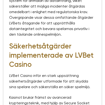
system för anmälan av dataintrång, vilket
säkerställer att möjliga incidenter åtgärdas
omedelbart i enlighet med regulatoriska krav.
Övergripande visar dessa omfattande åtgärder
LVBets åtagande för att upprätthålla
dataintegritet och bevara spelarnas privatliv i
den tävlande onlinespelmiljön.
Säkerhetsåtgärder
implementerade av LVBet
Casino
LVBet Casino inför en stark uppsättning
säkerhetsåtgärder utformade för att skydda
sina spelare och säkerställa en säker spelmiljö.
Kasinot brukar främst av avancerad
krypteringsteknik, med hjälp av Secure Socket