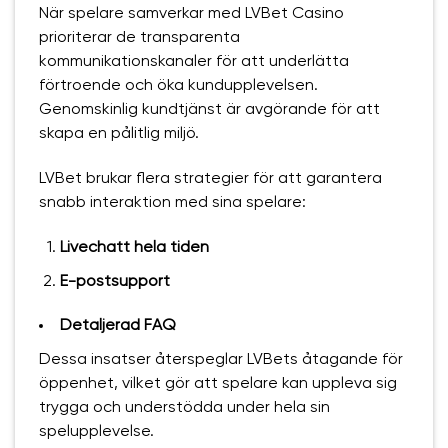
När spelare samverkar med LVBet Casino
prioriterar de transparenta
kommunikationskanaler för att underlätta
förtroende och öka kundupplevelsen.
Genomskinlig kundtjänst är avgörande för att
skapa en pålitlig miljö.
LVBet brukar flera strategier för att garantera
snabb interaktion med sina spelare:
Livechatt hela tiden
E-postsupport
Detaljerad FAQ
Dessa insatser återspeglar LVBets åtagande för
öppenhet, vilket gör att spelare kan uppleva sig
trygga och understödda under hela sin
spelupplevelse.