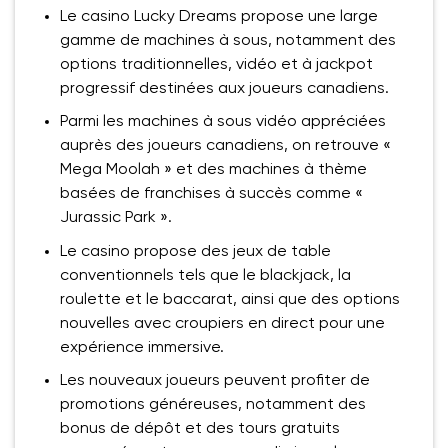
Le casino Lucky Dreams propose une large
gamme de machines à sous, notamment des
options traditionnelles, vidéo et à jackpot
progressif destinées aux joueurs canadiens.
Parmi les machines à sous vidéo appréciées
auprès des joueurs canadiens, on retrouve «
Mega Moolah » et des machines à thème
basées de franchises à succès comme «
Jurassic Park ».
Le casino propose des jeux de table
conventionnels tels que le blackjack, la
roulette et le baccarat, ainsi que des options
nouvelles avec croupiers en direct pour une
expérience immersive.
Les nouveaux joueurs peuvent profiter de
promotions généreuses, notamment des
bonus de dépôt et des tours gratuits