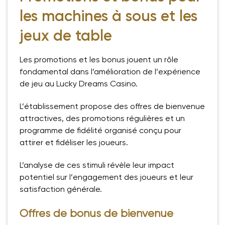
les machines à sous et les
jeux de table
Les promotions et les bonus jouent un rôle
fondamental dans l’amélioration de l’expérience
de jeu au Lucky Dreams Casino.
L’établissement propose des offres de bienvenue
attractives, des promotions régulières et un
programme de fidélité organisé conçu pour
attirer et fidéliser les joueurs.
L’analyse de ces stimuli révèle leur impact
potentiel sur l’engagement des joueurs et leur
satisfaction générale.
Offres de bonus de bienvenue