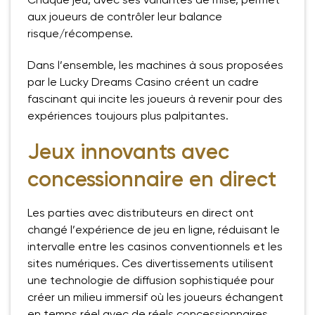
Chaque jeu, avec ses variantes de mise, permet
aux joueurs de contrôler leur balance
risque/récompense.
Dans l’ensemble, les machines à sous proposées
par le Lucky Dreams Casino créent un cadre
fascinant qui incite les joueurs à revenir pour des
expériences toujours plus palpitantes.
Jeux innovants avec
concessionnaire en direct
Les parties avec distributeurs en direct ont
changé l’expérience de jeu en ligne, réduisant le
intervalle entre les casinos conventionnels et les
sites numériques. Ces divertissements utilisent
une technologie de diffusion sophistiquée pour
créer un milieu immersif où les joueurs échangent
en temps réel avec de réels concessionnaires.