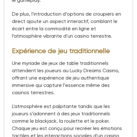
le gameplay.
De plus, l’introduction d’options de croupiers en
direct ajoute un aspect interactif, comblant le
écart entre la commodité en ligne et
l’atmosphère vibrante d’un casino terrestre.
Expérience de jeu traditionnelle
Une myriade de jeux de table traditionnels
attendent les joueurs au Lucky Dreams Casino,
offrant une expérience de jeu authentique
immersive qui capture l’essence même des
casinos terrestres.
L’atmosphère est palpitante tandis que les
joueurs s’adonnent à des jeux traditionnels
comme le blackjack, la roulette et le poker.
Chaque jeu est conçu pour recréer les émotions
tactiles et les interactions sociales d’un casino