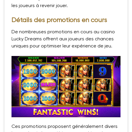
les joueurs à revenir jouer.
Détails des promotions en cours
De nombreuses promotions en cours au casino
Lucky Dreams offrent aux joueurs des chances
uniques pour optimiser leur expérience de jeu.
Ces promotions proposent généralement divers