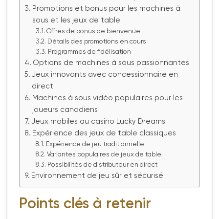
Promotions et bonus pour les machines à
sous et les jeux de table
Offres de bonus de bienvenue
Détails des promotions en cours
Programmes de fidélisation
Options de machines à sous passionnantes
Jeux innovants avec concessionnaire en
direct
Machines à sous vidéo populaires pour les
joueurs canadiens
Jeux mobiles au casino Lucky Dreams
Expérience des jeux de table classiques
Expérience de jeu traditionnelle
Variantes populaires de jeux de table
Possibilités de distributeur en direct
Environnement de jeu sûr et sécurisé
Points clés à retenir