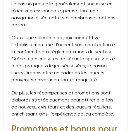
Le casino présente généralement une mise en
place impressionnante, permettant une
navigation aisée entre ses nombreuses options
de jeu.
Outre une sélection de jeux compétitive,
l’établissement met l’accent sur la protection et
la conformité aux réglementations du secteur.
Grâce à des mesures de sécurité rigoureuses et
à des pratiques de jeu sécurisées, le casino
Lucky Dreams offre un cadre où les joueurs
peuvent se divertir en toute tranquillité.
De plus, les récompenses et promotions sont
élaborés stratégiquement pour attirer à la fois
de nouveaux visiteurs et des joueurs réguliers,
enrichissant ainsi l’expérience de jeu complète.
Promotions et bonus pour