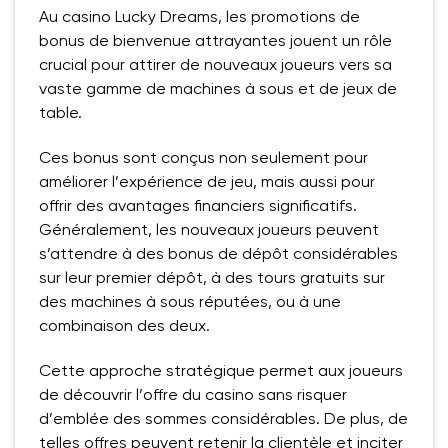
Au casino Lucky Dreams, les promotions de
bonus de bienvenue attrayantes jouent un rôle
crucial pour attirer de nouveaux joueurs vers sa
vaste gamme de machines à sous et de jeux de
table.
Ces bonus sont conçus non seulement pour
améliorer l’expérience de jeu, mais aussi pour
offrir des avantages financiers significatifs.
Généralement, les nouveaux joueurs peuvent
s’attendre à des bonus de dépôt considérables
sur leur premier dépôt, à des tours gratuits sur
des machines à sous réputées, ou à une
combinaison des deux.
Cette approche stratégique permet aux joueurs
de découvrir l’offre du casino sans risquer
d’emblée des sommes considérables. De plus, de
telles offres peuvent retenir la clientèle et inciter