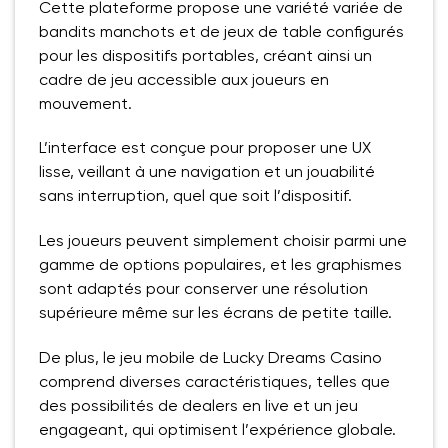
Cette plateforme propose une variété variée de
bandits manchots et de jeux de table configurés
pour les dispositifs portables, créant ainsi un
cadre de jeu accessible aux joueurs en
mouvement.
L’interface est conçue pour proposer une UX
lisse, veillant à une navigation et un jouabilité
sans interruption, quel que soit l’dispositif.
Les joueurs peuvent simplement choisir parmi une
gamme de options populaires, et les graphismes
sont adaptés pour conserver une résolution
supérieure même sur les écrans de petite taille.
De plus, le jeu mobile de Lucky Dreams Casino
comprend diverses caractéristiques, telles que
des possibilités de dealers en live et un jeu
engageant, qui optimisent l’expérience globale.