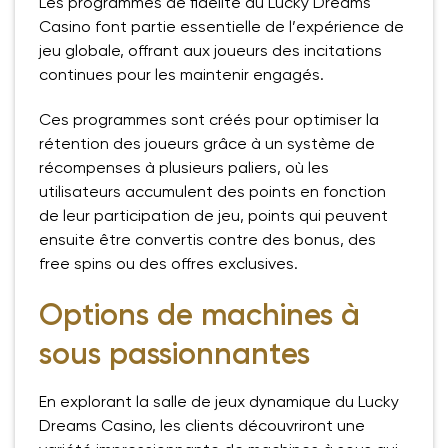
Les programmes de fidélité du Lucky Dreams
Casino font partie essentielle de l’expérience de
jeu globale, offrant aux joueurs des incitations
continues pour les maintenir engagés.
Ces programmes sont créés pour optimiser la
rétention des joueurs grâce à un système de
récompenses à plusieurs paliers, où les
utilisateurs accumulent des points en fonction
de leur participation de jeu, points qui peuvent
ensuite être convertis contre des bonus, des
free spins ou des offres exclusives.
Options de machines à
sous passionnantes
En explorant la salle de jeux dynamique du Lucky
Dreams Casino, les clients découvriront une