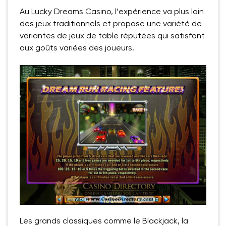
Au Lucky Dreams Casino, l’expérience va plus loin
des jeux traditionnels et propose une variété de
variantes de jeux de table réputées qui satisfont
aux goûts variées des joueurs.
Les grands classiques comme le Blackjack, la