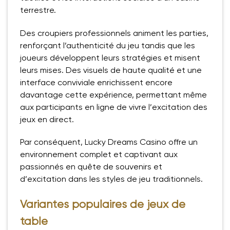
terrestre.
Des croupiers professionnels animent les parties,
renforçant l’authenticité du jeu tandis que les
joueurs développent leurs stratégies et misent
leurs mises. Des visuels de haute qualité et une
interface conviviale enrichissent encore
davantage cette expérience, permettant même
aux participants en ligne de vivre l’excitation des
jeux en direct.
Par conséquent, Lucky Dreams Casino offre un
environnement complet et captivant aux
passionnés en quête de souvenirs et
d’excitation dans les styles de jeu traditionnels.
Variantes populaires de jeux de
table