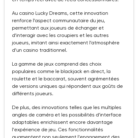
Au casino Lucky Dreams, cette innovation
renforce l’aspect communautaire du jeu,
permettant aux joueurs de échanger et
d’interagir avec les croupiers et les autres
joueurs, imitant ainsi exactement l’atmosphère
d’un casino traditionnel.
La gamme de jeux comprend des choix
populaires comme le blackjack en direct, la
roulette et le baccarat, souvent agrémentées
de versions uniques qui répondent aux goûts de
différents joueurs.
De plus, des innovations telles que les multiples
angles de caméra et les possibilités d’interface
adaptables enrichissent encore davantage
l’expérience de jeu. Ces fonctionnalités
augmentent non seulement l’engagement des