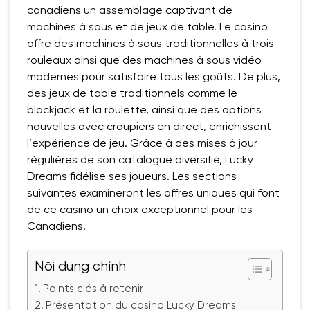
canadiens un assemblage captivant de
machines à sous et de jeux de table. Le casino
offre des machines à sous traditionnelles à trois
rouleaux ainsi que des machines à sous vidéo
modernes pour satisfaire tous les goûts. De plus,
des jeux de table traditionnels comme le
blackjack et la roulette, ainsi que des options
nouvelles avec croupiers en direct, enrichissent
l’expérience de jeu. Grâce à des mises à jour
régulières de son catalogue diversifié, Lucky
Dreams fidélise ses joueurs. Les sections
suivantes examineront les offres uniques qui font
de ce casino un choix exceptionnel pour les
Canadiens.
Nội dung chính
Points clés à retenir
Présentation du casino Lucky Dreams