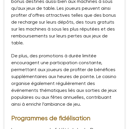
bonus destinés aussi bien aux machines à sous
qu’aux jeux de table. Les joueurs peuvent ainsi
profiter d’offres attractives telles que des bonus
de recharge sur leurs dépôts, des tours gratuits
sur les machines à sous les plus réputées et des
remboursements sur leurs pertes aux jeux de
table.
De plus, des promotions à durée limitée
encouragent une participation constante,
permettant aux joueurs de profiter de bénéfices
supplémentaires aux heures de pointe. Le casino
organise également régulièrement des
événements thématiques liés aux sorties de jeux
populaires ou aux fêtes annuelles, contribuant
ainsi à enrichir l’ambiance de jeu.
Programmes de fidélisation