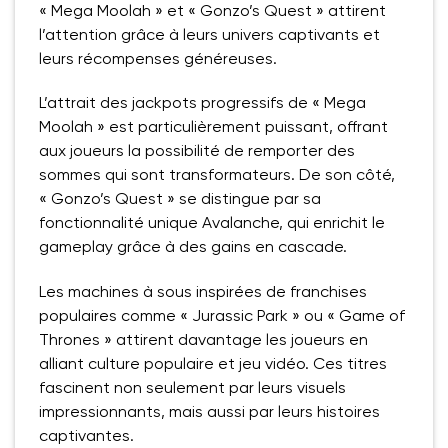
« Mega Moolah » et « Gonzo’s Quest » attirent
l’attention grâce à leurs univers captivants et
leurs récompenses généreuses.
L’attrait des jackpots progressifs de « Mega
Moolah » est particulièrement puissant, offrant
aux joueurs la possibilité de remporter des
sommes qui sont transformateurs. De son côté,
« Gonzo’s Quest » se distingue par sa
fonctionnalité unique Avalanche, qui enrichit le
gameplay grâce à des gains en cascade.
Les machines à sous inspirées de franchises
populaires comme « Jurassic Park » ou « Game of
Thrones » attirent davantage les joueurs en
alliant culture populaire et jeu vidéo. Ces titres
fascinent non seulement par leurs visuels
impressionnants, mais aussi par leurs histoires
captivantes.