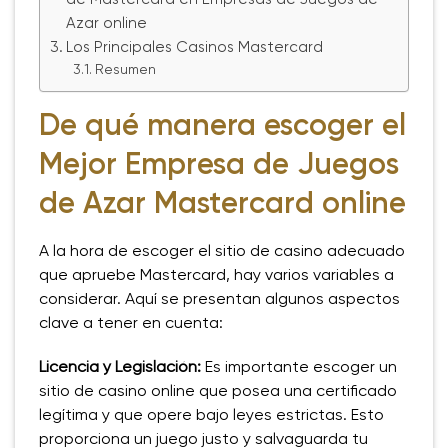
Azar online
Los Principales Casinos Mastercard
Resumen
De qué manera escoger el
Mejor Empresa de Juegos
de Azar Mastercard online
A la hora de escoger el sitio de casino adecuado
que apruebe Mastercard, hay varios variables a
considerar. Aquí se presentan algunos aspectos
clave a tener en cuenta:
Licencia y Legislación:
Es importante escoger un
sitio de casino online que posea una certificado
legítima y que opere bajo leyes estrictas. Esto
proporciona un juego justo y salvaguarda tu