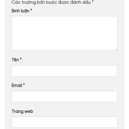
Các trường bắt buộc được đánh dấu
*
Bình luận
*
Tên
*
Email
*
Trang web