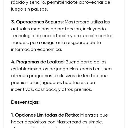
rápido y sencillo, permitiéndote aprovechar de
juego sin pausas.
3. Operaciones Seguras:
Mastercard utiliza las
actuales medidas de protección, incluyendo
tecnología de encriptación y protección contra
fraudes, para asegurar la resguardo de tu
información económica.
4. Programas de Lealtad:
Buena parte de los
establecimientos de juego Mastercard en línea
ofrecen programas exclusivos de lealtad que
premian a los jugadores habituales con
incentivos, cashback, y otros premios.
Desventajas:
1. Opciones Limitadas de Retiro:
Mientras que
hacer depósitos con Mastercard es simple,