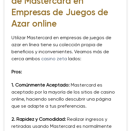
de Mastercard en
Empresas de Juegos de
Azar online
Utilizar Mastercard en empresas de juegos de
azar en línea tiene su colección propia de
beneficios y inconvenientes. Veamos más de
cerca ambos
casino zeta
lados:
Pros:
1. Comúnmente Aceptado:
Mastercard es
aceptado por la mayoría de los sitios de casino
online, haciendo sencillo descubrir una página
que se adapte a tus preferencias.
2. Rapidez y Comodidad:
Realizar ingresos y
retiradas usando Mastercard es normalmente