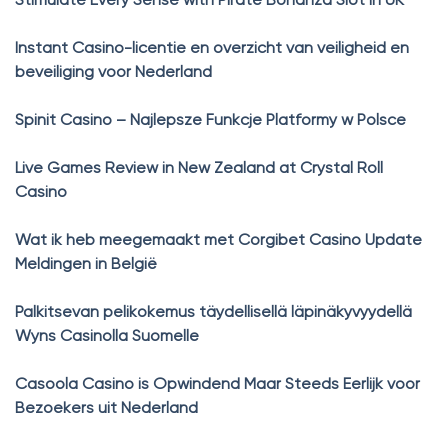
Stimulate Every Sense with Pirate Bonanza Slot in UK
Instant Casino-licentie en overzicht van veiligheid en
beveiliging voor Nederland
Spinit Casino – Najlepsze Funkcje Platformy w Polsce
Live Games Review in New Zealand at Crystal Roll
Casino
Wat ik heb meegemaakt met Corgibet Casino Update
Meldingen in België
Palkitsevan pelikokemus täydellisellä läpinäkyvyydellä
Wyns Casinolla Suomelle
Casoola Casino is Opwindend Maar Steeds Eerlijk voor
Bezoekers uit Nederland