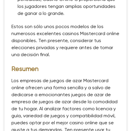
los jugadores tengan amplias oportunidades
de ganar a lo grande.
Estos son sólo unos pocos modelos de los
numerosos excelentes casinos Mastercard online
disponibles. Ten presente, considerar tus
elecciones privadas y requiere antes de tomar
una decisión final.
Resumen
Los empresas de juegos de azar Mastercard
online ofrecen una forma sencilla y a salvo de
dedicarse a emocionantes juegos de azar de
empresa de juegos de azar desde la comodidad
de tu hogar. Al analizar factores como licencia y
guía, variedad de juegos y compatibilidad móvil,
puedes optar por el mejor casino online que se
ajuste a tus demandas. Ten presente usar tu