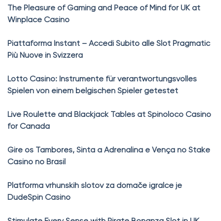
The Pleasure of Gaming and Peace of Mind for UK at
Winplace Casino
Piattaforma Instant – Accedi Subito alle Slot Pragmatic
Più Nuove in Svizzera
Lotto Casino: Instrumente für verantwortungsvolles
Spielen von einem belgischen Spieler getestet
Live Roulette and Blackjack Tables at Spinoloco Casino
for Canada
Gire os Tambores, Sinta a Adrenalina e Vença no Stake
Casino no Brasil
Platforma vrhunskih slotov za domače igralce je
DudeSpin Casino