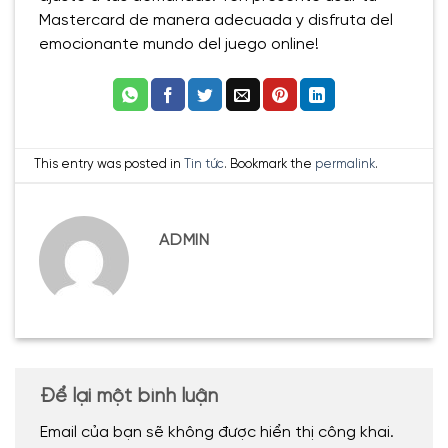
Mastercard de manera adecuada y disfruta del
emocionante mundo del juego online!
This entry was posted in
Tin tức
. Bookmark the
permalink
.
ADMIN
Để lại một bình luận
Email của bạn sẽ không được hiển thị công khai.