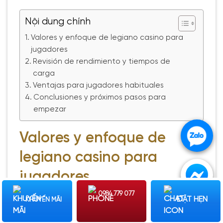
Nội dung chính
Valores y enfoque de legiano casino para
jugadores
Revisión de rendimiento y tiempos de
carga
Ventajas para jugadores habituales
Conclusiones y próximos pasos para
empezar
Valores y enfoque de
.
legiano casino para
jugadores
.
0984 779 077
ĐẶT HẸN
En el panorama actual de casinos online, el
KHUYẾN MÃI
objetivo principal de muchos jugadores es