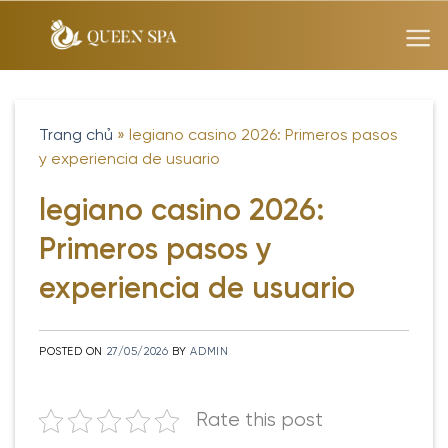
Skip
to
content
Trang chủ
»
legiano casino 2026: Primeros pasos
y experiencia de usuario
legiano casino 2026:
Primeros pasos y
experiencia de usuario
POSTED ON
27/05/2026
BY
ADMIN
Rate this post