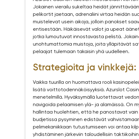
Jokainen vierailu sukeltaa heidät jännittävään
pelikortit jaetaan, adrenaliini virtaa heidän 
muistelevat usein aikoja, jolloin panokset sa
entisestään. Häikäisevät valot ja upeat äänet 
jotka lumoutuvat innostavasta pelistä. Jokain
unohtumattomia muistoja, joita ylläpitävät sat
pelaajat tulemaan takaisin yhä uudelleen.
Strategioita ja vinkkejä:
Vaikka tuurilla on huomattava rooli kasinopel
lisätä voittotodennäköisyyksiä. Azurslot Casin
menetelmillä. Hyväksymällä luotettavat vedonly
navigoida pelaamisen ylä- ja alamäissä. On my
hallintaa huolehtien, että he panostavat vain
budjetissa pysyminen edistävät vahvistamaan 
pelimekaniikkaan tutustumiseen voi antaa kil
yhdistäminen järkeviin taloudellisiin taktiikoih