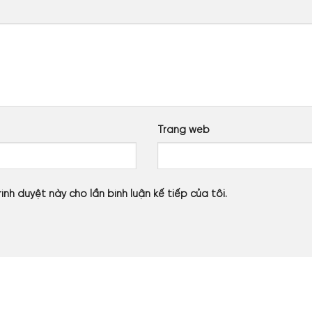
Trang web
ình duyệt này cho lần bình luận kế tiếp của tôi.