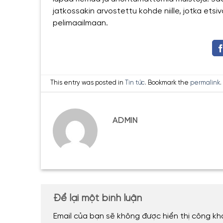
jatkossakin arvostettu kohde niille, jotka et
pelimaailmaan.
This entry was posted in
Tin tức
. Bookmark the
permalink
.
ADMIN
Để lại một bình luận
Email của bạn sẽ không được hiển thị công kha