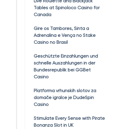
Live Roulette and Blackjack
Tables at Spinoloco Casino for
Canada
Gire os Tambores, Sinta a
Adrenalina e Vença no Stake
Casino no Brasil
Geschützte Einzahlungen und
schnelle Auszahlungen in der
Bundesrepublik bei GGBet
Casino
Platforma vrhunskih slotov za
domače igralce je DudeSpin
Casino
Stimulate Every Sense with Pirate
Bonanza Slot in UK