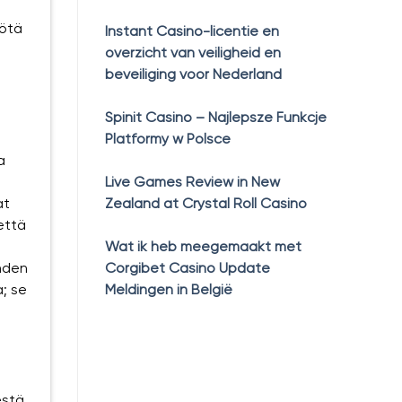
yötä
Instant Casino-licentie en
overzicht van veiligheid en
beveiliging voor Nederland
Spinit Casino – Najlepsze Funkcje
Platformy w Polsce
a
Live Games Review in New
at
Zealand at Crystal Roll Casino
että
Wat ik heb meegemaakt met
ehden
Corgibet Casino Update
a; se
Meldingen in België
estä.