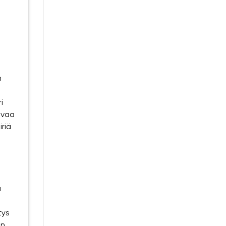
n
i
uvaa
iriä
ä
tys
on