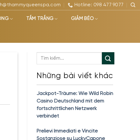
kh@thammyqueenspa.com
Hotline: 098 477 9077
LÔNG
TẮM TRẮNG
GIẢM BÉO
Những bài viết khác
Jackpot-Träume: Wie Wild Robin
Casino Deutschland mit dem
fortschrittlichen Netzwerk
verbindet
Prelievi Immediati e Vincite
Sostanziose su LuckyCapone