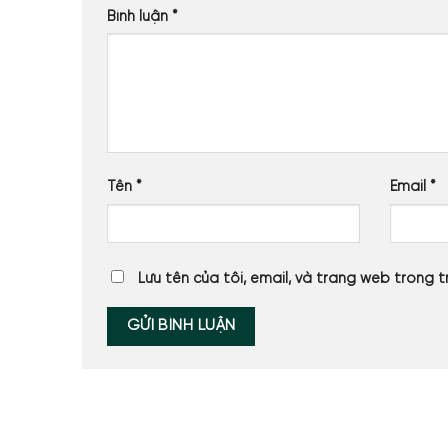
Bình luận
*
Tên
*
Email
*
Lưu tên của tôi, email, và trang web trong tr