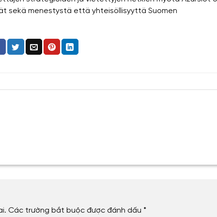
sivät sekä menestystä että yhteisöllisyyttä Suomen
i.
Các trường bắt buộc được đánh dấu
*