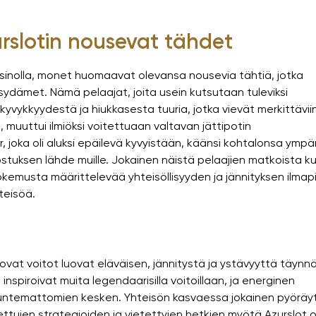
rslotin nousevat tähdet
sinolla, monet huomaavat olevansa nousevia tähtiä, jotka
sydämet. Nämä pelaajat, joita usein kutsutaan tuleviksi
kyvykkyydestä ja hiukkasesta tuuria, jotka vievät merkittävii
, muuttui ilmiöksi voitettuaan valtavan jättipotin
, joka oli aluksi epäilevä kyvyistään, käänsi kohtalonsa ympär
nostuksen lähde muille. Jokainen näistä pelaajien matkoista k
okemusta määrittelevää yhteisöllisyyden ja jännityksen ilmapi
teisöä.
htovat voitot luovat eläväisen, jännitystä ja ystävyyttä täynn
inspiroivat muita legendaarisilla voitoillaan, ja energinen
untemattomien kesken. Yhteisön kasvaessa jokainen pyöräy
ttujen strategioiden ja vietettyjen hetkien myötä Azurslot 