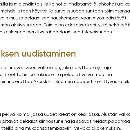
a ja mielenkiintoisilla keinoilla. Yhdistämällä lohkoketjuja k
, mahdollistaen käyttäjille turvallisuuden tunteen toimintansa
t vain muuta pelaamisen hauskempaa, vaan myös edistävät
än aktiivisuuteen. Toimialan edetessä kehitystä sekä lisäty
 on keskeinen merkitys rahapelaamisen tulevaisuuden
uksen uudistaminen
la innovatiivisen valikoiman, joka säilyttää käyttäjät
vaihtoehtoihin se takaa, että pelaajat voivat nauttia
aisuus erottaa Azurslotin Suomen nopeasti kehittyvästä oi
 pelivalikoima, jossa uudet ideat on keskiössä. Alustan valik
tka pitävät pelaajat kiinnostuneina ja saavat heidät palaamaa
nteillä aina mukaansatempaaviin live-jakajakokemuksiin,