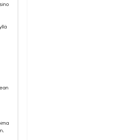
asino
llä
kean
oima
n.