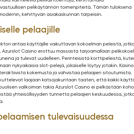
alla vaihtelevia pelivaihtoehtoja, kehittämällä
 vastuullisen pelikäytännön toimenpiteitä. Tämän tuloksena
dernin, kehittyvän asiakaskunnan tarpeisiin.
elle pelaajille
ktori antaa käyttäjille vaikuttavan kokoelman peleistä, jotk
en. Azurslot Casino erottuu massasta tarjoamallaan pelikoko
uneina ja tulevat uudelleen. Perinteisistä korttipeleistä, kute
an nykyaikaisia slot-pelejä, jokaiselle löytyy jotakin. Kasino
nteraktiivista kokemusta ja vahvistaa pelaajien sitoutumista.
ukuttelevat laajaan katsojakuntaan taaten, että kaikki käytt
ipuolisen valikoiman takia Azurslot Casino ei pelkästään koh
istää yhteisöllisyyden tunnetta pelaajien keskuudessa, jotk
a.
ipelaamisen tulevaisuudessa