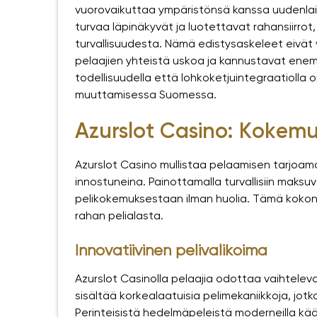
vuorovaikuttaa ympäristönsä kanssa uudenlaisill
turvaa läpinäkyvät ja luotettavat rahansiirrot
turvallisuudesta. Nämä edistysaskeleet eivä
pelaajien yhteistä uskoa ja kannustavat enemm
todellisuudella että lohkoketjuintegraatiolla
muuttamisessa Suomessa.
Azurslot Casino: Kokem
Azurslot Casino mullistaa pelaamisen tarjoamal
innostuneina. Painottamalla turvallisiin maksu
pelikokemuksestaan ilman huolia. Tämä kokon
rahan pelialasta.
Innovatiivinen pelivalikoima
Azurslot Casinolla pelaajia odottaa vaihteleva
sisältää korkealaatuisia pelimekaniikkoja, jo
Perinteisistä hedelmäpeleistä moderneilla kää