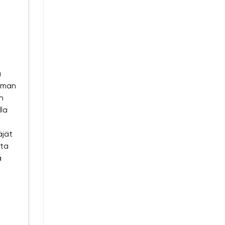
a
elman
n
lla
äjät
ota
a