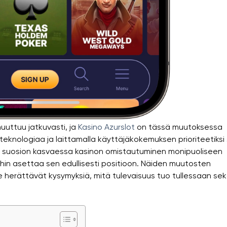
uttuu jatkuvasti, ja
Kasino Azurslot
on tässä muutoksessa
teknologiaa ja laittamalla käyttäjäkokemuksen prioriteetiksi
n suosion kasvaessa kasinon omistautuminen monipuoliseen
oihin asettaa sen edullisesti positioon. Näiden muutosten
ne herättävät kysymyksiä, mitä tulevaisuus tuo tullessaan se
.