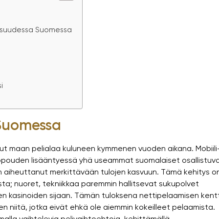
vaisuudessa Suomessa
i
 Suomessa
 maan pelialaa kuluneen kymmenen vuoden aikana. Mobiili-
ppouden lisääntyessä yhä useammat suomalaiset osallistuv
on aiheuttanut merkittävään tulojen kasvuun. Tämä kehitys o
ta; nuoret, tekniikkaa paremmin hallitsevat sukupolvet
en kasinoiden sijaan. Tämän tuloksena nettipelaamisen kent
n niitä, jotka eivät ehkä ole aiemmin kokeilleet pelaamista.