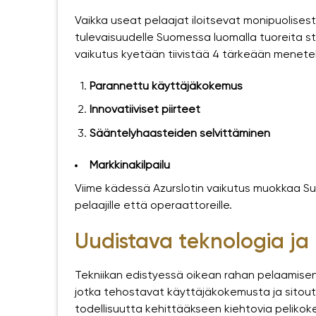
Vaikka useat pelaajat iloitsevat monipuolises
tulevaisuudelle Suomessa luomalla tuoreita stan
vaikutus kyetään tiivistää 4 tärkeään menet
Parannettu käyttäjäkokemus
Innovatiiviset piirteet
Sääntelyhaasteiden selvittäminen
Markkinakilpailu
Viime kädessä Azurslotin vaikutus muokkaa Su
pelaajille että operaattoreille.
Uudistava teknologia ja
Tekniikan edistyessä oikean rahan pelaamise
jotka tehostavat käyttäjäkokemusta ja sitout
todellisuutta kehittääkseen kiehtovia pelikok