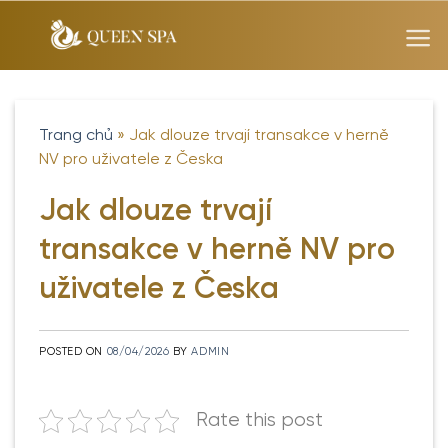
Skip
to
content
Trang chủ
»
Jak dlouze trvají transakce v herně
NV pro uživatele z Česka
Jak dlouze trvají
transakce v herně NV pro
uživatele z Česka
POSTED ON
08/04/2026
BY
ADMIN
Rate this post