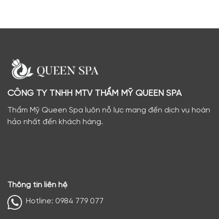
CÔNG TY TNHH MTV THẨM MỸ QUEEN SPA
Thẩm Mỹ Queen Spa luôn nỗ lực mang đến dịch vụ hoàn
hảo nhất đến khách hàng.
Thông tin liên hệ
Hotline: 0984 779 077