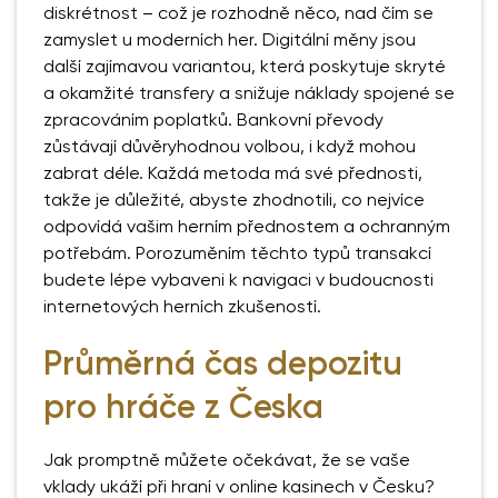
diskrétnost – což je rozhodně něco, nad čím se
zamyslet u moderních her. Digitální měny jsou
další zajímavou variantou, která poskytuje skryté
a okamžité transfery a snižuje náklady spojené se
zpracováním poplatků. Bankovní převody
zůstávají důvěryhodnou volbou, i když mohou
zabrat déle. Každá metoda má své přednosti,
takže je důležité, abyste zhodnotili, co nejvíce
odpovídá vašim herním přednostem a ochranným
potřebám. Porozuměním těchto typů transakcí
budete lépe vybaveni k navigaci v budoucnosti
internetových herních zkušeností.
Průměrná čas depozitu
pro hráče z Česka
Jak promptně můžete očekávat, že se vaše
vklady ukáží při hraní v online kasinech v Česku?