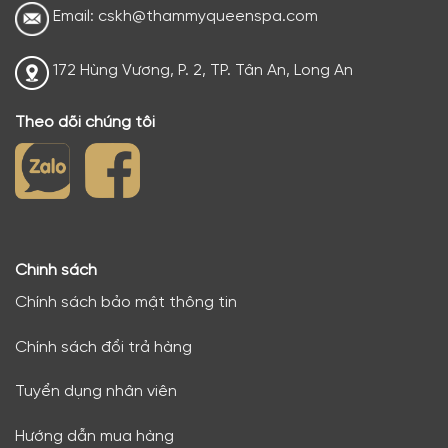
Email: cskh@thammyqueenspa.com
172 Hùng Vương, P. 2, TP. Tân An, Long An
Theo dõi chúng tôi
Chính sách
Chính sách bảo mật thông tin
Chính sách đổi trả hàng
Tuyển dụng nhân viên
Hướng dẫn mua hàng