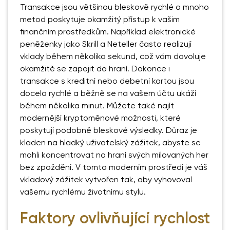
Transakce jsou většinou bleskově rychlé a mnoho
metod poskytuje okamžitý přístup k vašim
finančním prostředkům. Například elektronické
peněženky jako Skrill a Neteller často realizují
vklady během několika sekund, což vám dovoluje
okamžitě se zapojit do hraní. Dokonce i
transakce s kreditní nebo debetní kartou jsou
docela rychlé a běžně se na vašem účtu ukáží
během několika minut. Můžete také najít
modernější kryptoměnové možnosti, které
poskytují podobně bleskové výsledky. Důraz je
kladen na hladký uživatelský zážitek, abyste se
mohli koncentrovat na hraní svých milovaných her
bez zpoždění. V tomto moderním prostředí je váš
vkladový zážitek vytvořen tak, aby vyhovoval
vašemu rychlému životnímu stylu.
Faktory ovlivňující rychlost