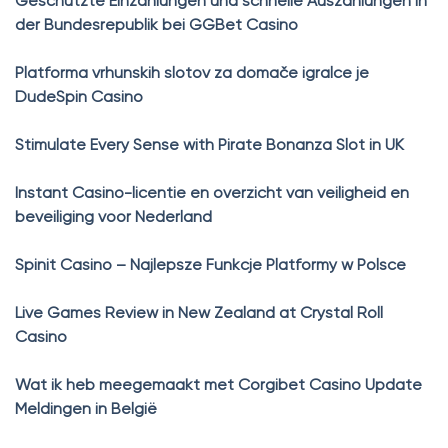
Geschützte Einzahlungen und schnelle Auszahlungen in
der Bundesrepublik bei GGBet Casino
Platforma vrhunskih slotov za domače igralce je
DudeSpin Casino
Stimulate Every Sense with Pirate Bonanza Slot in UK
Instant Casino-licentie en overzicht van veiligheid en
beveiliging voor Nederland
Spinit Casino – Najlepsze Funkcje Platformy w Polsce
Live Games Review in New Zealand at Crystal Roll
Casino
Wat ik heb meegemaakt met Corgibet Casino Update
Meldingen in België