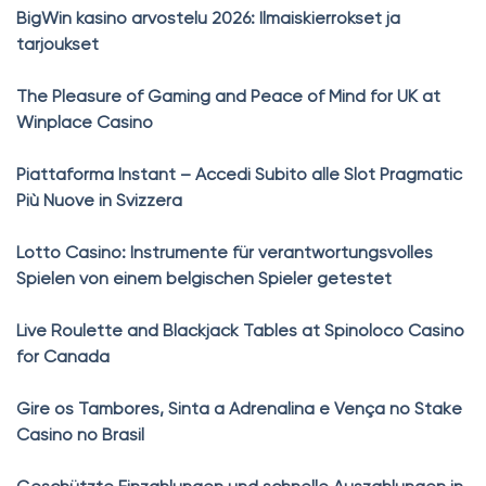
BigWin kasino arvostelu 2026: Ilmaiskierrokset ja
tarjoukset
The Pleasure of Gaming and Peace of Mind for UK at
Winplace Casino
Piattaforma Instant – Accedi Subito alle Slot Pragmatic
Più Nuove in Svizzera
Lotto Casino: Instrumente für verantwortungsvolles
Spielen von einem belgischen Spieler getestet
Live Roulette and Blackjack Tables at Spinoloco Casino
for Canada
Gire os Tambores, Sinta a Adrenalina e Vença no Stake
Casino no Brasil