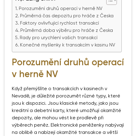
Porozumění druhů operací v herně NV
Průměrná čas depozitu pro hráče z Česka
Faktory ovlivňující rychlost transakcí
Průměrná doba výběru pro hráče z Česka
Rady pro urychlení vašich transakcí
Konečné myšlenky k transakcím v kasinu NV
Porozumění druhů operací
v herně NV
Když přemýšlíte o transakcích v kasinech v
Nevadě, je důležité porozumět různé typy, které
jsou k dispozici. Jsou klasické metody, jako jsou
kreditní a debetní karty, které umožňují okamžité
depozity, ale mohou vést ke prodlevě při
výběrech peněz. Elektronické peněženky nabývají
na oblibě a nabízejí okamžité transakce a větší