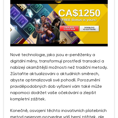
Nové technologie, jako jsou e-peněženky a
digitální měny, transformují prostředí transakcí a
nabízejí okamžitější možnosti než tradiční metody.
Zůstaňte aktualizováni o aktuálních směrech,
abyste optimalizovali své pohodlí. Porozumění
pravděpodobných dob vyřízení vám také může
napomoci dodržet vaše očekávání a zlepšit
kompletní zážitek.
Konečně, osvojení těchto inovativních platebních
metod nejenom pozvedne váš herní zážitek, ale