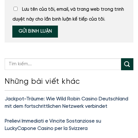
Lưu tên của tôi, email, và trang web trong trình
duyệt này cho lần bình luận kế tiếp của tôi.
Những bài viết khác
Jackpot-Träume: Wie Wild Robin Casino Deutschland
mit dem fortschrittlichen Netzwerk verbindet
Prelievi Immediati e Vincite Sostanziose su
LuckyCapone Casino per la Svizzera