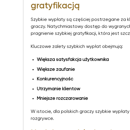
gratyfikacją
Szybkie wypłaty są częściej postrzegane za k
graczy. Natychmiastowy dostęp do wygranych i
pragnienie szybkiej gratyfikacji, która jest sz
Kluczowe zalety szybkich wypłat obejmują:
Większa satysfakcja użytkownika
Większe zaufanie
Konkurencyjność
Utrzymanie klientów
Mniejsze rozczarowanie
W istocie, dla polskich graczy szybkie wypłat
rozgrywce.