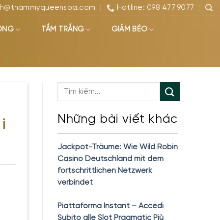
kh@thammyqueenspa.com
Hotline: 098 477 9077
LÔNG
TẮM TRẮNG
GIẢM BÉO
Những bài viết khác
i
Jackpot-Träume: Wie Wild Robin
Casino Deutschland mit dem
fortschrittlichen Netzwerk
verbindet
Piattaforma Instant – Accedi
Subito alle Slot Pragmatic Più