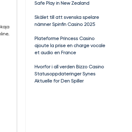
Safe Play in New Zealand
Skälet till att svenska spelare
nämner Spinfin Casino 2025
okaja
line.
Plateforme Princess Casino
ajoute la prise en charge vocale
et audio en France
Hvorfor i all verden Bizzo Casino
Statusoppdateringer Synes
Aktuelle for Den Spiller