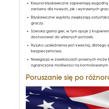
Kasyna błyskawiczne zapewniają wygodną gr
zarówno dla nowych, jak i wytrawnych gracz
Błyskawiczne wypłaty zwiększają satysfakcj
graczy.
Szeroka gama gier, w tym opcje z krupiere
dostosować do własnych potrzeb.
Ryzyko uzależnienia jest kwestią, dlatego 
bezpieczeństwa.
Nawigacja w zawiłościach prawnych może 
ograniczone możliwości na kontrolowanym 
Poruszanie się po różnoro