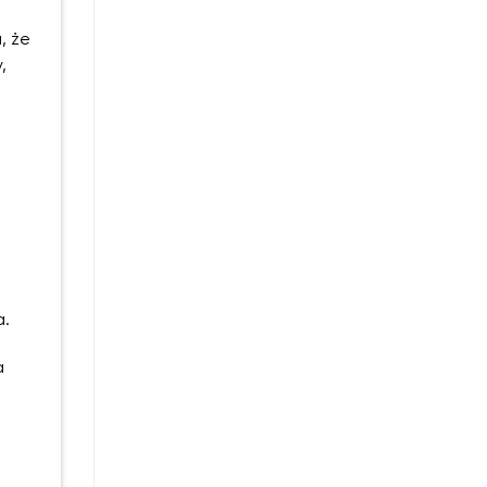
, że
,
a.
a