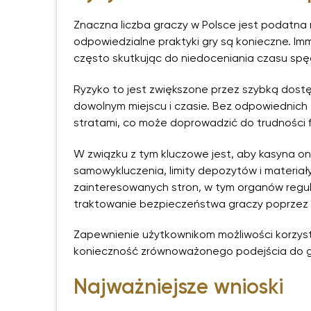
Znaczna liczba graczy w Polsce jest podatna n
odpowiedzialne praktyki gry są konieczne. Imm
często skutkując do niedoceniania czasu sp
Ryzyko to jest zwiększone przez szybką dost
dowolnym miejscu i czasie. Bez odpowiednic
stratami, co może doprowadzić do trudności 
W związku z tym kluczowe jest, aby kasyna onl
samowykluczenia, limity depozytów i materia
zainteresowanych stron, w tym organów regul
traktowanie bezpieczeństwa graczy poprzez
Zapewnienie użytkownikom możliwości korzyst
konieczność zrównoważonego podejścia do gie
Najważniejsze wnioski