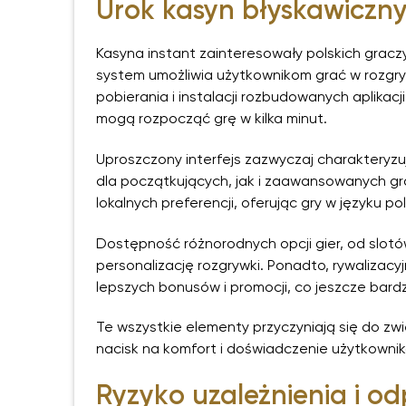
Urok kasyn błyskawicznyc
Kasyna instant zainteresowały polskich gracz
system umożliwia użytkownikom grać w rozgr
pobierania i instalacji rozbudowanych aplikacj
mogą rozpocząć grę w kilka minut.
Uproszczony interfejs zazwyczaj charakteryzuj
dla początkujących, jak i zaawansowanych gra
lokalnych preferencji, oferując gry w języku p
Dostępność różnorodnych opcji gier, od slotó
personalizację rozgrywki. Ponadto, rywalizac
lepszych bonusów i promocji, co jeszcze bardz
Te wszystkie elementy przyczyniają się do zwi
nacisk na komfort i doświadczenie użytkownik
Ryzyko uzależnienia i o