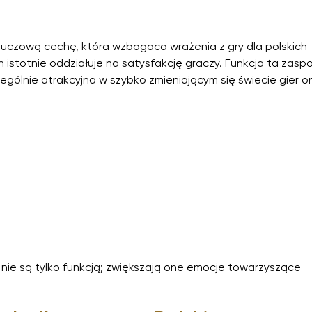
luczową cechę, która wzbogaca wrażenia z gry dla polskich
stotnie oddziałuje na satysfakcję graczy. Funkcja ta zasp
czególnie atrakcyjna w szybko zmieniającym się świecie gier on
y nie są tylko funkcją; zwiększają one emocje towarzyszące