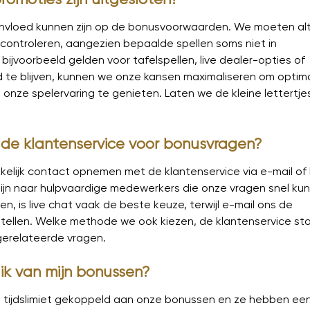
 invloed kunnen zijn op de bonusvoorwaarden. We moeten alt
ontroleren, aangezien bepaalde spellen soms niet in
ijvoorbeeld gelden voor tafelspellen, live dealer-opties of
te blijven, kunnen we onze kansen maximaliseren om optim
onze spelervaring te genieten. Laten we de kleine lettertje
de klantenservice voor bonusvragen?
lijk contact opnemen met de klantenservice via e-mail of l
lijn naar hulpvaardige medewerkers die onze vragen snel ku
, is live chat vaak de beste keuze, terwijl e-mail ons de
stellen. Welke methode we ook kiezen, de klantenservice st
gerelateerde vragen.
ruik van mijn bonussen?
en tijdslimiet gekoppeld aan onze bonussen en ze hebben ee