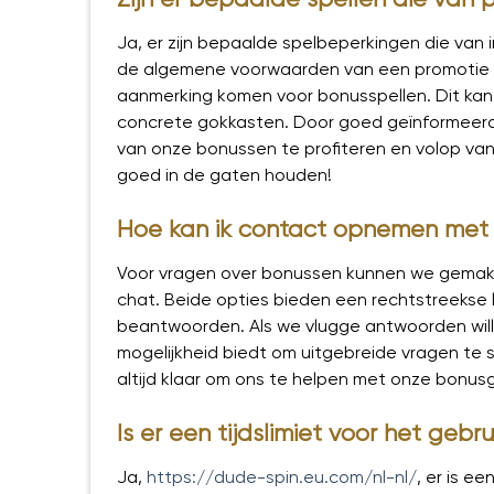
Ja, er zijn bepaalde spelbeperkingen die van
de algemene voorwaarden van een promotie c
aanmerking komen voor bonusspellen. Dit kan b
concrete gokkasten. Door goed geïnformeerd 
van onze bonussen te profiteren en volop van 
goed in de gaten houden!
Hoe kan ik contact opnemen met 
Voor vragen over bonussen kunnen we gemakke
chat. Beide opties bieden een rechtstreekse 
beantwoorden. Als we vlugge antwoorden willen
mogelijkheid biedt om uitgebreide vragen te 
altijd klaar om ons te helpen met onze bonus
Is er een tijdslimiet voor het geb
Ja,
https://dude-spin.eu.com/nl-nl/
, er is e