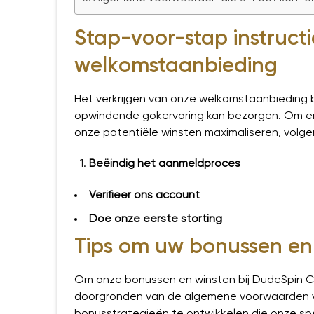
Stap-voor-stap instructi
welkomstaanbieding
Het verkrijgen van onze welkomstaanbieding 
opwindende gokervaring kan bezorgen. Om er
onze potentiële winsten maximaliseren, volge
Beëindig het aanmeldproces
Verifieer ons account
Doe onze eerste storting
Tips om uw bonussen en
Om onze bonussen en winsten bij DudeSpin Ca
doorgronden van de algemene voorwaarden van
bonusstrategieën te ontwikkelen die onze spel