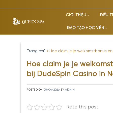
Skip
to
content
GIỚI THIỆU
ĐIỀU T
ĐÀO TẠO HỌC VIÊN
Trang chủ
»
Hoe claim je je welkomstbonus en
Hoe claim je je welkom
bij DudeSpin Casino in 
POSTED ON
08/04/2026
BY
ADMIN
Rate this post