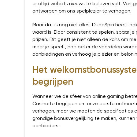
er altijd wel iets nieuws te beleven valt. Van 
ontworpen om ons spelplezier te verhogen.
Maar dat is nog niet alles! DudeSpin heeft oo
waard is. Door consistent te spelen, spaar je
prijzen. Dit geeft je niet alleen de kans om me
meer je speelt, hoe beter de voordelen worden
aanbiedingen en verhoog je plezier en beloni
Het welkomstbonussyst
begrijpen
Wanneer we de sfeer van online gaming betr
Casino te begrijpen om onze eerste ontmoeti
verhogen, maar we moeten de specificaties er
grondige bonusvergelijking te maken, kunne
aanbieders.