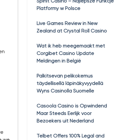
Spinit Casino – Najlepsze Funkcje
Platformy w Polsce
Live Games Review in New
Zealand at Crystal Roll Casino
Wat ik heb meegemaakt met
en
Corgibet Casino Update
Meldingen in België
Palkitsevan pelikokemus
täydellisellä läpinäkyvyydellä
Wyns Casinolla Suomelle
Casoola Casino is Opwindend
Maar Steeds Eerlijk voor
Bezoekers uit Nederland
ve
Telbet Offers 100% Legal and
ie we