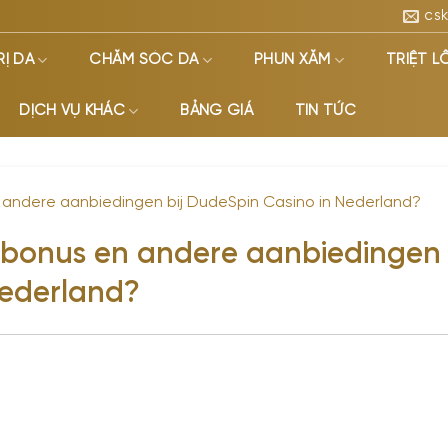
cs
RỊ DA
CHĂM SÓC DA
PHUN XĂM
TRIỆT 
DỊCH VỤ KHÁC
BẢNG GIÁ
TIN TỨC
 andere aanbiedingen bij DudeSpin Casino in Nederland?
stbonus en andere aanbiedingen
Nederland?