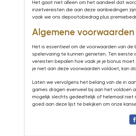
Het gaat niet alleen om het aandeel dat wo
inzetvereisten die aan deze aanbiedingen zi
vaak we ons depositobedrag plus premiebed
Algemene voorwaarden 
Het is essentieel om de voorwaarden van de 
spelervaring te kunnen genieten. Ten eerste i
vereisten bepalen hoe vaak je je bonus moet i
je niet aan deze voorwaarden voldoet, kan dat 
Laten we vervolgens het belang van de in aan
games dragen evenveel bij aan het voldoen aa
mogelijk slechts gedeeltelijk of helemaal nie
goed aan deze lijst te bekijken om onze kans