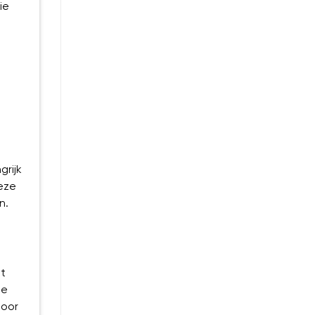
ie
grijk
deze
n.
t
ze
door