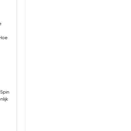
e
 Hoe
eSpin
lijk