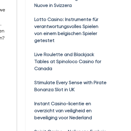
Nuove in Svizzera
 we
n
Lotto Casino: Instrumente für
.
verantwortungsvolles Spielen
en
von einem belgischen Spieler
en?
getestet
Live Roulette and Blackjack
Tables at Spinoloco Casino for
Canada
Stimulate Every Sense with Pirate
Bonanza Slot in UK
Instant Casino-licentie en
overzicht van veiligheid en
beveiliging voor Nederland