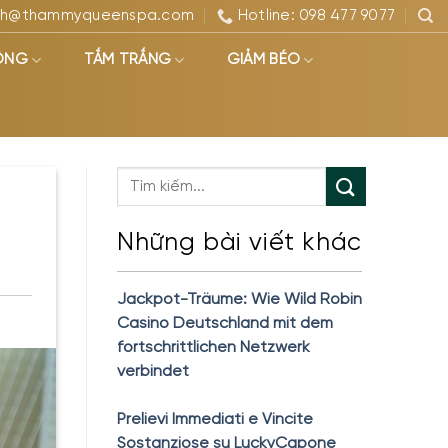
kh@thammyqueenspa.com
Hotline: 098 477 9077
LÔNG
TẮM TRẮNG
GIẢM BÉO
Những bài viết khác
Jackpot-Träume: Wie Wild Robin
Casino Deutschland mit dem
fortschrittlichen Netzwerk
verbindet
Prelievi Immediati e Vincite
Sostanziose su LuckyCapone