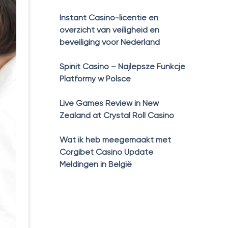
Instant Casino-licentie en
overzicht van veiligheid en
beveiliging voor Nederland
Spinit Casino – Najlepsze Funkcje
Platformy w Polsce
Live Games Review in New
Zealand at Crystal Roll Casino
Wat ik heb meegemaakt met
Corgibet Casino Update
Meldingen in België