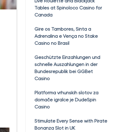
Live Roulette and Blackjack
Tables at Spinoloco Casino for
Canada
Gire os Tambores, Sinta a
Adrenalina e Vença no Stake
Casino no Brasil
Geschützte Einzahlungen und
schnelle Auszahlungen in der
Bundesrepublik bei GGBet
Casino
Platforma vrhunskih slotov za
domače igralce je DudeSpin
Casino
Stimulate Every Sense with Pirate
Bonanza Slot in UK