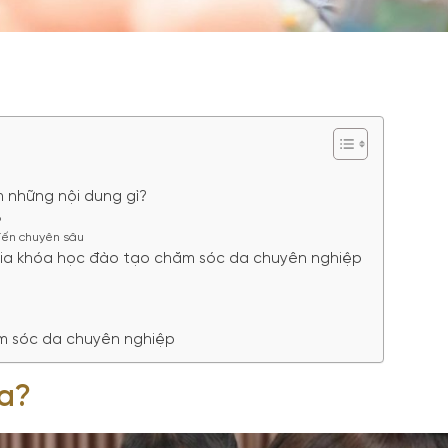
 những nội dung gì?
o
đến chuyên sâu
 gia khóa học đào tạo chăm sóc da chuyên nghiệp
m sóc da chuyên nghiệp
pa?