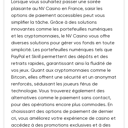
Lorsque vous souhaitez passer une soirée
plaisante au NV Casino en France, saisir les
options de paiement accessibles peut vous
simplifier la tâche. Grâce à des solutions
innovantes comme les portefeuilles numériques
et les cryptomonnaies, le NV Casino vous offre
diverses solutions pour gérer vos fonds en toute
simplicité. Les portefeuilles numériques tels que
PayPal et Skrill permettent des dépôts et des
retraits rapides, garantissant ainsi la fluidité de
vos jeux. Quant aux cryptomonnaies comme le
Bitcoin, elles offrent une sécurité et un anonymat
renforcés, séduisant les joueurs férus de
technologie. Vous trouverez également des
alternatives comme le paiement sans contact,
pour des opérations encore plus commodes. En
choisissant des options de paiement de dernier
cri, vous améliorez votre expérience de casino et
accédez à des promotions exclusives et à des