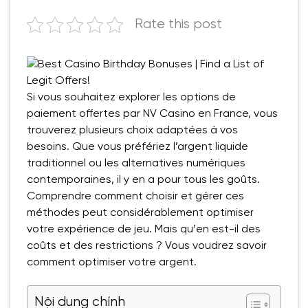
Rate this post
Si vous souhaitez explorer les options de
paiement offertes par NV Casino en France, vous
trouverez plusieurs choix adaptées à vos
besoins. Que vous préfériez l’argent liquide
traditionnel ou les alternatives numériques
contemporaines, il y en a pour tous les goûts.
Comprendre comment choisir et gérer ces
méthodes peut considérablement optimiser
votre expérience de jeu. Mais qu’en est-il des
coûts et des restrictions ? Vous voudrez savoir
comment optimiser votre argent.
Nội dung chính