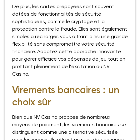
De plus, les cartes prépayées sont souvent
dotées de fonctionnalités de sécurité
sophistiquées, comme le cryptage et la
protection contre la fraude. Elles sont également
simples à recharger, vous offrant ainsi une grande
flexibilité sans compromettre votre sécurité
financière. Adoptez cette approche innovante
pour gérer efficace vos dépenses de jeu tout en
profitant pleinement de l’excitation du NV
Casino.
Virements bancaires : un
choix sûr
Bien que NV Casino propose de nombreux
moyens de paiement, les virements bancaires se
distinguent comme une alternative sécurisée
pour les joueurs. Ils offrent un sens de confiance