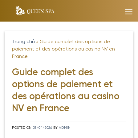
Skip
to
content
Trang chủ
»
Guide complet des options de
paiement et des opérations au casino NV en
France
Guide complet des
options de paiement et
des opérations au casino
NV en France
POSTED ON
08/04/2026
BY
ADMIN