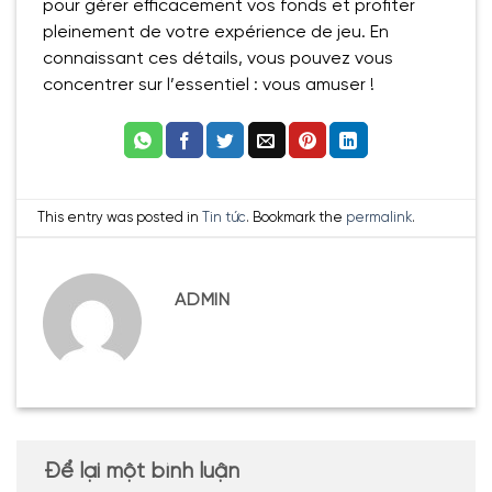
pour gérer efficacement vos fonds et profiter
pleinement de votre expérience de jeu. En
connaissant ces détails, vous pouvez vous
concentrer sur l’essentiel : vous amuser !
This entry was posted in
Tin tức
. Bookmark the
permalink
.
ADMIN
Để lại một bình luận