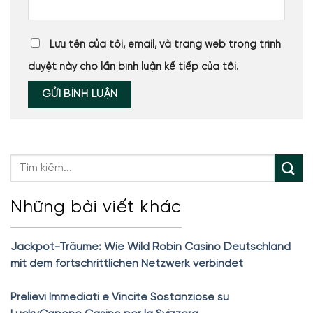
Lưu tên của tôi, email, và trang web trong trình
duyệt này cho lần bình luận kế tiếp của tôi.
Những bài viết khác
Jackpot-Träume: Wie Wild Robin Casino Deutschland
mit dem fortschrittlichen Netzwerk verbindet
Prelievi Immediati e Vincite Sostanziose su