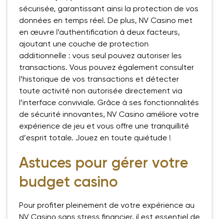
sécurisée, garantissant ainsi la protection de vos
données en temps réel. De plus, NV Casino met
en œuvre l’authentification à deux facteurs,
ajoutant une couche de protection
additionnelle : vous seul pouvez autoriser les
transactions. Vous pouvez également consulter
l’historique de vos transactions et détecter
toute activité non autorisée directement via
l’interface conviviale. Grâce à ses fonctionnalités
de sécurité innovantes, NV Casino améliore votre
expérience de jeu et vous offre une tranquillité
d’esprit totale. Jouez en toute quiétude !
Astuces pour gérer votre
budget casino
Pour profiter pleinement de votre expérience au
NV Casino sans stress financier, il est essentiel de