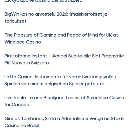
LuckyCapone Casino per la Svizzera
BigWin kasino arvostelu 2026: Ilmaiskierrokset ja
tarjoukset
The Pleasure of Gaming and Peace of Mind for UK at
Winplace Casino
Piattaforma Instant – Accedi Subito alle Slot Pragmatic
Più Nuove in Svizzera
Lotto Casino: Instrumente für verantwortungsvolles
Spielen von einem belgischen Spieler getestet
Live Roulette and Blackjack Tables at Spinoloco Casino
for Canada
Gire os Tambores, Sinta a Adrenalina e Vença no Stake
Casino no Brasil