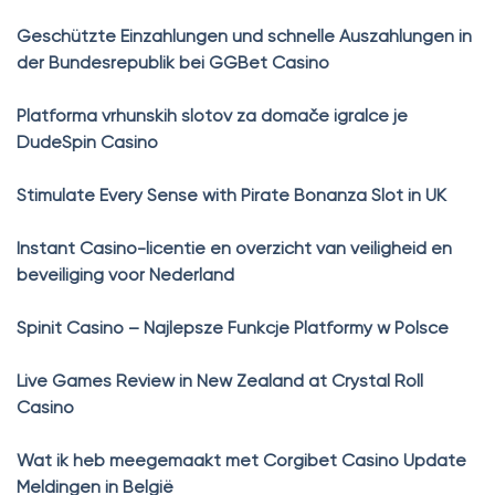
Geschützte Einzahlungen und schnelle Auszahlungen in
der Bundesrepublik bei GGBet Casino
Platforma vrhunskih slotov za domače igralce je
DudeSpin Casino
Stimulate Every Sense with Pirate Bonanza Slot in UK
Instant Casino-licentie en overzicht van veiligheid en
beveiliging voor Nederland
Spinit Casino – Najlepsze Funkcje Platformy w Polsce
Live Games Review in New Zealand at Crystal Roll
Casino
Wat ik heb meegemaakt met Corgibet Casino Update
Meldingen in België