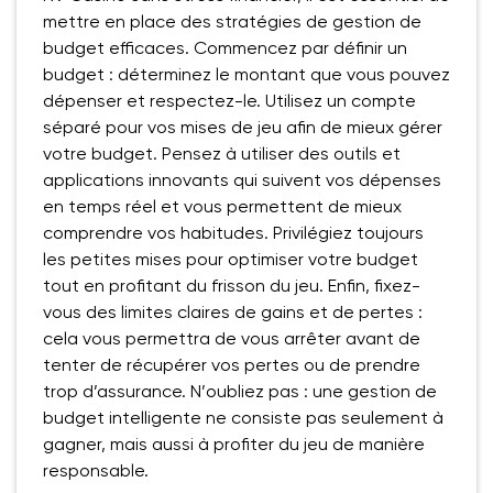
mettre en place des stratégies de gestion de
budget efficaces. Commencez par définir un
budget : déterminez le montant que vous pouvez
dépenser et respectez-le. Utilisez un compte
séparé pour vos mises de jeu afin de mieux gérer
votre budget. Pensez à utiliser des outils et
applications innovants qui suivent vos dépenses
en temps réel et vous permettent de mieux
comprendre vos habitudes. Privilégiez toujours
les petites mises pour optimiser votre budget
tout en profitant du frisson du jeu. Enfin, fixez-
vous des limites claires de gains et de pertes :
cela vous permettra de vous arrêter avant de
tenter de récupérer vos pertes ou de prendre
trop d’assurance. N’oubliez pas : une gestion de
budget intelligente ne consiste pas seulement à
gagner, mais aussi à profiter du jeu de manière
responsable.