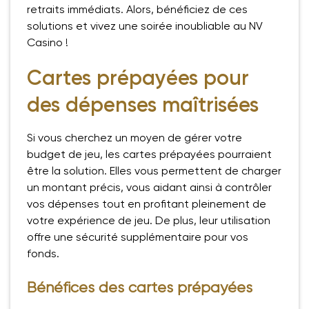
retraits immédiats. Alors, bénéficiez de ces
solutions et vivez une soirée inoubliable au NV
Casino !
Cartes prépayées pour
des dépenses maîtrisées
Si vous cherchez un moyen de gérer votre
budget de jeu, les cartes prépayées pourraient
être la solution. Elles vous permettent de charger
un montant précis, vous aidant ainsi à contrôler
vos dépenses tout en profitant pleinement de
votre expérience de jeu. De plus, leur utilisation
offre une sécurité supplémentaire pour vos
fonds.
Bénéfices des cartes prépayées