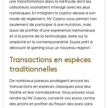
une transformation dans la méthode dont les
utilisateurs souhaitent interagir avec les jeux
numériques. En intégrant la crypto-devise à son
mode de règlement, NV Casino vous permet non
seulement de participer à une mutation, mais
aussi de profiter d’une expérience harmonieuse
et à la pointe de la technologie, axée sur la
simplicité et la contemporanéité. Soyez prêt à
découvrir le gaming sous un nouveau regard !
Transactions en espèces
traditionnelles
De nombreux parieurs privilégient encore les
transactions en espèces classiques pour leur
facilité et leur connaissance. Vous pouvez vous
rendre au NV Casino, convertir vos euros contre
des jetons et profiter du frisson des paris sans