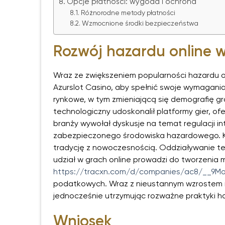
Opcje płatności: wygoda i ochrona
Różnorodne metody płatności
Wzmocnione środki bezpieczeństwa
Rozwój hazardu online w
Wraz ze zwiększeniem popularności hazardu onl
Azurslot Casino, aby spełnić swoje wymagania 
rynkowe, w tym zmieniającą się demografię 
technologiczny udoskonalił platformy gier, o
branży wywołał dyskusje na temat regulacji i
zabezpieczonego środowiska hazardowego. Ku
tradycję z nowoczesnością. Oddziaływanie t
udział w grach online prowadzi do tworzenia m
https://tracxn.com/d/companies/ac8/__9M
podatkowych. Wraz z nieustannym wzrostem ry
jednocześnie utrzymując rozważne praktyki 
Wniosek