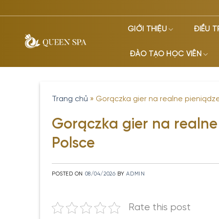
Skip
to
content
GIỚI THIỆU
ĐIỀU T
ĐÀO TẠO HỌC VIÊN
Trang chủ
»
Gorączka gier na realne pieniądze
Gorączka gier na realne
Polsce
POSTED ON
08/04/2026
BY
ADMIN
Rate this post