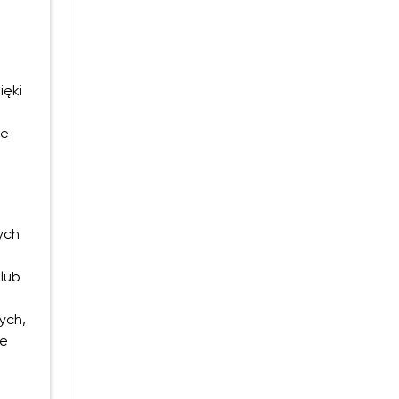
ięki
że
ych
 lub
ych,
ie