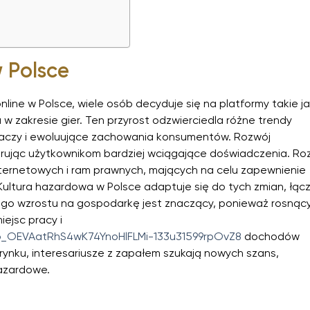
 Polsce
ine w Polsce, wiele osób decyduje się na platformy takie j
w zakresie gier. Ten przyrost odzwierciedla różne trendy
graczy i ewoluujące zachowania konsumentów. Rozwój
ferując użytkownikom bardziej wciągające doświadczenia. Ro
nternetowych i ram prawnych, mających na celu zapewnienie
ltura hazardowa w Polsce adaptuje się do tych zmian, łąc
ego wzrostu na gospodarkę jest znaczący, ponieważ rosnąc
iejsc pracy i
o_OEVAatRhS4wK74YnoHlFLMi-133u31599rpOvZ8
dochodów
nku, interesariusze z zapałem szukają nowych szans,
hazardowe.