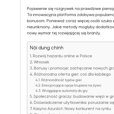
Pojawienie się rozgrywek na prawdziwe pieniąd
Ta innowacyjna platforma zdobywa popularno
bonusom. Ponieważ coraz więcej osób szuka e
nieunikniony. Jakie metody mogłyby dodatk
nowy wymiar tej rozwijającej się branży.
Nội dung chính
Rozwój hazardu online w Polsce
Wniosek
Bonusy i promocje: zachęcanie nowych gr
Różnorodna oferta gier: coś dla każdego
Różnorodność typów gier
Emocjonujące opcje krupiera na żywo
Wciągające automaty do gry
Społeczność graczy: budowanie więzi w g
Doświadczenie użytkownika: poruszanie się 
Kasyno Azurslot: Nowy konkurent na rynku