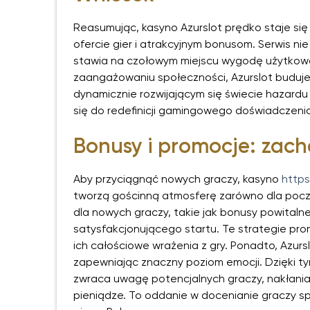
Reasumując, kasyno Azurslot prędko staje się
ofercie gier i atrakcyjnym bonusom. Serwis ni
stawia na czołowym miejscu wygodę użytkowan
zaangażowaniu społeczności, Azurslot buduje
dynamicznie rozwijającym się świecie hazardu
się do redefinicji gamingowego doświadczenia
Bonusy i promocje: zac
Aby przyciągnąć nowych graczy, kasyno
https
tworzą gościnną atmosferę zarówno dla począ
dla nowych graczy, takie jak bonusy powital
satysfakcjonującego startu. Te strategie prom
ich całościowe wrażenia z gry. Ponadto, Azursl
zapewniając znaczny poziom emocji. Dzięki 
zwraca uwagę potencjalnych graczy, nakłania
pieniądze. To oddanie w docenianie graczy sp