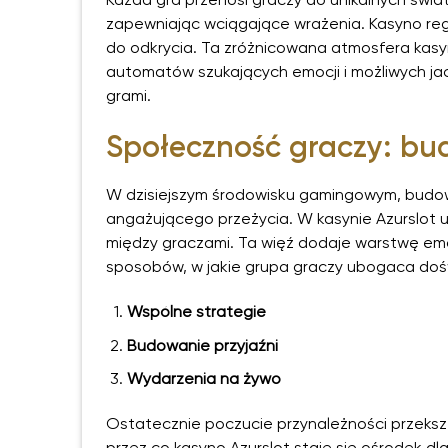
Każda gra przenosi graczy do unikalnych świató
zapewniając wciągające wrażenia. Kasyno regu
do odkrycia. Ta zróżnicowana atmosfera kasyn
automatów szukających emocji i możliwych ja
grami.
Społeczność graczy: bu
W dzisiejszym środowisku gamingowym, budowa
angażującego przeżycia. W kasynie Azurslot uc
między graczami. Ta więź dodaje warstwę emocj
sposobów, w jakie grupa graczy ubogaca dośw
Wspólne strategie
Budowanie przyjaźni
Wydarzenia na żywo
Ostatecznie poczucie przynależności przeks