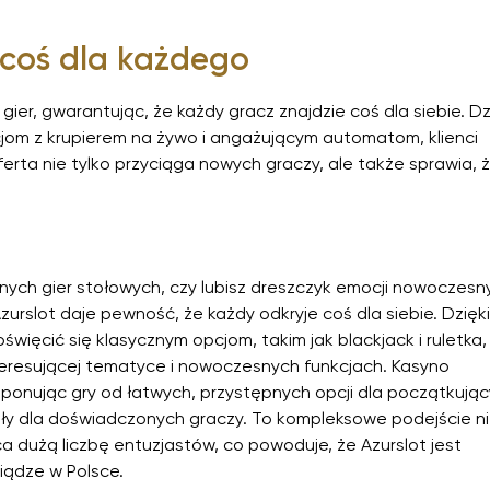
 coś dla każdego
gier, gwarantując, że każdy gracz znajdzie coś dla siebie. Dz
jom z krupierem na żywo i angażującym automatom, klienci
erta nie tylko przyciąga nowych graczy, ale także sprawia, 
znych gier stołowych, czy lubisz dreszczyk emocji nowoczesn
rslot daje pewność, że każdy odkryje coś dla siebie. Dzięki
ięcić się klasycznym opcjom, takim jak blackjack i ruletka,
eresującej tematyce i nowoczesnych funkcjach. Kasyno
ponując gry od łatwych, przystępnych opcji dla początkując
ły dla doświadczonych graczy. To kompleksowe podejście n
ca dużą liczbę entuzjastów, co powoduje, że Azurslot jest
iądze w Polsce.