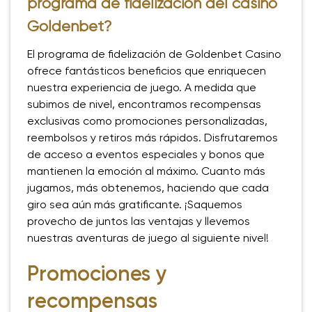
programa de fidelización del casino
Goldenbet?
El programa de fidelización de Goldenbet Casino
ofrece fantásticos beneficios que enriquecen
nuestra experiencia de juego. A medida que
subimos de nivel, encontramos recompensas
exclusivas como promociones personalizadas,
reembolsos y retiros más rápidos. Disfrutaremos
de acceso a eventos especiales y bonos que
mantienen la emoción al máximo. Cuanto más
jugamos, más obtenemos, haciendo que cada
giro sea aún más gratificante. ¡Saquemos
provecho de juntos las ventajas y llevemos
nuestras aventuras de juego al siguiente nivel!
Promociones y
recompensas