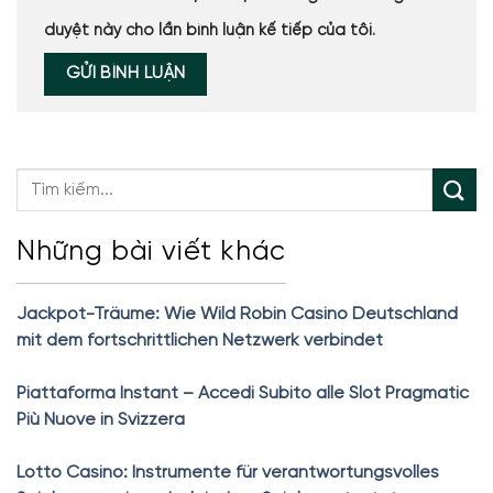
duyệt này cho lần bình luận kế tiếp của tôi.
Những bài viết khác
Jackpot-Träume: Wie Wild Robin Casino Deutschland
mit dem fortschrittlichen Netzwerk verbindet
Piattaforma Instant – Accedi Subito alle Slot Pragmatic
Più Nuove in Svizzera
Lotto Casino: Instrumente für verantwortungsvolles