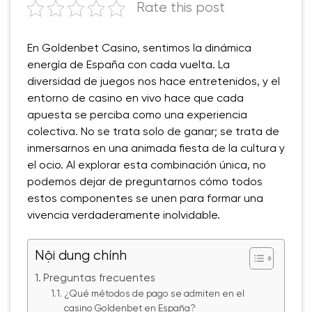
Rate this post
En Goldenbet Casino, sentimos la dinámica
energía de España con cada vuelta. La
diversidad de juegos nos hace entretenidos, y el
entorno de casino en vivo hace que cada
apuesta se perciba como una experiencia
colectiva. No se trata solo de ganar; se trata de
inmersarnos en una animada fiesta de la cultura y
el ocio. Al explorar esta combinación única, no
podemos dejar de preguntarnos cómo todos
estos componentes se unen para formar una
vivencia verdaderamente inolvidable.
Nội dung chính
Preguntas frecuentes
¿Qué métodos de pago se admiten en el
casino Goldenbet en España?