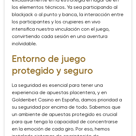
exclusivamente en la estrategia en lugar de en
los elementos técnicos. Ya sea participando al
blackjack o al punto y banca, la interacción entre
los participantes y los crupieres en vivo
intensifica nuestra vinculación con el juego,
convirtiendo cada sesión en una aventura
inolvidable.
Entorno de juego
protegido y seguro
La seguridad es esencial para tener una
experiencia de apuestas placentera, y en
Goldenbet Casino en España, damos prioridad a
su seguridad por encima de todo. Sabemos que
un ambiente de apuestas protegido es crucial
para que tenga la capacidad de concentrarse
en la emoción de cada giro. Por eso, hemos