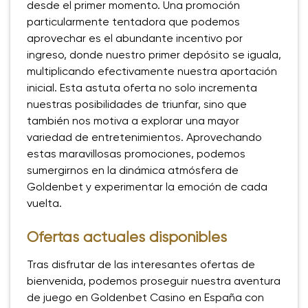
desde el primer momento. Una promoción
particularmente tentadora que podemos
aprovechar es el abundante incentivo por
ingreso, donde nuestro primer depósito se iguala,
multiplicando efectivamente nuestra aportación
inicial. Esta astuta oferta no solo incrementa
nuestras posibilidades de triunfar, sino que
también nos motiva a explorar una mayor
variedad de entretenimientos. Aprovechando
estas maravillosas promociones, podemos
sumergirnos en la dinámica atmósfera de
Goldenbet y experimentar la emoción de cada
vuelta.
Ofertas actuales disponibles
Tras disfrutar de las interesantes ofertas de
bienvenida, podemos proseguir nuestra aventura
de juego en Goldenbet Casino en España con