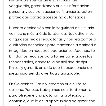
instalado sistemas de encriptación de
vanguardia, garantizando que su información
personal y sus transacciones financieras estén
protegidas contra accesos no autorizados.
Nuestro dedicación con la seguridad del usuario
va mucho más allá de la técnica. Nos adherimos
a rigurosas reglas regulatorias y nos realizamos a
auditorías periódicas para mantener la claridad e
integridad en nuestras operaciones. Además, te
brindamos recursos para fomentar el apuestas
responsables, dándote la posibilidad de fijar
límites y garantizarte de que tu experiencia de
juego siga siendo divertida y agradable.
En Goldenbet Casino, creemos que su fe se
obtiene. Por eso, trabajamos constantemente
para ofrecerle una plataforma protegida y
confiable, que le dé la oportunidad de gozar con