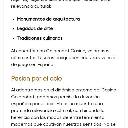
relevancia cultural:
Monumentos de arquitectura
Legados de arte
Tradiciones culinarias
Al conectar con Goldenbet Casino, valoremos
cómo estos tesoros enriquecen nuestra vivencia
de juego en España.
Pasión por el ocio
Al adentrarnos en el dinámico entorno del Casino
Goldenbet, podemos percibir la devoción
española por el ocio. El casino muestra una
profunda relevancia cultural, combinando la
herencia con las modas de entretenimiento
modernas que cautivan nuestros sentidos. No se