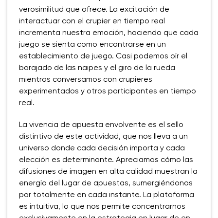
verosimilitud que ofrece. La excitación de
interactuar con el crupier en tiempo real
incrementa nuestra emoción, haciendo que cada
juego se sienta como encontrarse en un
establecimiento de juego. Casi podemos oír el
barajado de las naipes y el giro de la rueda
mientras conversamos con crupieres
experimentados y otros participantes en tiempo
real.
La vivencia de apuesta envolvente es el sello
distintivo de este actividad, que nos lleva a un
universo donde cada decisión importa y cada
elección es determinante. Apreciamos cómo las
difusiones de imagen en alta calidad muestran la
energía del lugar de apuestas, sumergiéndonos
por totalmente en cada instante. La plataforma
es intuitiva, lo que nos permite concentrarnos