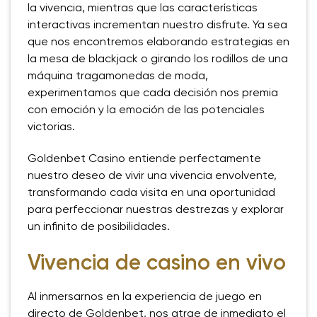
la vivencia, mientras que las características
interactivas incrementan nuestro disfrute. Ya sea
que nos encontremos elaborando estrategias en
la mesa de blackjack o girando los rodillos de una
máquina tragamonedas de moda,
experimentamos que cada decisión nos premia
con emoción y la emoción de las potenciales
victorias.
Goldenbet Casino entiende perfectamente
nuestro deseo de vivir una vivencia envolvente,
transformando cada visita en una oportunidad
para perfeccionar nuestras destrezas y explorar
un infinito de posibilidades.
Vivencia de casino en vivo
Al inmersarnos en la experiencia de juego en
directo de Goldenbet, nos atrae de inmediato el