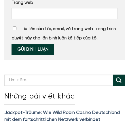
Trang web
Lưu tên của tôi, email, và trang web trong trình
duyệt này cho lần bình luận kế tiếp của tôi.
Những bài viết khác
Jackpot-Träume: Wie Wild Robin Casino Deutschland
mit dem fortschrittlichen Netzwerk verbindet