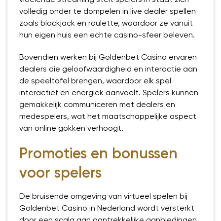
volledig onder te dompelen in live dealer spellen
zoals blackjack en roulette, waardoor ze vanuit
hun eigen huis een echte casino-sfeer beleven.
Bovendien werken bij Goldenbet Casino ervaren
dealers die geloofwaardigheid en interactie aan
de speeltafel brengen, waardoor elk spel
interactief en energiek aanvoelt. Spelers kunnen
gemakkelijk communiceren met dealers en
medespelers, wat het maatschappelijke aspect
van online gokken verhoogt.
Promoties en bonussen
voor spelers
De bruisende omgeving van virtueel spelen bij
Goldenbet Casino in Nederland wordt versterkt
door een scala aan aantrekkelijke aanbiedingen