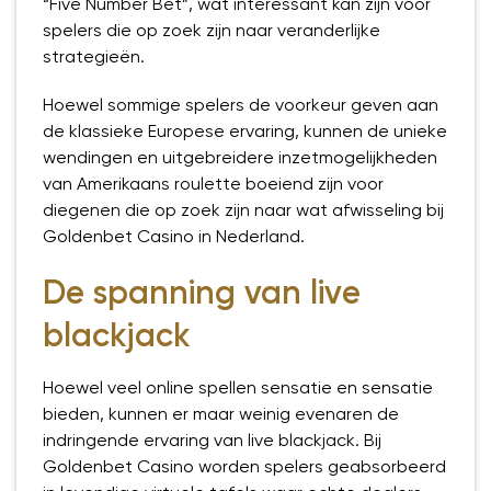
“Five Number Bet”, wat interessant kan zijn voor
spelers die op zoek zijn naar veranderlijke
strategieën.
Hoewel sommige spelers de voorkeur geven aan
de klassieke Europese ervaring, kunnen de unieke
wendingen en uitgebreidere inzetmogelijkheden
van Amerikaans roulette boeiend zijn voor
diegenen die op zoek zijn naar wat afwisseling bij
Goldenbet Casino in Nederland.
De spanning van live
blackjack
Hoewel veel online spellen sensatie en sensatie
bieden, kunnen er maar weinig evenaren de
indringende ervaring van live blackjack. Bij
Goldenbet Casino worden spelers geabsorbeerd