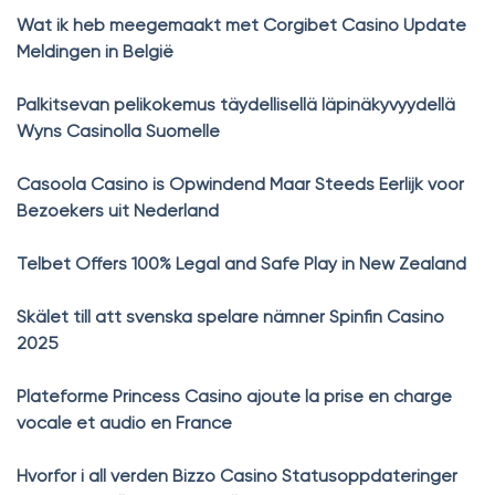
Wat ik heb meegemaakt met Corgibet Casino Update
Meldingen in België
Palkitsevan pelikokemus täydellisellä läpinäkyvyydellä
Wyns Casinolla Suomelle
Casoola Casino is Opwindend Maar Steeds Eerlijk voor
Bezoekers uit Nederland
Telbet Offers 100% Legal and Safe Play in New Zealand
Skälet till att svenska spelare nämner Spinfin Casino
2025
Plateforme Princess Casino ajoute la prise en charge
vocale et audio en France
Hvorfor i all verden Bizzo Casino Statusoppdateringer