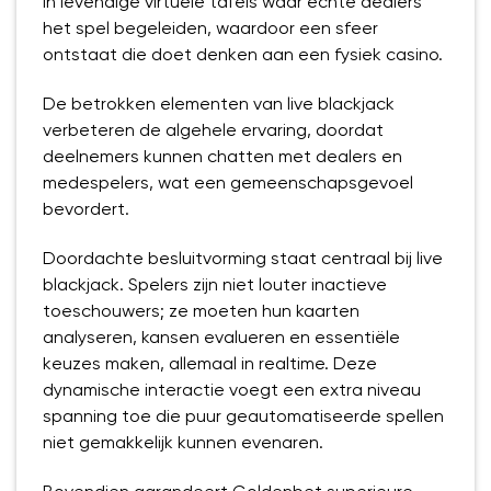
in levendige virtuele tafels waar echte dealers
het spel begeleiden, waardoor een sfeer
ontstaat die doet denken aan een fysiek casino.
De betrokken elementen van live blackjack
verbeteren de algehele ervaring, doordat
deelnemers kunnen chatten met dealers en
medespelers, wat een gemeenschapsgevoel
bevordert.
Doordachte besluitvorming staat centraal bij live
blackjack. Spelers zijn niet louter inactieve
toeschouwers; ze moeten hun kaarten
analyseren, kansen evalueren en essentiële
keuzes maken, allemaal in realtime. Deze
dynamische interactie voegt een extra niveau
spanning toe die puur geautomatiseerde spellen
niet gemakkelijk kunnen evenaren.