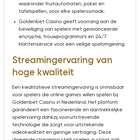
waaronder fruitautomaten, poker en
tafelspellen, voor elke spelerssmaak.
Goldenbet Casino geeft voorrang aan de
beveiliging van spelers met geavanceerde
encryptie, trouwprogramma’s en 24/7
klantenservice voor een veilige spelomgeving.
Streamingervaring van
hoge kwaliteit
Een kwalitatieve streamingervaring is onmisbaar
voor spelers die online games willen spelen bij
Goldenbet Casino in Nederland. Het platform
garandeert een fascinerende en aantrekkelijke
spelervaring dankzij vooruitstrevende
technologie die zorgt voor uitstekende
videokwaliteit en geringe vertraging. Deze
vloeiende streaming stelt spelers in staat zich