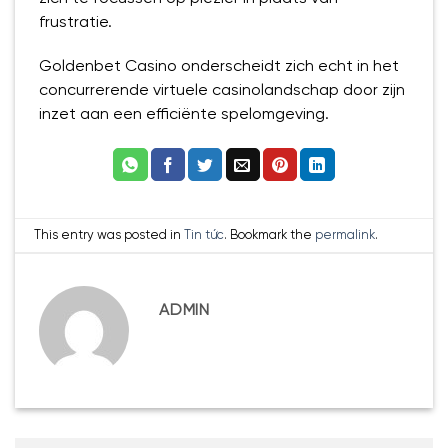
frustratie.
Goldenbet Casino onderscheidt zich echt in het
concurrerende virtuele casinolandschap door zijn
inzet aan een efficiënte spelomgeving.
This entry was posted in
Tin tức
. Bookmark the
permalink
.
ADMIN