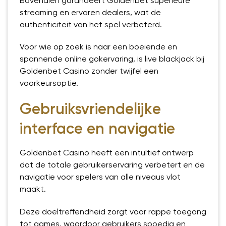
Bovendien garandeert Goldenbet superieure
streaming en ervaren dealers, wat de
authenticiteit van het spel verbeterd.
Voor wie op zoek is naar een boeiende en
spannende online gokervaring, is live blackjack bij
Goldenbet Casino zonder twijfel een
voorkeursoptie.
Gebruiksvriendelijke
interface en navigatie
Goldenbet Casino heeft een intuïtief ontwerp
dat de totale gebruikerservaring verbetert en de
navigatie voor spelers van alle niveaus vlot
maakt.
Deze doeltreffendheid zorgt voor rappe toegang
tot games, waardoor gebruikers spoedig en