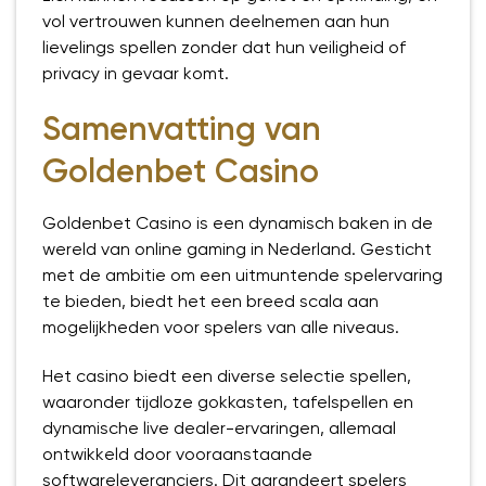
vol vertrouwen kunnen deelnemen aan hun
lievelings spellen zonder dat hun veiligheid of
privacy in gevaar komt.
Samenvatting van
Goldenbet Casino
Goldenbet Casino is een dynamisch baken in de
wereld van online gaming in Nederland. Gesticht
met de ambitie om een uitmuntende spelervaring
te bieden, biedt het een breed scala aan
mogelijkheden voor spelers van alle niveaus.
Het casino biedt een diverse selectie spellen,
waaronder tijdloze gokkasten, tafelspellen en
dynamische live dealer-ervaringen, allemaal
ontwikkeld door vooraanstaande
softwareleveranciers. Dit garandeert spelers