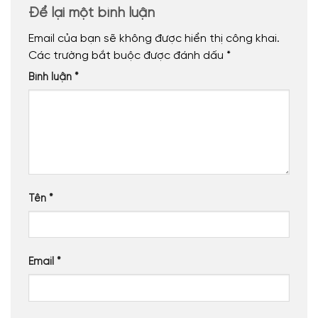
Để lại một bình luận
Email của bạn sẽ không được hiển thị công khai.
Các trường bắt buộc được đánh dấu
*
Bình luận
*
Tên
*
Email
*