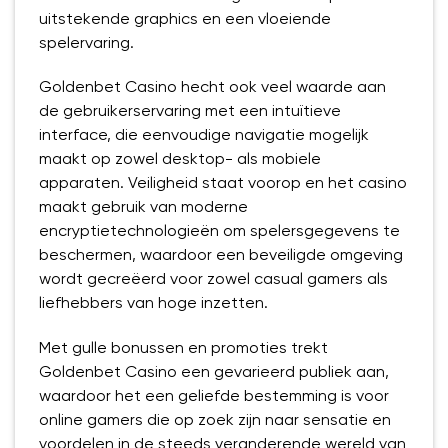
uitstekende graphics en een vloeiende
spelervaring.
Goldenbet Casino hecht ook veel waarde aan
de gebruikerservaring met een intuïtieve
interface, die eenvoudige navigatie mogelijk
maakt op zowel desktop- als mobiele
apparaten. Veiligheid staat voorop en het casino
maakt gebruik van moderne
encryptietechnologieën om spelersgegevens te
beschermen, waardoor een beveiligde omgeving
wordt gecreëerd voor zowel casual gamers als
liefhebbers van hoge inzetten.
Met gulle bonussen en promoties trekt
Goldenbet Casino een gevarieerd publiek aan,
waardoor het een geliefde bestemming is voor
online gamers die op zoek zijn naar sensatie en
voordelen in de steeds veranderende wereld van