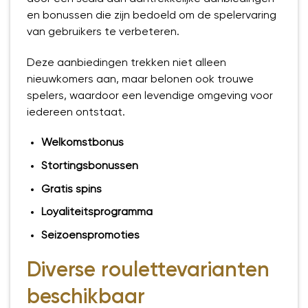
en bonussen die zijn bedoeld om de spelervaring
van gebruikers te verbeteren.
Deze aanbiedingen trekken niet alleen
nieuwkomers aan, maar belonen ook trouwe
spelers, waardoor een levendige omgeving voor
iedereen ontstaat.
Welkomstbonus
Stortingsbonussen
Gratis spins
Loyaliteitsprogramma
Seizoenspromoties
Diverse roulettevarianten
beschikbaar