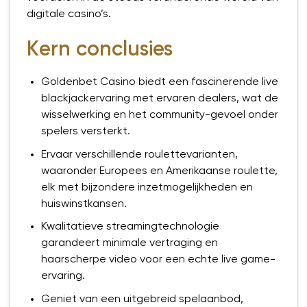
digitale casino’s.
Kern conclusies
Goldenbet Casino biedt een fascinerende live
blackjackervaring met ervaren dealers, wat de
wisselwerking en het community-gevoel onder
spelers versterkt.
Ervaar verschillende roulettevarianten,
waaronder Europees en Amerikaanse roulette,
elk met bijzondere inzetmogelijkheden en
huiswinstkansen.
Kwalitatieve streamingtechnologie
garandeert minimale vertraging en
haarscherpe video voor een echte live game-
ervaring.
Geniet van een uitgebreid spelaanbod,