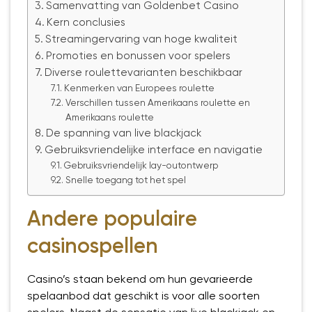
Samenvatting van Goldenbet Casino
Kern conclusies
Streamingervaring van hoge kwaliteit
Promoties en bonussen voor spelers
Diverse roulettevarianten beschikbaar
Kenmerken van Europees roulette
Verschillen tussen Amerikaans roulette en
Amerikaans roulette
De spanning van live blackjack
Gebruiksvriendelijke interface en navigatie
Gebruiksvriendelijk lay-outontwerp
Snelle toegang tot het spel
Andere populaire
casinospellen
Casino’s staan bekend om hun gevarieerde
spelaanbod dat geschikt is voor alle soorten