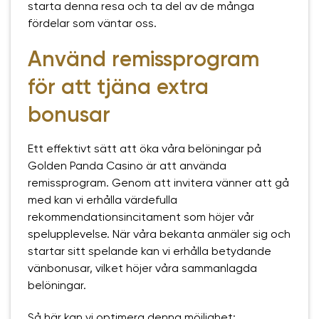
starta denna resa och ta del av de många
fördelar som väntar oss.
Använd remissprogram
för att tjäna extra
bonusar
Ett effektivt sätt att öka våra belöningar på
Golden Panda Casino är att använda
remissprogram. Genom att invitera vänner att gå
med kan vi erhålla värdefulla
rekommendationsincitament som höjer vår
spelupplevelse. När våra bekanta anmäler sig och
startar sitt spelande kan vi erhålla betydande
vänbonusar, vilket höjer våra sammanlagda
belöningar.
Så här kan vi optimera denna möjlighet: