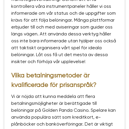
kontrollera våra instrumentpaneler håller vi oss
informerade om vår status och de uppgifter som
krävs för att följa belöningar. Många plattformar
erbjuder till och med aviseringar som guider oss
längs vägen. Att använda dessa verktyg håller
oss inte bara informerade utan hjälper oss också
att taktiskt organisera vårt spel för ideala
belöningar. Låt oss få ut det mesta av dessa
insikter och förhöja vår upplevelse!
Vilka betalningsmetoder är
kvalificerade för prisanspråk?
Vi är nöjda att kunna meddela att flera
betalningsmöjligheter är berättigade till
belöningar på Golden Panda Casino. Spelare kan
använda populära sätt som kreditkort, e-
plånböcker och banköverföringar. Det är viktigt