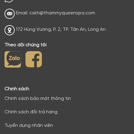
Email: cskh@thammyqueenspa.com
172 Hùng Vương, P. 2, TP. Tân An, Long An
Theo dõi chúng tôi
Chính sách
Chính sách bảo mật thông tin
Chính sách đổi trả hàng
Tuyển dụng nhân viên