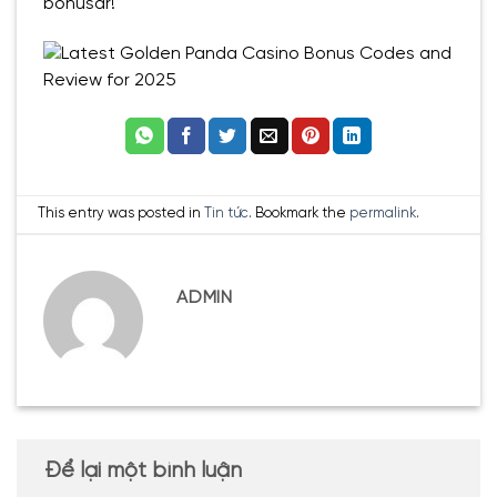
bonusar!
This entry was posted in
Tin tức
. Bookmark the
permalink
.
ADMIN
Để lại một bình luận