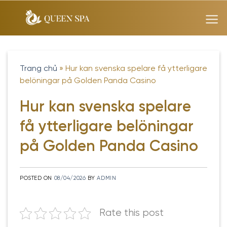
Skip
to
content
Trang chủ
»
Hur kan svenska spelare få ytterligare
belöningar på Golden Panda Casino
Hur kan svenska spelare
få ytterligare belöningar
på Golden Panda Casino
POSTED ON
08/04/2026
BY
ADMIN
Rate this post