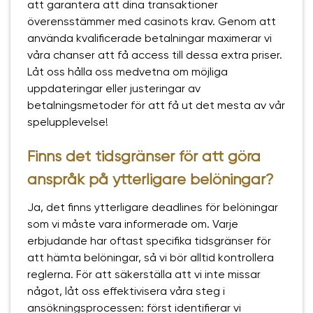
att garantera att dina transaktioner
överensstämmer med casinots krav. Genom att
använda kvalificerade betalningar maximerar vi
våra chanser att få access till dessa extra priser.
Låt oss hålla oss medvetna om möjliga
uppdateringar eller justeringar av
betalningsmetoder för att få ut det mesta av vår
spelupplevelse!
Finns det tidsgränser för att göra
anspråk på ytterligare belöningar?
Ja, det finns ytterligare deadlines för belöningar
som vi måste vara informerade om. Varje
erbjudande har oftast specifika tidsgränser för
att hämta belöningar, så vi bör alltid kontrollera
reglerna. För att säkerställa att vi inte missar
något, låt oss effektivisera våra steg i
ansökningsprocessen: först identifierar vi