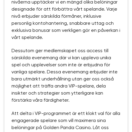
nivåerna upptäcker vi en mängd olika belöningar
designade för att förbättra vårt spelande. Varje
nivå erbjuder särskilda förmåner, inklusive
personlig kontohantering, snabbare uttag och
exklusiva bonusar som verkligen gör en påverkan i
vårt spelande.
Dessutom ger medlemskapet oss access till
särskilda evenemang där vi kan uppleva unika
spel och upplevelser som inte är erbjudna för
vanliga spelare. Dessa evenemang erbjuder inte
bara utmärkt underhållning utan ger oss också
möjlighet att träffa andra VIP-spelare, dela
insikter och strategier som ytterligare kan
förstärka våra färdigheter.
Att delta i VIP-programmet är ett klokt val för alla
engagerade spelare som vill maximera sina
belöningar på Golden Panda Casino. Låt oss