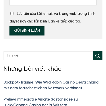
Lưu tên của tôi, email, và trang web trong trình
duyệt này cho lần bình luận kế tiếp của tôi.
Những bài viết khác
Jackpot-Träume: Wie Wild Robin Casino Deutschland
mit dem fortschrittlichen Netzwerk verbindet
Prelievi Immediati e Vincite Sostanziose su
LuckyCapone Casino per la Svizzera