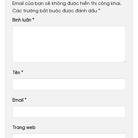
Email của bạn sẽ không được hiển thị công khai.
Các trường bắt buộc được đánh dấu
*
Bình luận
*
Tên
*
Email
*
Trang web