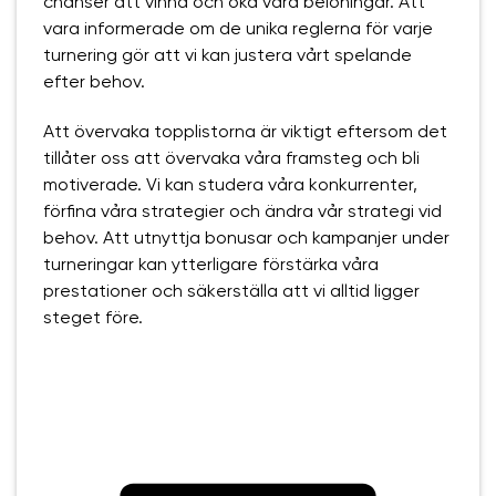
chanser att vinna och öka våra belöningar. Att
vara informerade om de unika reglerna för varje
turnering gör att vi kan justera vårt spelande
efter behov.
Att övervaka topplistorna är viktigt eftersom det
tillåter oss att övervaka våra framsteg och bli
motiverade. Vi kan studera våra konkurrenter,
förfina våra strategier och ändra vår strategi vid
behov. Att utnyttja bonusar och kampanjer under
turneringar kan ytterligare förstärka våra
prestationer och säkerställa att vi alltid ligger
steget före.