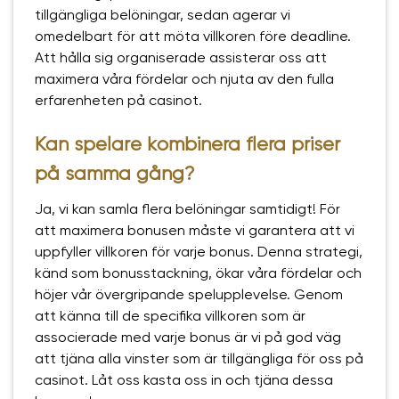
tillgängliga belöningar, sedan agerar vi
omedelbart för att möta villkoren före deadline.
Att hålla sig organiserade assisterar oss att
maximera våra fördelar och njuta av den fulla
erfarenheten på casinot.
Kan spelare kombinera flera priser
på samma gång?
Ja, vi kan samla flera belöningar samtidigt! För
att maximera bonusen måste vi garantera att vi
uppfyller villkoren för varje bonus. Denna strategi,
känd som bonusstackning, ökar våra fördelar och
höjer vår övergripande spelupplevelse. Genom
att känna till de specifika villkoren som är
associerade med varje bonus är vi på god väg
att tjäna alla vinster som är tillgängliga för oss på
casinot. Låt oss kasta oss in och tjäna dessa