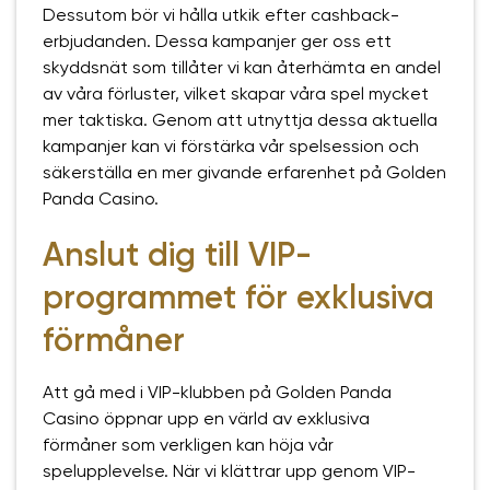
Dessutom bör vi hålla utkik efter cashback-
erbjudanden. Dessa kampanjer ger oss ett
skyddsnät som tillåter vi kan återhämta en andel
av våra förluster, vilket skapar våra spel mycket
mer taktiska. Genom att utnyttja dessa aktuella
kampanjer kan vi förstärka vår spelsession och
säkerställa en mer givande erfarenhet på Golden
Panda Casino.
Anslut dig till VIP-
programmet för exklusiva
förmåner
Att gå med i VIP-klubben på Golden Panda
Casino öppnar upp en värld av exklusiva
förmåner som verkligen kan höja vår
spelupplevelse. När vi klättrar upp genom VIP-