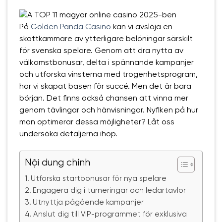
På
Golden Panda Casino
kan vi avslöja en
skattkammare av ytterligare belöningar särskilt
för svenska spelare. Genom att dra nytta av
välkomstbonusar, delta i spännande kampanjer
och utforska vinsterna med trogenhetsprogram,
har vi skapat basen för succé. Men det är bara
början. Det finns också chansen att vinna mer
genom tävlingar och hänvisningar. Nyfiken på hur
man optimerar dessa möjligheter? Låt oss
undersöka detaljerna ihop.
Nội dung chính
Utforska startbonusar för nya spelare
Engagera dig i turneringar och ledartavlor
Utnyttja pågående kampanjer
Anslut dig till VIP-programmet för exklusiva