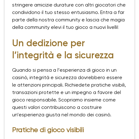
stringere amicizie durature con altri giocatori che
condividono il tuo stesso entusiasmo. Entra a far
parte della nostra community e lascia che magia
della community elevi il tuo gioco a nuovi livelli!
Un dedizione per
l’integrità e la sicurezza
Quando si pensa a l’esperienza di gioco in un
casinò, integrità e sicurezza dovrebbero essere
le attenzioni principali. Richiedete pratiche visibili,
transazioni protette e un impegno a favore del
gioco responsabile. Scopriamo insieme come
questi valori contribuiscono a costruire
un’esperienza giusta nel mondo dei casinò.
Pratiche di gioco visibili