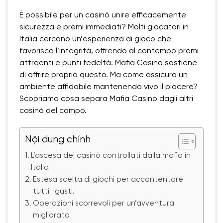
È possibile per un casinò unire efficacemente
sicurezza e premi immediati? Molti giocatori in
Italia cercano un’esperienza di gioco che
favorisca l’integrità, offrendo al contempo premi
attraenti e punti fedeltà. Mafia Casino sostiene
di offrire proprio questo. Ma come assicura un
ambiente affidabile mantenendo vivo il piacere?
Scopriamo cosa separa Mafia Casino dagli altri
casinò del campo.
Nội dung chính
L’ascesa dei casinò controllati dalla mafia in
Italia
Estesa scelta di giochi per accontentare
tutti i gusti.
Operazioni scorrevoli per un’avventura
migliorata