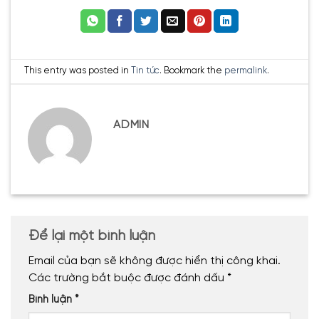
This entry was posted in
Tin tức
. Bookmark the
permalink
.
ADMIN
Để lại một bình luận
Email của bạn sẽ không được hiển thị công khai.
Các trường bắt buộc được đánh dấu
*
Bình luận
*