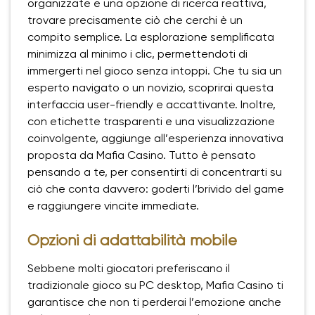
organizzate e una opzione di ricerca reattiva,
trovare precisamente ciò che cerchi è un
compito semplice. La esplorazione semplificata
minimizza al minimo i clic, permettendoti di
immergerti nel gioco senza intoppi. Che tu sia un
esperto navigato o un novizio, scoprirai questa
interfaccia user-friendly e accattivante. Inoltre,
con etichette trasparenti e una visualizzazione
coinvolgente, aggiunge all’esperienza innovativa
proposta da Mafia Casino. Tutto è pensato
pensando a te, per consentirti di concentrarti su
ciò che conta davvero: goderti l’brivido del game
e raggiungere vincite immediate.
Opzioni di adattabilità mobile
Sebbene molti giocatori preferiscano il
tradizionale gioco su PC desktop, Mafia Casino ti
garantisce che non ti perderai l’emozione anche