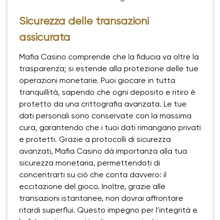
Sicurezza delle transazioni
assicurata
Mafia Casino comprende che la fiducia va oltre la
trasparenza; si estende alla protezione delle tue
operazioni monetarie. Puoi giocare in tutta
tranquillità, sapendo che ogni deposito e ritiro è
protetto da una crittografia avanzata. Le tue
dati personali sono conservate con la massima
cura, garantendo che i tuoi dati rimangano privati
e protetti. Grazie a protocolli di sicurezza
avanzati, Mafia Casino dà importanza alla tua
sicurezza monetaria, permettendoti di
concentrarti su ciò che conta davvero: il
eccitazione del gioco. Inoltre, grazie alle
transazioni istantanee, non dovrai affrontare
ritardi superflui. Questo impegno per l’integrità e