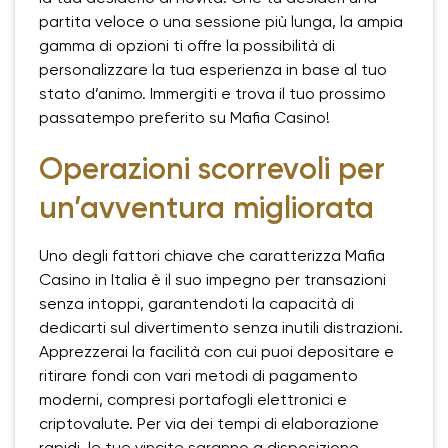
partita veloce o una sessione più lunga, la ampia
gamma di opzioni ti offre la possibilità di
personalizzare la tua esperienza in base al tuo
stato d’animo. Immergiti e trova il tuo prossimo
passatempo preferito su Mafia Casino!
Operazioni scorrevoli per
un’avventura migliorata
Uno degli fattori chiave che caratterizza Mafia
Casino in Italia è il suo impegno per transazioni
senza intoppi, garantendoti la capacità di
dedicarti sul divertimento senza inutili distrazioni.
Apprezzerai la facilità con cui puoi depositare e
ritirare fondi con vari metodi di pagamento
moderni, compresi portafogli elettronici e
criptovalute. Per via dei tempi di elaborazione