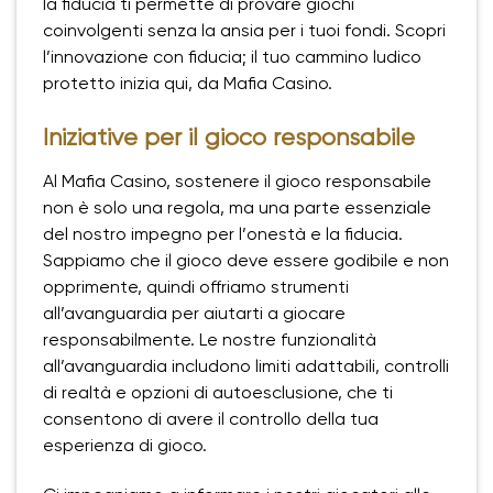
la fiducia ti permette di provare giochi
coinvolgenti senza la ansia per i tuoi fondi. Scopri
l’innovazione con fiducia; il tuo cammino ludico
protetto inizia qui, da Mafia Casino.
Iniziative per il gioco responsabile
Al Mafia Casino, sostenere il gioco responsabile
non è solo una regola, ma una parte essenziale
del nostro impegno per l’onestà e la fiducia.
Sappiamo che il gioco deve essere godibile e non
opprimente, quindi offriamo strumenti
all’avanguardia per aiutarti a giocare
responsabilmente. Le nostre funzionalità
all’avanguardia includono limiti adattabili, controlli
di realtà e opzioni di autoesclusione, che ti
consentono di avere il controllo della tua
esperienza di gioco.