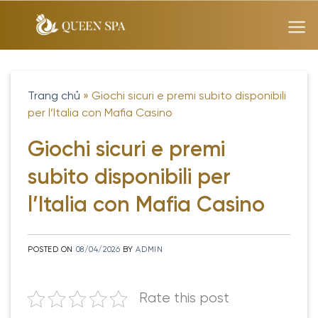
Skip
to
content
Trang chủ
»
Giochi sicuri e premi subito disponibili
per l’Italia con Mafia Casino
Giochi sicuri e premi
subito disponibili per
l’Italia con Mafia Casino
POSTED ON
08/04/2026
BY
ADMIN
Rate this post