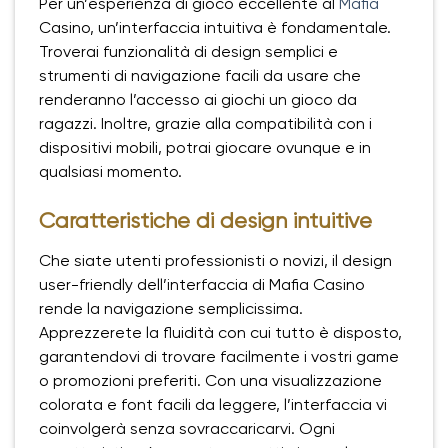
Per un’esperienza di gioco eccellente al
Mafia
Casino, un’interfaccia intuitiva è fondamentale.
Troverai funzionalità di design semplici e
strumenti di navigazione facili da usare che
renderanno l’accesso ai giochi un gioco da
ragazzi. Inoltre, grazie alla compatibilità con i
dispositivi mobili, potrai giocare ovunque e in
qualsiasi momento.
Caratteristiche di design intuitive
Che siate utenti professionisti o novizi, il design
user-friendly dell’interfaccia di Mafia Casino
rende la navigazione semplicissima.
Apprezzerete la fluidità con cui tutto è disposto,
garantendovi di trovare facilmente i vostri game
o promozioni preferiti. Con una visualizzazione
colorata e font facili da leggere, l’interfaccia vi
coinvolgerà senza sovraccaricarvi. Ogni