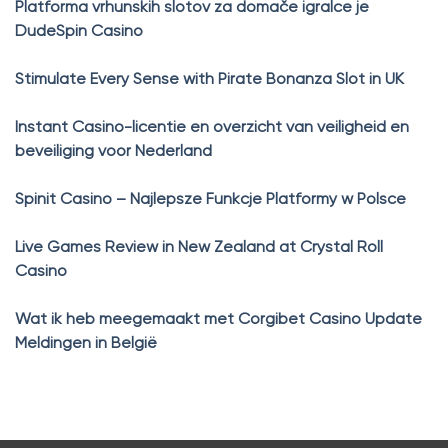
Platforma vrhunskih slotov za domače igralce je
DudeSpin Casino
Stimulate Every Sense with Pirate Bonanza Slot in UK
Instant Casino-licentie en overzicht van veiligheid en
beveiliging voor Nederland
Spinit Casino – Najlepsze Funkcje Platformy w Polsce
Live Games Review in New Zealand at Crystal Roll
Casino
Wat ik heb meegemaakt met Corgibet Casino Update
Meldingen in België