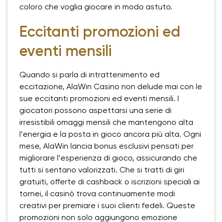
coloro che voglia giocare in modo astuto.
Eccitanti promozioni ed
eventi mensili
Quando si parla di intrattenimento ed
eccitazione, AlaWin Casino non delude mai con le
sue eccitanti promozioni ed eventi mensili. I
giocatori possono aspettarsi una serie di
irresistibili omaggi mensili che mantengono alta
l’energia e la posta in gioco ancora più alta. Ogni
mese, AlaWin lancia bonus esclusivi pensati per
migliorare l’esperienza di gioco, assicurando che
tutti si sentano valorizzati. Che si tratti di giri
gratuiti, offerte di cashback o iscrizioni speciali ai
tornei, il casinò trova continuamente modi
creativi per premiare i suoi clienti fedeli. Queste
promozioni non solo aggiungono emozione