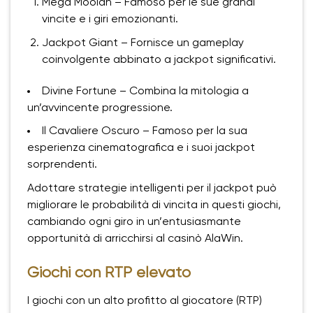
Mega Moolah – Famoso per le sue grandi
vincite e i giri emozionanti.
Jackpot Giant – Fornisce un gameplay
coinvolgente abbinato a jackpot significativi.
Divine Fortune – Combina la mitologia a
un’avvincente progressione.
Il Cavaliere Oscuro – Famoso per la sua
esperienza cinematografica e i suoi jackpot
sorprendenti.
Adottare strategie intelligenti per il jackpot può
migliorare le probabilità di vincita in questi giochi,
cambiando ogni giro in un’entusiasmante
opportunità di arricchirsi al casinò AlaWin.
Giochi con RTP elevato
I giochi con un alto profitto al giocatore (RTP)