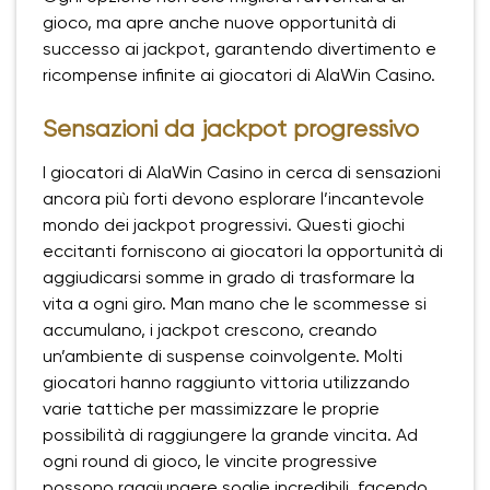
gioco, ma apre anche nuove opportunità di
successo ai jackpot, garantendo divertimento e
ricompense infinite ai giocatori di AlaWin Casino.
Sensazioni da jackpot progressivo
I giocatori di AlaWin Casino in cerca di sensazioni
ancora più forti devono esplorare l’incantevole
mondo dei jackpot progressivi. Questi giochi
eccitanti forniscono ai giocatori la opportunità di
aggiudicarsi somme in grado di trasformare la
vita a ogni giro. Man mano che le scommesse si
accumulano, i jackpot crescono, creando
un’ambiente di suspense coinvolgente. Molti
giocatori hanno raggiunto vittoria utilizzando
varie tattiche per massimizzare le proprie
possibilità di raggiungere la grande vincita. Ad
ogni round di gioco, le vincite progressive
possono raggiungere soglie incredibili, facendo