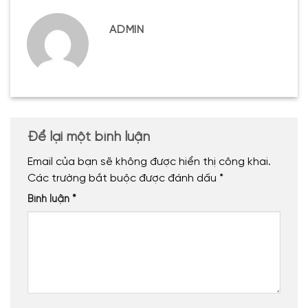
ADMIN
Để lại một bình luận
Email của bạn sẽ không được hiển thị công khai.
Các trường bắt buộc được đánh dấu
*
Bình luận
*