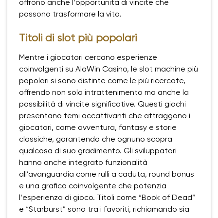
offrono anche l’opportunità di vincite che
possono trasformare la vita.
Titoli di slot più popolari
Mentre i giocatori cercano esperienze
coinvolgenti su AlaWin Casino, le slot machine più
popolari si sono distinte come le più ricercate,
offrendo non solo intrattenimento ma anche la
possibilità di vincite significative. Questi giochi
presentano temi accattivanti che attraggono i
giocatori, come avventura, fantasy e storie
classiche, garantendo che ognuno scopra
qualcosa di suo gradimento. Gli sviluppatori
hanno anche integrato funzionalità
all’avanguardia come rulli a caduta, round bonus
e una grafica coinvolgente che potenzia
l’esperienza di gioco. Titoli come “Book of Dead”
e “Starburst” sono tra i favoriti, richiamando sia