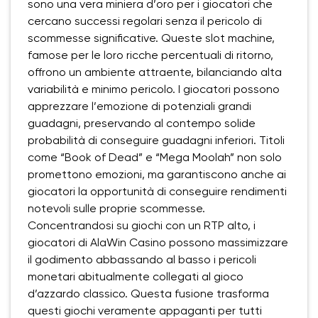
sono una vera miniera d’oro per i giocatori che
cercano successi regolari senza il pericolo di
scommesse significative. Queste slot machine,
famose per le loro ricche percentuali di ritorno,
offrono un ambiente attraente, bilanciando alta
variabilità e minimo pericolo. I giocatori possono
apprezzare l’emozione di potenziali grandi
guadagni, preservando al contempo solide
probabilità di conseguire guadagni inferiori. Titoli
come “Book of Dead” e “Mega Moolah” non solo
promettono emozioni, ma garantiscono anche ai
giocatori la opportunità di conseguire rendimenti
notevoli sulle proprie scommesse.
Concentrandosi su giochi con un RTP alto, i
giocatori di AlaWin Casino possono massimizzare
il godimento abbassando al basso i pericoli
monetari abitualmente collegati al gioco
d’azzardo classico. Questa fusione trasforma
questi giochi veramente appaganti per tutti