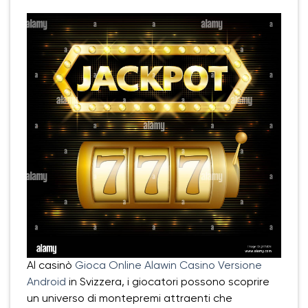
Al casinò
Gioca Online Alawin Casino Versione
Android
in Svizzera, i giocatori possono scoprire
un universo di montepremi attraenti che