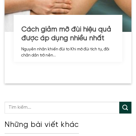
Cách giảm mỡ đùi hiệu quả
được áp dụng nhiều nhất
Nguyên nhân khiến đùi to Khi mỡ đùi tích tụ, đôi
chân dần trở nên...
Những bài viết khác