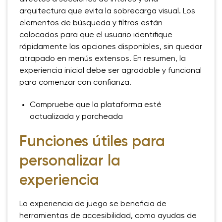
arquitectura que evita la sobrecarga visual. Los
elementos de búsqueda y filtros están
colocados para que el usuario identifique
rápidamente las opciones disponibles, sin quedar
atrapado en menús extensos. En resumen, la
experiencia inicial debe ser agradable y funcional
para comenzar con confianza.
Compruebe que la plataforma esté
actualizada y parcheada
Funciones útiles para
personalizar la
experiencia
La experiencia de juego se beneficia de
herramientas de accesibilidad, como ayudas de