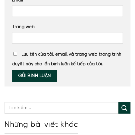
Email
*
Trang web
Lưu tên của tôi, email, và trang web trong trình
duyệt này cho lần bình luận kế tiếp của tôi.
Những bài viết khác