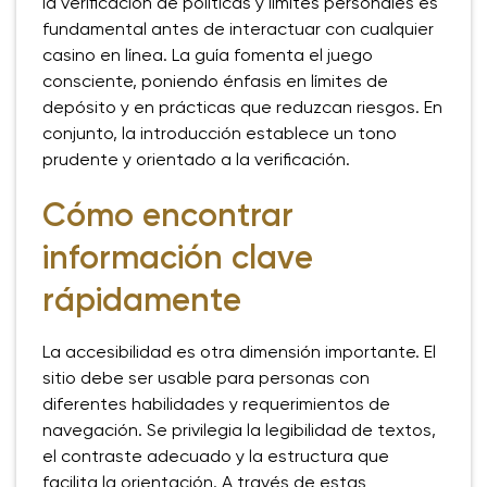
la verificación de políticas y límites personales es
fundamental antes de interactuar con cualquier
casino en línea. La guía fomenta el juego
consciente, poniendo énfasis en límites de
depósito y en prácticas que reduzcan riesgos. En
conjunto, la introducción establece un tono
prudente y orientado a la verificación.
Cómo encontrar
información clave
rápidamente
La accesibilidad es otra dimensión importante. El
sitio debe ser usable para personas con
diferentes habilidades y requerimientos de
navegación. Se privilegia la legibilidad de textos,
el contraste adecuado y la estructura que
facilita la orientación. A través de estas