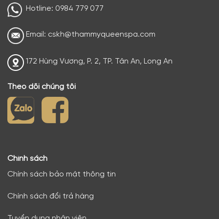
Hotline: 0984 779 077
Email: cskh@thammyqueenspa.com
172 Hùng Vương, P. 2, TP. Tân An, Long An
Theo dõi chúng tôi
Chính sách
Chính sách bảo mật thông tin
Chính sách đổi trả hàng
Tuyển dụng nhân viên