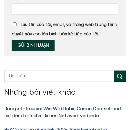
Lưu tên của tôi, email, và trang web trong trình
duyệt này cho lần bình luận kế tiếp của tôi.
Những bài viết khác
Jackpot-Träume: Wie Wild Robin Casino Deutschland
mit dem fortschrittlichen Netzwerk verbindet
BigWin kasino arvostelu 2026: Ilmaiskierrokset ja