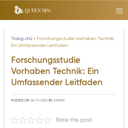
Skip
to
content
Trang chủ
»
Forschungsstudie Vorhaben Technik:
Ein Umfassender Leitfaden
Forschungsstudie
Vorhaben Technik: Ein
Umfassender Leitfaden
POSTED ON
04/11/2025
BY
ADMIN
Rate this post