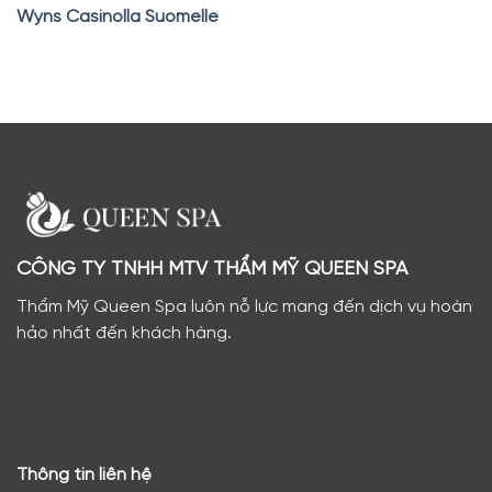
Wyns Casinolla Suomelle
CÔNG TY TNHH MTV THẨM MỸ QUEEN SPA
Thẩm Mỹ Queen Spa luôn nỗ lực mang đến dịch vụ hoàn
hảo nhất đến khách hàng.
Thông tin liên hệ