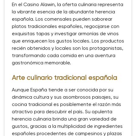
En el Casino Alawin, la oferta culinaria representa
la vibrante esencia de la abundante herencia
española. Los comensales pueden saborear
platos tradicionales españoles, regocijarse con
exquisitas tapas y investigar armonías de vinos
que enriquecen los gustos locales. Los productos
recién obtenidos y locales son los protagonistas,
transformando cada comida en una aventura
gastronómica memorable.
Arte culinario tradicional española
Aunque España tiende a ser conocida por su
dinámica cultura y sus asombrosos paisajes, su
cocina tradicional es posiblemente el razón más
atractivo para descubrir el país. Su opulenta
herencia culinaria brinda una gran variedad de
gustos, gracias a la multiplicidad de ingredientes
españoles procedentes de campesinos y plazas