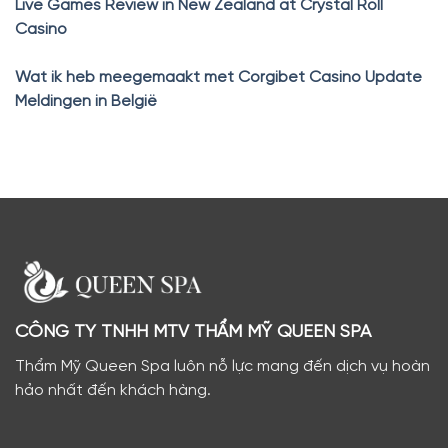
Live Games Review in New Zealand at Crystal Roll
Casino
Wat ik heb meegemaakt met Corgibet Casino Update
Meldingen in België
CÔNG TY TNHH MTV THẨM MỸ QUEEN SPA
Thẩm Mỹ Queen Spa luôn nỗ lực mang đến dịch vụ hoàn
hảo nhất đến khách hàng.