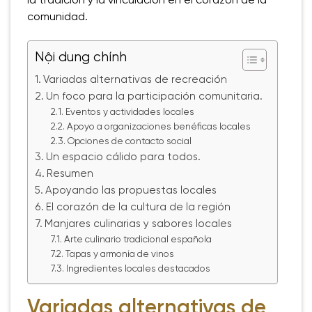
la tradición y la vinculación en el corazón de la
comunidad.
Nội dung chính
Variadas alternativas de recreación
Un foco para la participación comunitaria.
Eventos y actividades locales
Apoyo a organizaciones benéficas locales
Opciones de contacto social
Un espacio cálido para todos.
Resumen
Apoyando las propuestas locales
El corazón de la cultura de la región
Manjares culinarias y sabores locales
Arte culinario tradicional española
Tapas y armonía de vinos
Ingredientes locales destacados
Variadas alternativas de