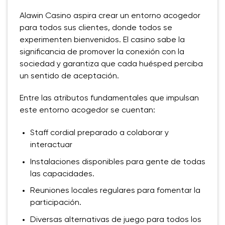
Alawin Casino aspira crear un entorno acogedor
para todos sus clientes, donde todos se
experimenten bienvenidos. El casino sabe la
significancia de promover la conexión con la
sociedad y garantiza que cada huésped perciba
un sentido de aceptación.
Entre las atributos fundamentales que impulsan
este entorno acogedor se cuentan:
Staff cordial preparado a colaborar y
interactuar
Instalaciones disponibles para gente de todas
las capacidades.
Reuniones locales regulares para fomentar la
participación.
Diversas alternativas de juego para todos los