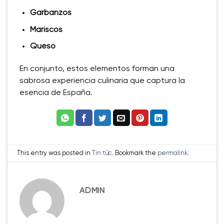
Garbanzos
Mariscos
Queso
En conjunto, estos elementos forman una
sabrosa experiencia culinaria que captura la
esencia de España.
This entry was posted in
Tin tức
. Bookmark the
permalink
.
ADMIN