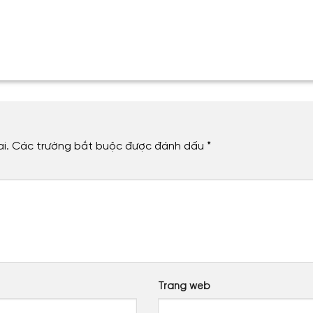
i.
Các trường bắt buộc được đánh dấu
*
Trang web