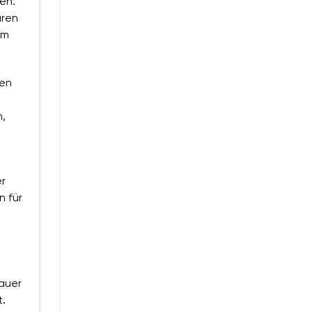
en.
aren
um
nen
n,
er
n für
auer
t.