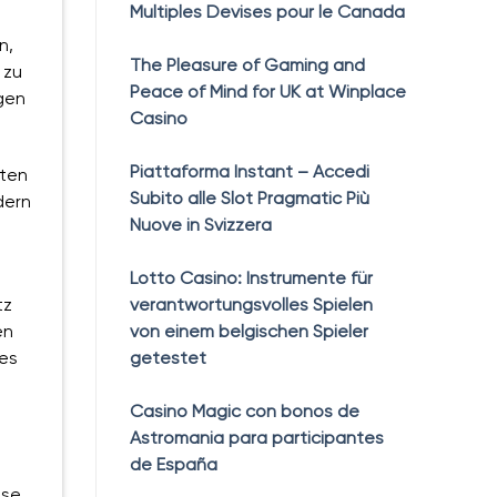
Multiples Devises pour le Canada
n,
The Pleasure of Gaming and
 zu
Peace of Mind for UK at Winplace
gen
Casino
Piattaforma Instant – Accedi
eten
Subito alle Slot Pragmatic Più
dern
Nuove in Svizzera
Lotto Casino: Instrumente für
tz
verantwortungsvolles Spielen
en
von einem belgischen Spieler
des
getestet
Casino Magic con bonos de
Astromania para participantes
de España
ese