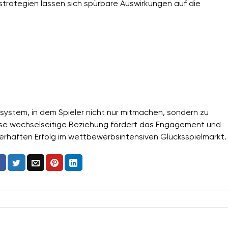
trategien lassen sich spürbare Auswirkungen auf die
kosystem, in dem Spieler nicht nur mitmachen, sondern zu
ese wechselseitige Beziehung fördert das Engagement und
uerhaften Erfolg im wettbewerbsintensiven Glücksspielmarkt.