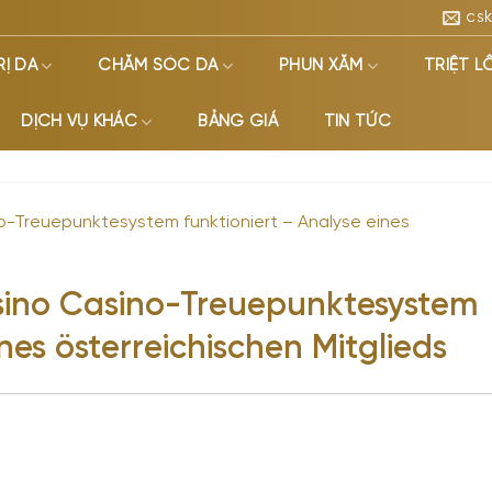
cs
RỊ DA
CHĂM SÓC DA
PHUN XĂM
TRIỆT 
DỊCH VỤ KHÁC
BẢNG GIÁ
TIN TỨC
o-Treuepunktesystem funktioniert – Analyse eines
ino Casino-Treuepunktesystem
nes österreichischen Mitglieds