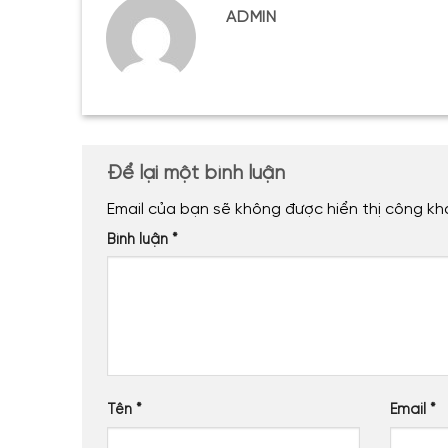
ADMIN
Để lại một bình luận
Email của bạn sẽ không được hiển thị công kha
Bình luận
*
Tên
*
Email
*