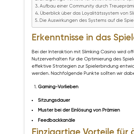
Aufbau einer Community durch Treuepräm
Überblick über das Loyalitätssystem von Sl
Die Auswirkungen des Systems auf die Spie
Erkenntnisse in das Spi
Bei der Interaktion mit Slimking Casino wird
Nutzerverhalten für die Optimierung des Spiel
effektive Strategien zur Spielerbindung entwi
werden. Nachfolgende Punkte sollten wir dabe
Gaming-Vorlieben
Sitzungsdauer
Muster bei der Einlösung von Prämien
Feedbackkanäle
Einzigartige Vorteile für 