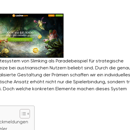
tesystem von Slimking als Paradebeispiel für strategische
ize bei austrianischen Nutzern beliebt sind. Durch die gena
isierte Gestaltung der Prämien schaffen wir ein individuelle
tische Ansatz erhöht nicht nur die Spielerbindung, sondern t
i. Doch welche konkreten Elemente machen dieses System
Rückmeldungen
eler