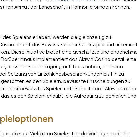
r stillen Anmut der Landschaft in Harmonie bringen können.
l des Spielens erleben, werden sie gleichzeitig zu
Casino erhöht das Bewusstsein für Glücksspiel und unterrich
siken. Diese Initiative bietet eine geschützte und angenehm
Darüber hinaus implementiert das Alawin Casino detaillierte
r, dass die Spieler Zugang auf Tools haben, die ihnen
on der Setzung von Einzahlungsbeschränkungen bis hin zu
l gestatten es den Spielern, bewusste Entscheidungen zu
hmen für bewusstes Spielen unterstreicht das Alawin Casino
, das es den Spielern erlaubt, die Aufregung zu genießen und
Spieloptionen
ndruckende Vielfalt an Spielen für alle Vorlieben und alle