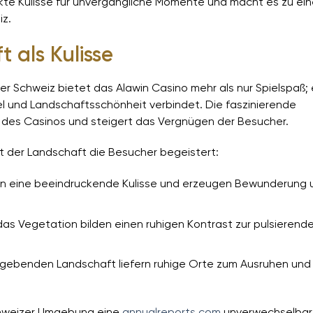
ekte Kulisse für unvergängliche Momente und macht es zu ei
iz.
 als Kulisse
er Schweiz bietet das Alawin Casino mehr als nur Spielspaß; 
zel und Landschaftsschönheit verbindet. Die faszinierende
 des Casinos und steigert das Vergnügen der Besucher.
eit der Landschaft die Besucher begeistert:
en eine beeindruckende Kulisse und erzeugen Bewunderung 
as Vegetation bilden einen ruhigen Kontrast zur pulsierend
gebenden Landschaft liefern ruhige Orte zum Ausruhen und
hweizer Umgebung eine
annualreports.com
unverwechselba