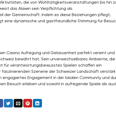
 Aktivitäten, die von Wohltätigkeitsveranstaltungen bis hin z
weist das Alawin sein Verpflichtung als
l der Gemeinschaft. Indem es diese Beziehungen pflegt,
gt eine dynamische und gastfreundliche Stimmung für Besuc
awin Casino Aufregung und Gelassenheit perfekt vereint und 
 Schweiz bewährt hat. Sein unverwechselbares Ambiente, die
nt für verantwortungsbewusstes Spielen schaffen ein
 faszinierenden Szenerie der Schweizer Landschaft verstärk
h engagiertes Engagement in der lokalen Community und du
hen Besuch erleben und sowohl in aufregende Spiele als auch