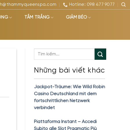
kh@thammyqueenspa.com
Hotline: 098 477 9077
LÔNG
TẮM TRẮNG
GIẢM BÉO
Những bài viết khác
Jackpot-Träume: Wie Wild Robin
Casino Deutschland mit dem
fortschrittlichen Netzwerk
verbindet
Piattaforma Instant – Accedi
Subito alle Slot Pragmatic Più