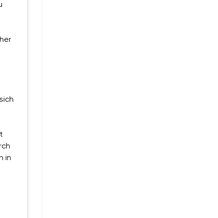
u
her
sich
t
rch
 in