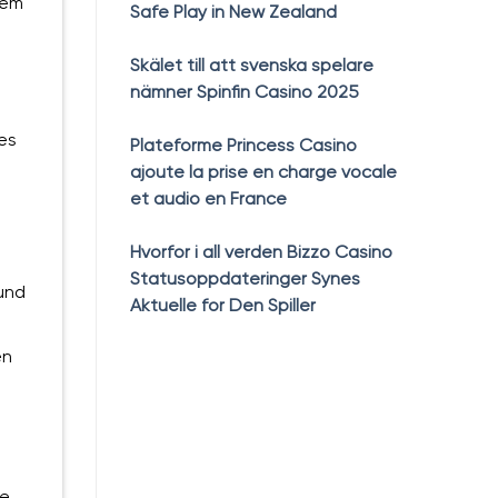
nem
Safe Play in New Zealand
Skälet till att svenska spelare
nämner Spinfin Casino 2025
es
Plateforme Princess Casino
ajoute la prise en charge vocale
et audio en France
Hvorfor i all verden Bizzo Casino
Statusoppdateringer Synes
und
Aktuelle for Den Spiller
en
re