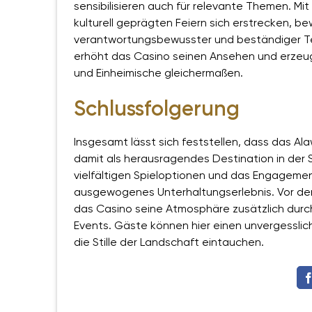
sensibilisieren auch für relevante Themen. Mit
kulturell geprägten Feiern sich erstrecken, be
verantwortungsbewusster und beständiger Tei
erhöht das Casino seinen Ansehen und erzeu
und Einheimische gleichermaßen.
Schlussfolgerung
Insgesamt lässt sich feststellen, dass das Al
damit als herausragendes Destination in der
vielfältigen Spieloptionen und das Engageme
ausgewogenes Unterhaltungserlebnis. Vor der
das Casino seine Atmosphäre zusätzlich durc
Events. Gäste können hier einen unvergesslic
die Stille der Landschaft eintauchen.