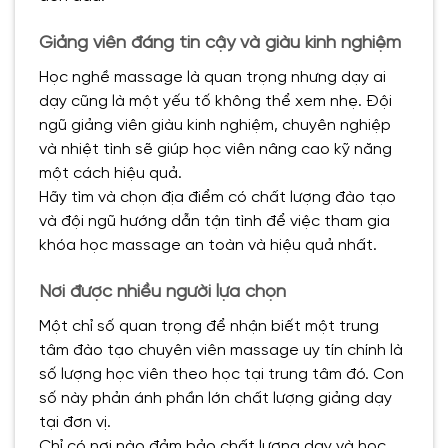
Giảng viên đáng tin cậy và giàu kinh nghiệm
Học nghề massage là quan trọng nhưng dạy ai
dạy cũng là một yếu tố không thể xem nhẹ. Đội
ngũ giảng viên giàu kinh nghiệm, chuyên nghiệp
và nhiệt tình sẽ giúp học viên nâng cao kỹ năng
một cách hiệu quả.
Hãy tìm và chọn địa điểm có chất lượng đào tạo
và đội ngũ hướng dẫn tận tình để việc tham gia
khóa học massage an toàn và hiệu quả nhất.
Nơi được nhiều người lựa chọn
Một chỉ số quan trọng để nhận biết một trung
tâm đào tạo chuyên viên massage uy tín chính là
số lượng học viên theo học tại trung tâm đó. Con
số này phản ánh phần lớn chất lượng giảng dạy
tại đơn vị.
Chỉ có nơi nào đảm bảo chất lượng dạy và học