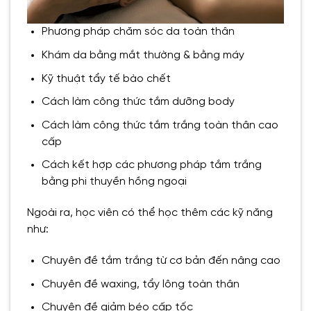
Phương pháp chăm sóc da toàn thân
Khám da bằng mắt thường & bằng máy
Kỹ thuật tẩy tế bào chết
Cách làm công thức tắm dưỡng body
Cách làm công thức tắm trắng toàn thân cao
cấp
Cách kết hợp các phương pháp tắm trắng
bằng phi thuyền hồng ngoại
Ngoài ra, học viên có thể học thêm các kỹ năng
như:
Chuyên đề tắm trắng từ cơ bản đến nâng cao
Chuyên đề waxing, tẩy lông toàn thân
Chuyên đề giảm béo cấp tốc