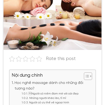
Rate this post
Nội dung chính
Học nghề massage dành cho những đối
tượng nào?
Người có niềm đam mê với cái đẹp
Những người khéo léo, tỉ mỉ
Người có ưu thế về ngoại hình