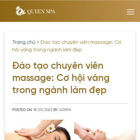
Skip
to
content
Trang chủ
»
Đào tạo chuyên viên massage: Cơ
hội vàng trong ngành làm đẹp
Đào tạo chuyên viên
massage: Cơ hội vàng
trong ngành làm đẹp
POSTED ON
18/05/2023
BY
ADMIN