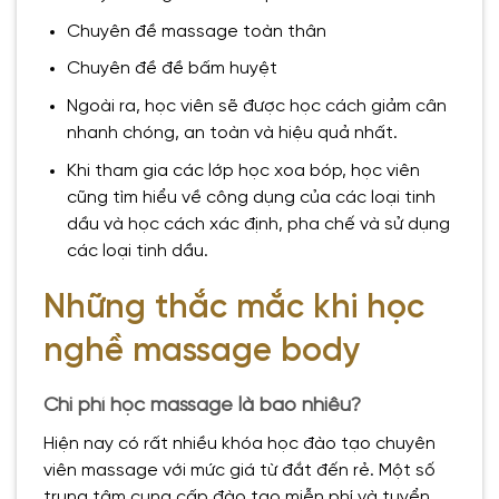
Chuyên đề massage toàn thân
Chuyên đề đề bấm huyệt
Ngoài ra, học viên sẽ được học cách giảm cân
nhanh chóng, an toàn và hiệu quả nhất.
Khi tham gia các lớp học xoa bóp, học viên
cũng tìm hiểu về công dụng của các loại tinh
dầu và học cách xác định, pha chế và sử dụng
các loại tinh dầu.
Những thắc mắc khi học
nghề massage body
Chi phí học massage là bao nhiêu?
Hiện nay có rất nhiều khóa học đào tạo chuyên
viên massage với mức giá từ đắt đến rẻ. Một số
trung tâm cung cấp đào tạo miễn phí và tuyển