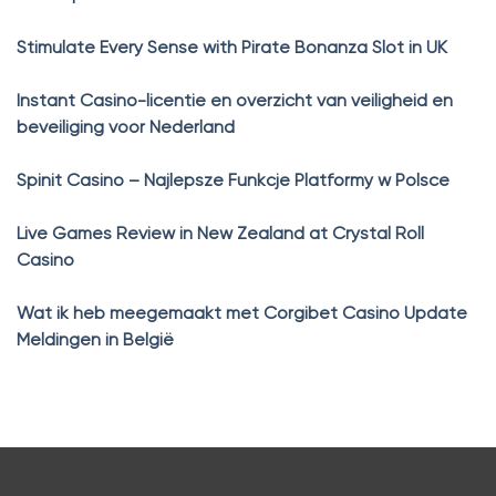
Stimulate Every Sense with Pirate Bonanza Slot in UK
Instant Casino-licentie en overzicht van veiligheid en
beveiliging voor Nederland
Spinit Casino – Najlepsze Funkcje Platformy w Polsce
Live Games Review in New Zealand at Crystal Roll
Casino
Wat ik heb meegemaakt met Corgibet Casino Update
Meldingen in België