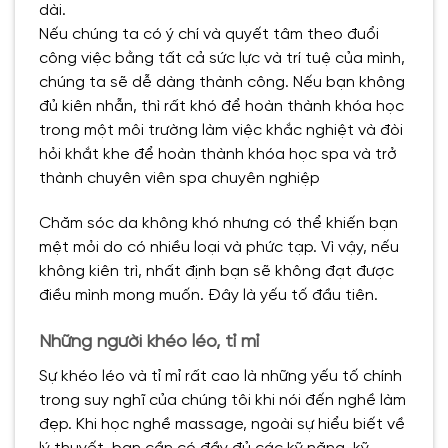
dài.
Nếu chúng ta có ý chí và quyết tâm theo đuổi
công việc bằng tất cả sức lực và trí tuệ của mình,
chúng ta sẽ dễ dàng thành công. Nếu bạn không
đủ kiên nhẫn, thì rất khó để hoàn thành khóa học
trong một môi trường làm việc khắc nghiệt và đòi
hỏi khắt khe để hoàn thành khóa học spa và trở
thành chuyên viên spa chuyên nghiệp
Chăm sóc da không khó nhưng có thể khiến bạn
mệt mỏi do có nhiều loại và phức tạp. Vì vậy, nếu
không kiên trì, nhất định bạn sẽ không đạt được
điều mình mong muốn. Đây là yếu tố đầu tiên.
Những người khéo léo, tỉ mỉ
Sự khéo léo và tỉ mỉ rất cao là những yếu tố chính
trong suy nghĩ của chúng tôi khi nói đến nghề làm
đẹp. Khi học nghề massage, ngoài sự hiểu biết về