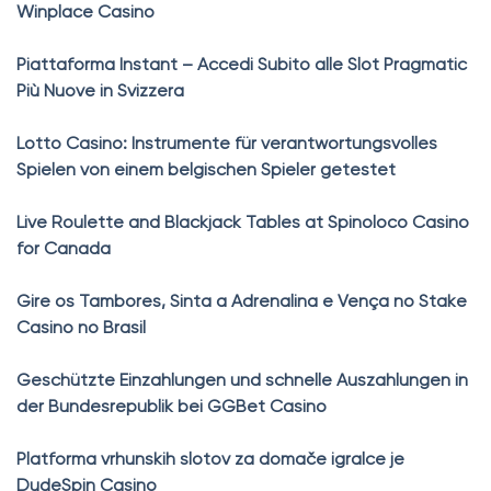
Winplace Casino
Piattaforma Instant – Accedi Subito alle Slot Pragmatic
Più Nuove in Svizzera
Lotto Casino: Instrumente für verantwortungsvolles
Spielen von einem belgischen Spieler getestet
Live Roulette and Blackjack Tables at Spinoloco Casino
for Canada
Gire os Tambores, Sinta a Adrenalina e Vença no Stake
Casino no Brasil
Geschützte Einzahlungen und schnelle Auszahlungen in
der Bundesrepublik bei GGBet Casino
Platforma vrhunskih slotov za domače igralce je
DudeSpin Casino