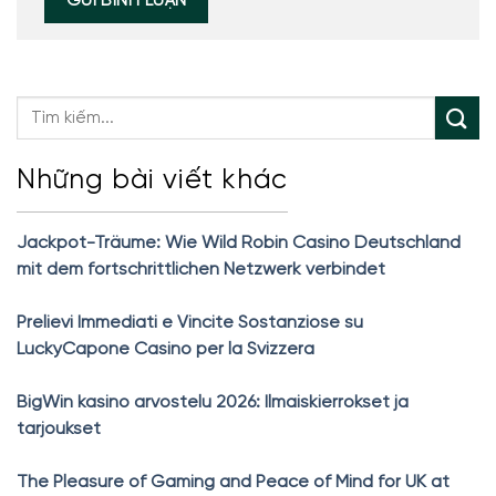
Những bài viết khác
Jackpot-Träume: Wie Wild Robin Casino Deutschland
mit dem fortschrittlichen Netzwerk verbindet
Prelievi Immediati e Vincite Sostanziose su
LuckyCapone Casino per la Svizzera
BigWin kasino arvostelu 2026: Ilmaiskierrokset ja
tarjoukset
The Pleasure of Gaming and Peace of Mind for UK at