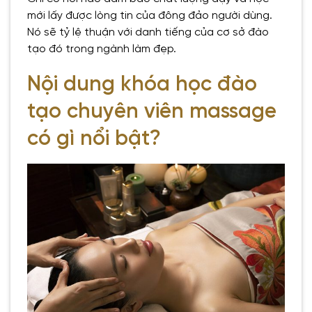
mới lấy được lòng tin của đông đảo người dùng.
Nó sẽ tỷ lệ thuận với danh tiếng của cơ sở đào
tạo đó trong ngành làm đẹp.
Nội dung khóa học đào
tạo chuyên viên massage
có gì nổi bật?