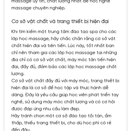
massage uy tín, chất lượng nhất để học nghề
massage chuyên nghiệp.
Cơ sở vật chất và trang thiết bị hiện đại
Khi tìm kiếm một trung tâm đào tạo spa cho các
lớp học massage, hãy chắc chắn rằng cơ sở vật
chất hiện đại và tiên tiến. Lúc này, tốt nhất bạn
chỉ nên tham gia các lớp học massage tại những
địa chỉ có cơ sở vật chất, máy móc tân tiến hiện
đại, đầy đủ, đảm bảo các lớp học massage chất
lượng.
Cơ sở vật chất đầy đủ với máy móc, trang thiết bị
hiện đại là cơ sở để học tập và thực hành dễ
dàng. Đây là yêu cầu giúp học viên phát triển tay
nghề, sử dụng máy móc chất lượng và có cơ hội
được đáp ứng nhu cầu làm đẹp.
Hãy tránh chọn một cơ sở đào tạo tồi tàn, ẩm
thấp, thiếu trang thiết bị, cho dù học phí có rẻ
đến đâu.