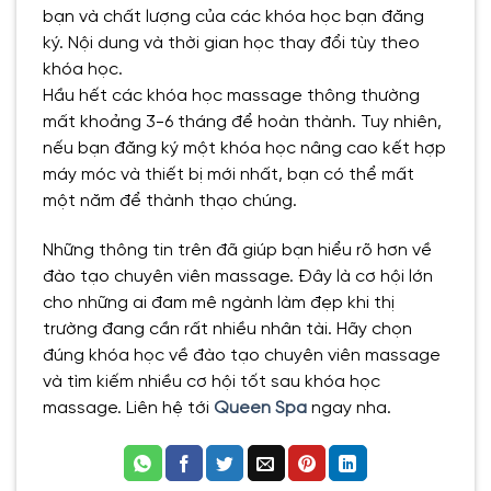
bạn và chất lượng của các khóa học bạn đăng
ký. Nội dung và thời gian học thay đổi tùy theo
khóa học.
Hầu hết các khóa học massage thông thường
mất khoảng 3-6 tháng để hoàn thành. Tuy nhiên,
nếu bạn đăng ký một khóa học nâng cao kết hợp
máy móc và thiết bị mới nhất, bạn có thể mất
một năm để thành thạo chúng.
Những thông tin trên đã giúp bạn hiểu rõ hơn về
đào tạo chuyên viên massage. Đây là cơ hội lớn
cho những ai đam mê ngành làm đẹp khi thị
trường đang cần rất nhiều nhân tài. Hãy chọn
đúng khóa học về đào tạo chuyên viên massage
và tìm kiếm nhiều cơ hội tốt sau khóa học
massage. Liên hệ tới
Queen Spa
ngay nha.