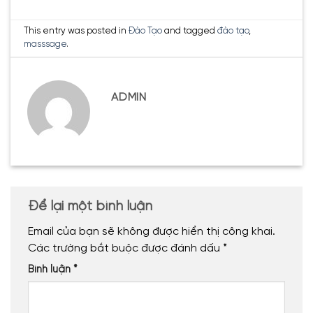
This entry was posted in
Đào Tạo
and tagged
đào tạo
,
masssage
.
ADMIN
Để lại một bình luận
Email của bạn sẽ không được hiển thị công khai.
Các trường bắt buộc được đánh dấu
*
Bình luận
*