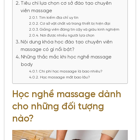
Tiêu chí lựa chọn cơ sở đào tạo chuyên
viên massage
Tìm kiếm địa chỉ uy tín
Cơ sở vật chất và trang thiết bị hiện đại
Giảng viên đáng tin cậy và giàu kinh nghiệm
Nơi được nhiều người lựa chọn
Nội dung khóa học đào tạo chuyên viên
massage có gì nổi bật?
Những thắc mắc khi học nghề massage
body
Chi phí học massage là bao nhiêu?
Học massage mất bao lâu?
Học nghề massage dành
cho những đối tượng
nào?