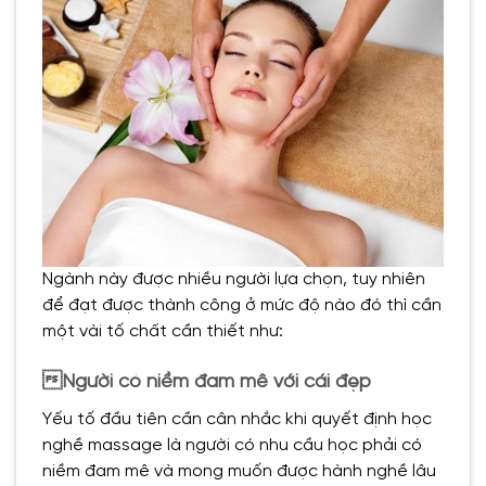
Ngành này được nhiều người lựa chọn, tuy nhiên
để đạt được thành công ở mức độ nào đó thì cần
một vài tố chất cần thiết như:
Người có niềm đam mê với cái đẹp
Yếu tố đầu tiên cần cân nhắc khi quyết định học
nghề massage là người có nhu cầu học phải có
niềm đam mê và mong muốn được hành nghề lâu