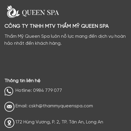
CÔNG TY TNHH MTV THẨM MỸ QUEEN SPA
Thẩm Mỹ Queen Spa luôn nỗ lực mang đến dịch vụ hoàn
hảo nhất đến khách hàng.
Thông tin liên hệ
Hotline: 0984 779 077
Email: cskh@thammyqueenspa.com
172 Hùng Vương, P. 2, TP. Tân An, Long An