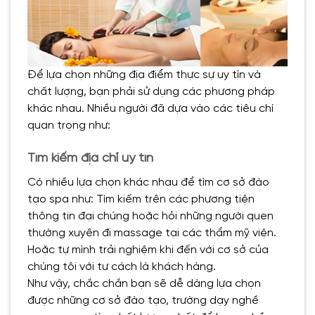
Để lựa chọn những địa điểm thực sự uy tín và
chất lượng, bạn phải sử dụng các phương pháp
khác nhau. Nhiều người đã dựa vào các tiêu chí
quan trọng như:
Tìm kiếm địa chỉ uy tín
Có nhiều lựa chọn khác nhau để tìm cơ sở đào
tạo spa như: Tìm kiếm trên các phương tiện
thông tin đại chúng hoặc hỏi những người quen
thường xuyên đi massage tại các thẩm mỹ viện.
Hoặc tự mình trải nghiệm khi đến với cơ sở của
chúng tôi với tư cách là khách hàng.
Như vậy, chắc chắn bạn sẽ dễ dàng lựa chọn
được những cơ sở đào tạo, trường dạy nghề