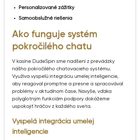
Personalizované zážitky
Samoobslužné riešenia
Ako funguje systém
pokročilého chatu
V kasíne DudeSpin sme nadšení z prevádzky
nášho pokročilého chatovacieho systému.
Využíva vyspelú integráciu umelej inteligencie,
aby reagoval promptne a presne a spracovával
problémy v aktuálnom čase. Navyše, vďaka
polyglotným funkciám podpory dokážeme
uspokojiť hráčov z každého sveta.
Vyspelá integrácia umelej
inteligencie