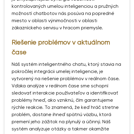
kontrolovaných umelou inteligenciou a pružných
možností chatbotov nás posúva na popredné
miesto v oblasti výnimočnosti v oblasti
zákazníckeho servisu v hracom priemysle.
Riešenie problémov v aktuálnom
čase
Náš systém inteligentného chatu, ktorý stavia na
pokročilej integrácii umelej inteligencie, je
vytvorený na riešenie problémov v reálnom čase.
Vďaka analýze v reálnom čase sme schopní
sledovať interakcie používateľov a identifikovať
problémy hneď, ako vzniknú, čím garantujeme
rýchle reakcie. To znamená, že keď hráč stretne
problém, dostane ihneď spätnú väzbu, ktorá
premení jeho zážitok na plynulý a účinný. Náš
systém analyzuje otázky a takmer okamžite