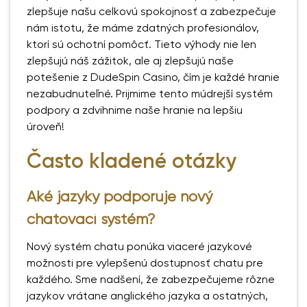
zlepšuje našu celkovú spokojnosť a zabezpečuje
nám istotu, že máme zdatných profesionálov,
ktorí sú ochotní pomôcť. Tieto výhody nie len
zlepšujú náš zážitok, ale aj zlepšujú naše
potešenie z DudeSpin Casino, čím je každé hranie
nezabudnuteľné. Prijmime tento múdrejší systém
podpory a zdvihnime naše hranie na lepšiu
úroveň!
Často kladené otázky
Aké jazyky podporuje nový
chatovací systém?
Nový systém chatu ponúka viaceré jazykové
možnosti pre vylepšenú dostupnosť chatu pre
každého. Sme nadšení, že zabezpečujeme rôzne
jazykov vrátane anglického jazyka a ostatných,