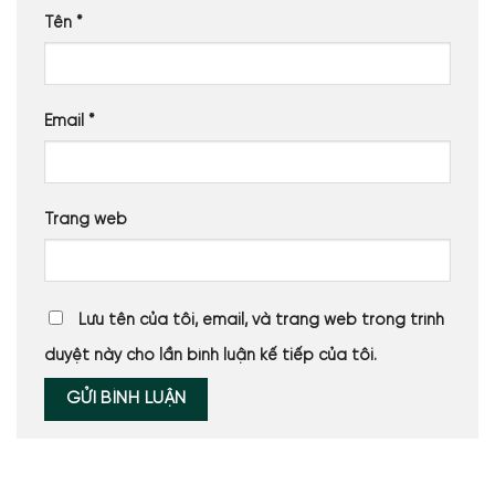
Tên
*
Email
*
Trang web
Lưu tên của tôi, email, và trang web trong trình
duyệt này cho lần bình luận kế tiếp của tôi.