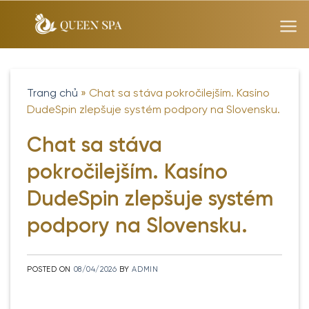
Skip
to
content
Trang chủ
»
Chat sa stáva pokročilejším. Kasíno
DudeSpin zlepšuje systém podpory na Slovensku.
Chat sa stáva
pokročilejším. Kasíno
DudeSpin zlepšuje systém
podpory na Slovensku.
POSTED ON
08/04/2026
BY
ADMIN