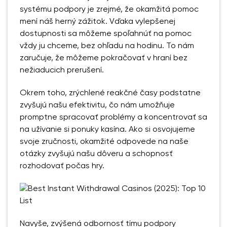
systému podpory je zrejmé, že okamžitá pomoc
mení náš herný zážitok. Vďaka vylepšenej
dostupnosti sa môžeme spoľahnúť na pomoc
vždy ju chceme, bez ohľadu na hodinu. To nám
zaručuje, že môžeme pokračovať v hraní bez
nežiaducich prerušení.
Okrem toho, zrýchlené reakčné časy podstatne
zvyšujú našu efektivitu, čo nám umožňuje
promptne spracovať problémy a koncentrovať sa
na užívanie si ponuky kasína. Ako si osvojujeme
svoje zručnosti, okamžité odpovede na naše
otázky zvyšujú našu dôveru a schopnosť
rozhodovať počas hry.
Navyše, zvýšená odbornosť tímu podpory