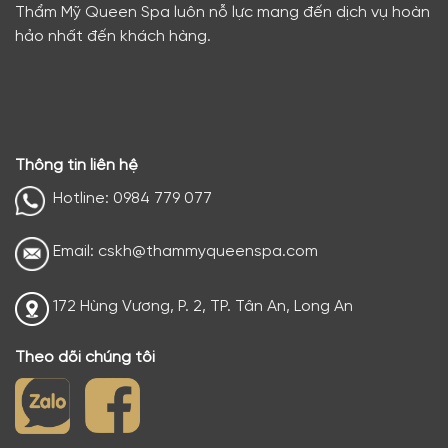
Thẩm Mỹ Queen Spa luôn nỗ lực mang đến dịch vụ hoàn
hảo nhất đến khách hàng.
Thông tin liên hệ
Hotline: 0984 779 077
Email: cskh@thammyqueenspa.com
172 Hùng Vương, P. 2, TP. Tân An, Long An
Theo dõi chúng tôi