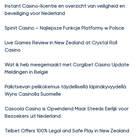
Instant Casino-licentie en overzicht van veiligheid en
beveiliging voor Nederland
Spinit Casino – Najlepsze Funkcje Platformy w Polsce
Live Games Review in New Zealand at Crystal Roll
Casino
Wat ik heb meegemaakt met Corgibet Casino Update
Meldingen in België
Palkitsevan pelikokemus täydellisellä läpinäkyvyydellä
Wyns Casinolla Suomelle
Casoola Casino is Opwindend Maar Steeds Eerlijk voor
Bezoekers uit Nederland
Telbet Offers 100% Legal and Safe Play in New Zealand