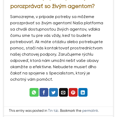
porozprávať so živým agentom?
Samozrejme, v prípade potreby sa môžeme
porozprávať so živým agentom! Naša platforma
sa chváli dostupnosťou živých agentov, vďaka
čomu sme tu pre vás vždy, keď to budete
potrebovať. Ak máte otázku alebo potrebujete
pomoc, stačí nás kontaktovať prostredníctvom
našej chatovej podpory. Zaručujeme rýchlu
odpoveď, ktorá nám umožní riešiť vaše obavy
okamžite a efektívne. Nebudete musieť dlho
čakať na spojenie s špecialistom, ktorý je
ochotný vám pomôcť.
This entry was posted in
Tin tức
. Bookmark the
permalink
.