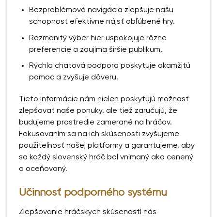
Bezproblémová navigácia zlepšuje našu
schopnosť efektívne nájsť obľúbené hry.
Rozmanitý výber hier uspokojuje rôzne
preferencie a zaujíma širšie publikum.
Rýchla chatová podpora poskytuje okamžitú
pomoc a zvyšuje dôveru.
Tieto informácie nám nielen poskytujú možnosť
zlepšovať naše ponuky, ale tiež zaručujú, že
budujeme prostredie zamerané na hráčov.
Fokusovaním sa na ich skúsenosti zvyšujeme
použiteľnosť našej platformy a garantujeme, aby
sa každý slovenský hráč bol vnímaný ako cenený
a oceňovaný.
Účinnosť podporného systému
Zlepšovanie hráčskych skúseností nás