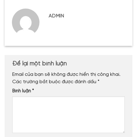
ADMIN
Để lại một bình luận
Email của bạn sẽ không được hiển thị công khai.
Các trường bắt buộc được đánh dấu
*
Bình luận
*