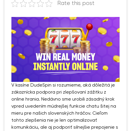
Rate this post
V kasíne DudeSpin si rozumieme, aká dôležitá je
zákaznícka podpora pri zlepšovaní zážitku z
online hrania. Nedávno sme urobili zásadný krok
vpred uvedením múdrejšej funkcie chatu šitej na
mieru pre našich slovenských hráčov. Cieľom
tohto zlepšenia nie je len optimalizovať
komunikáciu, ale aj podporiť silnejšie prepojenie s