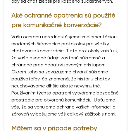
aby sa chat zlepšil pre každého zúčastnených.
Aké ochranné opatrenia sú použité
pre komunikačné konverzácie?
Vašu ochranu uprednostňujeme implementáciou
moderných šifrovacích protokolov pre všetky
chatovacie konverzácie. Tieto protokoly zaisťujú,
že vaše osobné údaje zostanú súkromné a
chránené pred neautorizovaným prístupom.
Okrem toho sa zaväzujeme chrániť súkromie
používateľov, čo znamená, že históriu chatov
neuchovávame dlhšie ako je nevyhnutné.
Používaním týchto opatrení vytvárame bezpečné
prostredie pre otvorenú komunikáciu. Uisťujeme
vás, že sa venujeme ochrane vašich informácií a
zároveň vylepšujeme váš celkový zážitok s nami.
Môžem sa v prípade potreby