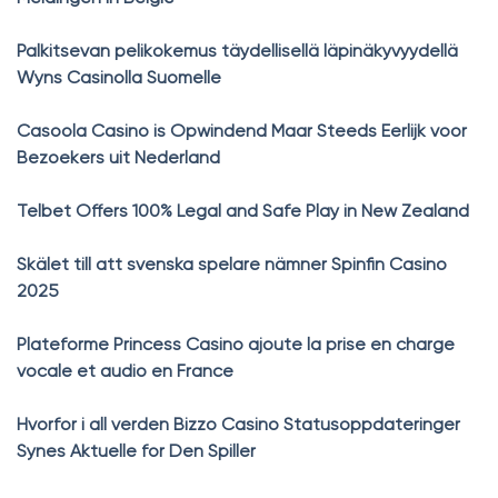
Palkitsevan pelikokemus täydellisellä läpinäkyvyydellä
Wyns Casinolla Suomelle
Casoola Casino is Opwindend Maar Steeds Eerlijk voor
Bezoekers uit Nederland
Telbet Offers 100% Legal and Safe Play in New Zealand
Skälet till att svenska spelare nämner Spinfin Casino
2025
Plateforme Princess Casino ajoute la prise en charge
vocale et audio en France
Hvorfor i all verden Bizzo Casino Statusoppdateringer
Synes Aktuelle for Den Spiller