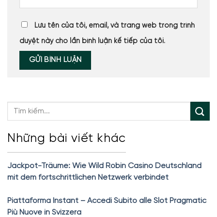
Lưu tên của tôi, email, và trang web trong trình
duyệt này cho lần bình luận kế tiếp của tôi.
Những bài viết khác
Jackpot-Träume: Wie Wild Robin Casino Deutschland
mit dem fortschrittlichen Netzwerk verbindet
Piattaforma Instant – Accedi Subito alle Slot Pragmatic
Più Nuove in Svizzera