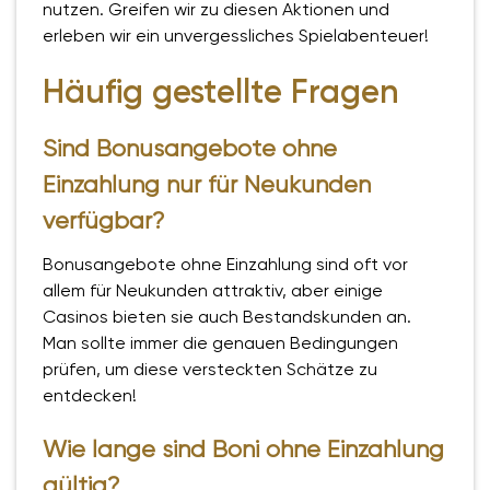
nutzen. Greifen wir zu diesen Aktionen und
erleben wir ein unvergessliches Spielabenteuer!
Häufig gestellte Fragen
Sind Bonusangebote ohne
Einzahlung nur für Neukunden
verfügbar?
Bonusangebote ohne Einzahlung sind oft vor
allem für Neukunden attraktiv, aber einige
Casinos bieten sie auch Bestandskunden an.
Man sollte immer die genauen Bedingungen
prüfen, um diese versteckten Schätze zu
entdecken!
Wie lange sind Boni ohne Einzahlung
gültig?