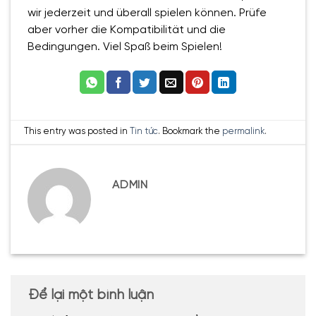
wir jederzeit und überall spielen können. Prüfe
aber vorher die Kompatibilität und die
Bedingungen. Viel Spaß beim Spielen!
This entry was posted in
Tin tức
. Bookmark the
permalink
.
ADMIN
Để lại một bình luận