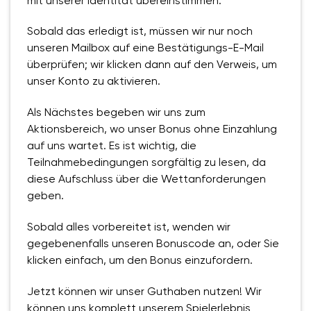
mit unserer Identität übereinstimmen.
Sobald das erledigt ist, müssen wir nur noch
unseren Mailbox auf eine Bestätigungs-E-Mail
überprüfen; wir klicken dann auf den Verweis, um
unser Konto zu aktivieren.
Als Nächstes begeben wir uns zum
Aktionsbereich, wo unser Bonus ohne Einzahlung
auf uns wartet. Es ist wichtig, die
Teilnahmebedingungen sorgfältig zu lesen, da
diese Aufschluss über die Wettanforderungen
geben.
Sobald alles vorbereitet ist, wenden wir
gegebenenfalls unseren Bonuscode an, oder Sie
klicken einfach, um den Bonus einzufordern.
Jetzt können wir unser Guthaben nutzen! Wir
können uns komplett unserem Spielerlebnis