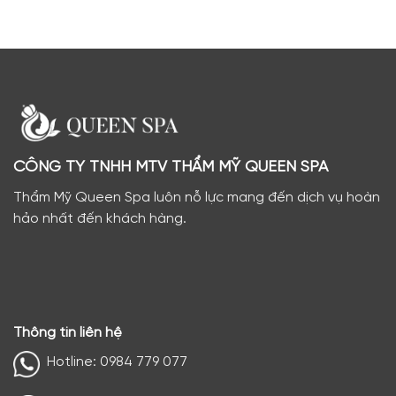
CÔNG TY TNHH MTV THẨM MỸ QUEEN SPA
Thẩm Mỹ Queen Spa luôn nỗ lực mang đến dịch vụ hoàn
hảo nhất đến khách hàng.
Thông tin liên hệ
Hotline: 0984 779 077