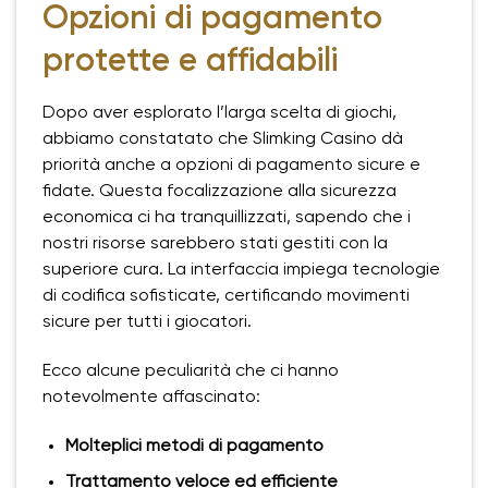
Opzioni di pagamento
protette e affidabili
Dopo aver esplorato l’larga scelta di giochi,
abbiamo constatato che Slimking Casino dà
priorità anche a opzioni di pagamento sicure e
fidate. Questa focalizzazione alla sicurezza
economica ci ha tranquillizzati, sapendo che i
nostri risorse sarebbero stati gestiti con la
superiore cura. La interfaccia impiega tecnologie
di codifica sofisticate, certificando movimenti
sicure per tutti i giocatori.
Ecco alcune peculiarità che ci hanno
notevolmente affascinato:
Molteplici metodi di pagamento
Trattamento veloce ed efficiente