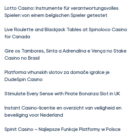
Lotto Casino: Instrumente für verantwortungsvolles
Spielen von einem belgischen Spieler getestet
Live Roulette and Blackjack Tables at Spinoloco Casino
for Canada
Gire os Tambores, Sinta a Adrenalina e Vença no Stake
Casino no Brasil
Platforma vrhunskih slotov za domače igralce je
DudeSpin Casino
Stimulate Every Sense with Pirate Bonanza Slot in UK
Instant Casino-licentie en overzicht van veiligheid en
beveiliging voor Nederland
Spinit Casino – Najlepsze Funkcje Platformy w Polsce