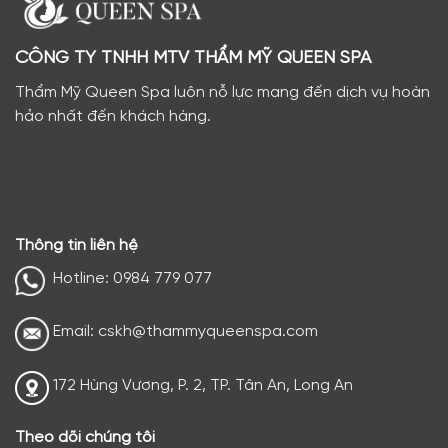
CÔNG TY TNHH MTV THẨM MỸ QUEEN SPA
Thẩm Mỹ Queen Spa luôn nỗ lực mang đến dịch vụ hoàn
hảo nhất đến khách hàng.
Thông tin liên hệ
Hotline: 0984 779 077
Email: cskh@thammyqueenspa.com
172 Hùng Vương, P. 2, TP. Tân An, Long An
Theo dõi chúng tôi