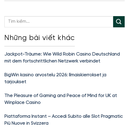
Những bài viết khác
Jackpot-Träume: Wie Wild Robin Casino Deutschland
mit dem fortschrittlichen Netzwerk verbindet
BigWin kasino arvostelu 2026: Ilmaiskierrokset ja
tarjoukset
The Pleasure of Gaming and Peace of Mind for UK at
Winplace Casino
Piattaforma Instant – Accedi Subito alle Slot Pragmatic
Più Nuove in Svizzera