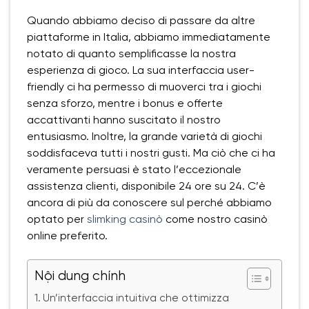
Quando abbiamo deciso di passare da altre
piattaforme in Italia, abbiamo immediatamente
notato di quanto semplificasse la nostra
esperienza di gioco. La sua interfaccia user-
friendly ci ha permesso di muoverci tra i giochi
senza sforzo, mentre i bonus e offerte
accattivanti hanno suscitato il nostro
entusiasmo. Inoltre, la grande varietà di giochi
soddisfaceva tutti i nostri gusti. Ma ciò che ci ha
veramente persuasi è stato l’eccezionale
assistenza clienti, disponibile 24 ore su 24. C’è
ancora di più da conoscere sul perché abbiamo
optato per
slimking casinò
come nostro casinò
online preferito.
Nội dung chính
Un’interfaccia intuitiva che ottimizza