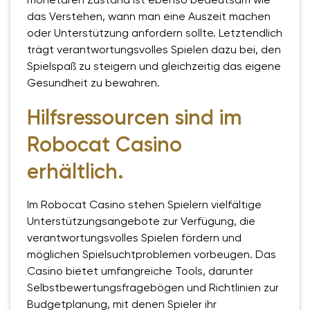
monetären Zustand ist ebenso bedeutsam wie
das Verstehen, wann man eine Auszeit machen
oder Unterstützung anfordern sollte. Letztendlich
trägt verantwortungsvolles Spielen dazu bei, den
Spielspaß zu steigern und gleichzeitig das eigene
Gesundheit zu bewahren.
Hilfsressourcen sind im
Robocat Casino
erhältlich.
Im Robocat Casino stehen Spielern vielfältige
Unterstützungsangebote zur Verfügung, die
verantwortungsvolles Spielen fördern und
möglichen Spielsuchtproblemen vorbeugen. Das
Casino bietet umfangreiche Tools, darunter
Selbstbewertungsfragebögen und Richtlinien zur
Budgetplanung, mit denen Spieler ihr