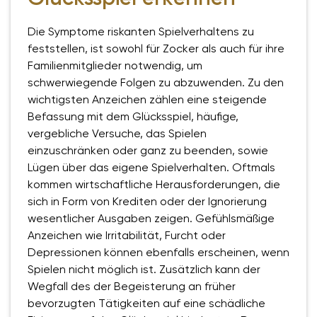
Die Symptome riskanten Spielverhaltens zu
feststellen, ist sowohl für Zocker als auch für ihre
Familienmitglieder notwendig, um
schwerwiegende Folgen zu abzuwenden. Zu den
wichtigsten Anzeichen zählen eine steigende
Befassung mit dem Glücksspiel, häufige,
vergebliche Versuche, das Spielen
einzuschränken oder ganz zu beenden, sowie
Lügen über das eigene Spielverhalten. Oftmals
kommen wirtschaftliche Herausforderungen, die
sich in Form von Krediten oder der Ignorierung
wesentlicher Ausgaben zeigen. Gefühlsmäßige
Anzeichen wie Irritabilität, Furcht oder
Depressionen können ebenfalls erscheinen, wenn
Spielen nicht möglich ist. Zusätzlich kann der
Wegfall des der Begeisterung an früher
bevorzugten Tätigkeiten auf eine schädliche