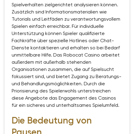
Spielverhalten zielgerichtet analysieren können.
Zusätzlich sind Informationsmaterialien wie
Tutorials und Leitfäden zu verantwortungsvollem
Spielen einfach erreichbar. Für individuelle
Unterstützung können Spieler qualifizierte
Fachkräfte über spezielle Hotlines oder Chat-
Dienste kontaktieren und erhalten so bei Bedarf
unmittelbare Hilfe. Das Robocat Casino arbeitet
außerdem mit außerhalb stehenden
Organisationen zusammen, die auf Spielsucht
fokussiert sind, und bietet Zugang zu Beratungs-
und Behandlungsmöglichkeiten. Durch die
Priorisierung des Spielerwohls unterstreichen
diese Angebote das Engagement des Casinos
für ein sicheres und unterhaltsames Spielumfeld.
Die Bedeutung von
Pausen