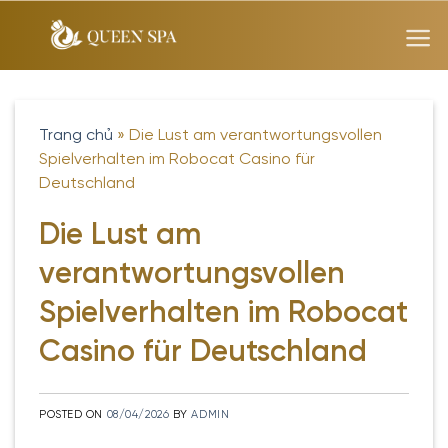
Skip
to
content
Trang chủ
»
Die Lust am verantwortungsvollen
Spielverhalten im Robocat Casino für
Deutschland
Die Lust am
verantwortungsvollen
Spielverhalten im Robocat
Casino für Deutschland
POSTED ON
08/04/2026
BY
ADMIN