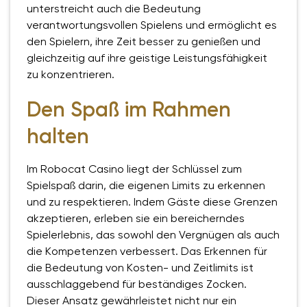
unterstreicht auch die Bedeutung
verantwortungsvollen Spielens und ermöglicht es
den Spielern, ihre Zeit besser zu genießen und
gleichzeitig auf ihre geistige Leistungsfähigkeit
zu konzentrieren.
Den Spaß im Rahmen
halten
Im Robocat Casino liegt der Schlüssel zum
Spielspaß darin, die eigenen Limits zu erkennen
und zu respektieren. Indem Gäste diese Grenzen
akzeptieren, erleben sie ein bereicherndes
Spielerlebnis, das sowohl den Vergnügen als auch
die Kompetenzen verbessert. Das Erkennen für
die Bedeutung von Kosten- und Zeitlimits ist
ausschlaggebend für beständiges Zocken.
Dieser Ansatz gewährleistet nicht nur ein