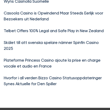
Wyns Casinolla Suomelle
Casoola Casino is Opwindend Maar Steeds Eerlijk voor
Bezoekers uit Nederland
Telbet Offers 100% Legal and Safe Play in New Zealand
Skälet till att svenska spelare nämner Spinfin Casino
2025
Plateforme Princess Casino ajoute la prise en charge
vocale et audio en France
Hvorfor i all verden Bizzo Casino Statusoppdateringer
Synes Aktuelle for Den Spiller