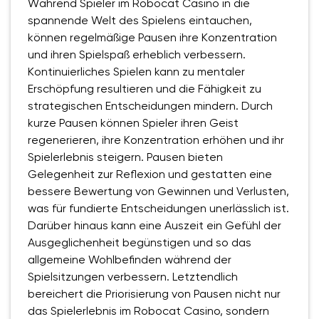
Während Spieler im Robocat Casino in die
spannende Welt des Spielens eintauchen,
können regelmäßige Pausen ihre Konzentration
und ihren Spielspaß erheblich verbessern.
Kontinuierliches Spielen kann zu mentaler
Erschöpfung resultieren und die Fähigkeit zu
strategischen Entscheidungen mindern. Durch
kurze Pausen können Spieler ihren Geist
regenerieren, ihre Konzentration erhöhen und ihr
Spielerlebnis steigern. Pausen bieten
Gelegenheit zur Reflexion und gestatten eine
bessere Bewertung von Gewinnen und Verlusten,
was für fundierte Entscheidungen unerlässlich ist.
Darüber hinaus kann eine Auszeit ein Gefühl der
Ausgeglichenheit begünstigen und so das
allgemeine Wohlbefinden während der
Spielsitzungen verbessern. Letztendlich
bereichert die Priorisierung von Pausen nicht nur
das Spielerlebnis im Robocat Casino, sondern