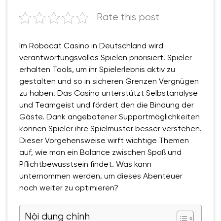
Rate this post
Im Robocat Casino in Deutschland wird
verantwortungsvolles Spielen priorisiert. Spieler
erhalten Tools, um ihr Spielerlebnis aktiv zu
gestalten und so in sicheren Grenzen Vergnügen
zu haben. Das Casino unterstützt Selbstanalyse
und Teamgeist und fördert den die Bindung der
Gäste. Dank angebotener Supportmöglichkeiten
können Spieler ihre Spielmuster besser verstehen.
Dieser Vorgehensweise wirft wichtige Themen
auf, wie man ein Balance zwischen Spaß und
Pflichtbewusstsein findet. Was kann
unternommen werden, um dieses Abenteuer
noch weiter zu optimieren?
Nội dung chính