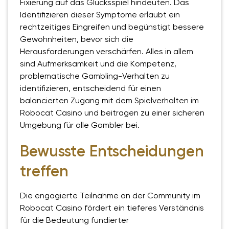
Fixierung auf das Glücksspiel hindeuten. Das
Identifizieren dieser Symptome erlaubt ein
rechtzeitiges Eingreifen und begünstigt bessere
Gewohnheiten, bevor sich die
Herausforderungen verschärfen. Alles in allem
sind Aufmerksamkeit und die Kompetenz,
problematische Gambling-Verhalten zu
identifizieren, entscheidend für einen
balancierten Zugang mit dem Spielverhalten im
Robocat Casino und beitragen zu einer sicheren
Umgebung für alle Gambler bei.
Bewusste Entscheidungen
treffen
Die engagierte Teilnahme an der Community im
Robocat Casino fördert ein tieferes Verständnis
für die Bedeutung fundierter