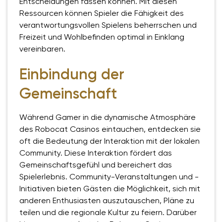
Entscheidungen fassen können. Mit diesen
Ressourcen können Spieler die Fähigkeit des
verantwortungsvollen Spielens beherrschen und
Freizeit und Wohlbefinden optimal in Einklang
vereinbaren.
Einbindung der
Gemeinschaft
Während Gamer in die dynamische Atmosphäre
des Robocat Casinos eintauchen, entdecken sie
oft die Bedeutung der Interaktion mit der lokalen
Community. Diese Interaktion fördert das
Gemeinschaftsgefühl und bereichert das
Spielerlebnis. Community-Veranstaltungen und -
Initiativen bieten Gästen die Möglichkeit, sich mit
anderen Enthusiasten auszutauschen, Pläne zu
teilen und die regionale Kultur zu feiern. Darüber