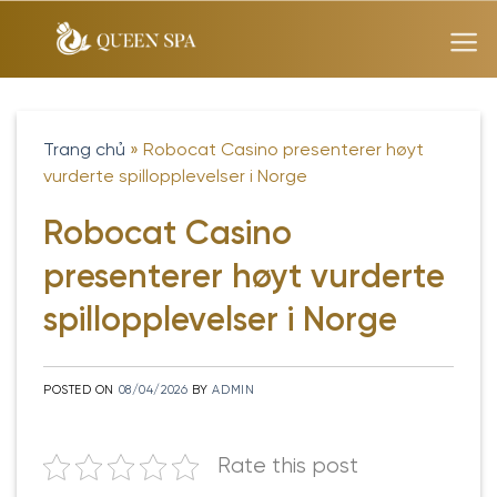
Skip
to
content
Trang chủ
»
Robocat Casino presenterer høyt
vurderte spillopplevelser i Norge
Robocat Casino
presenterer høyt vurderte
spillopplevelser i Norge
POSTED ON
08/04/2026
BY
ADMIN
Rate this post