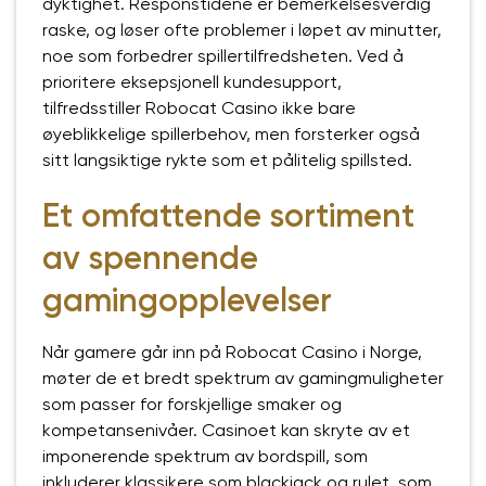
dyktighet. Responstidene er bemerkelsesverdig
raske, og løser ofte problemer i løpet av minutter,
noe som forbedrer spillertilfredsheten. Ved å
prioritere eksepsjonell kundesupport,
tilfredsstiller Robocat Casino ikke bare
øyeblikkelige spillerbehov, men forsterker også
sitt langsiktige rykte som et pålitelig spillsted.
Et omfattende sortiment
av spennende
gamingopplevelser
Når gamere går inn på Robocat Casino i Norge,
møter de et bredt spektrum av gamingmuligheter
som passer for forskjellige smaker og
kompetansenivåer. Casinoet kan skryte av et
imponerende spektrum av bordspill, som
inkluderer klassikere som blackjack og rulet, som