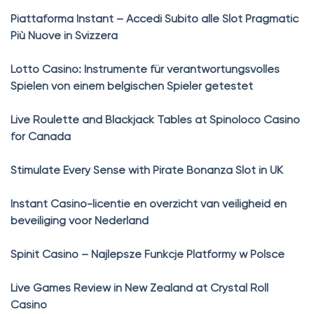
Piattaforma Instant – Accedi Subito alle Slot Pragmatic
Più Nuove in Svizzera
Lotto Casino: Instrumente für verantwortungsvolles
Spielen von einem belgischen Spieler getestet
Live Roulette and Blackjack Tables at Spinoloco Casino
for Canada
Stimulate Every Sense with Pirate Bonanza Slot in UK
Instant Casino-licentie en overzicht van veiligheid en
beveiliging voor Nederland
Spinit Casino – Najlepsze Funkcje Platformy w Polsce
Live Games Review in New Zealand at Crystal Roll
Casino