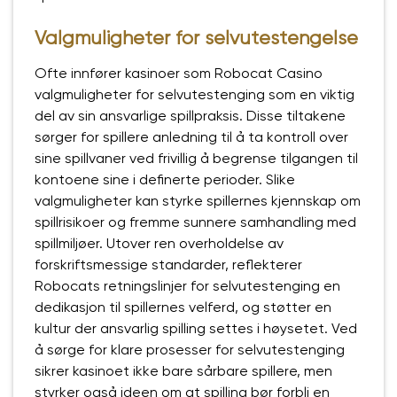
Valgmuligheter for selvutestengelse
Ofte innfører kasinoer som Robocat Casino
valgmuligheter for selvutestenging som en viktig
del av sin ansvarlige spillpraksis. Disse tiltakene
sørger for spillere anledning til å ta kontroll over
sine spillvaner ved frivillig å begrense tilgangen til
kontoene sine i definerte perioder. Slike
valgmuligheter kan styrke spillernes kjennskap om
spillrisikoer og fremme sunnere samhandling med
spillmiljøer. Utover ren overholdelse av
forskriftsmessige standarder, reflekterer
Robocats retningslinjer for selvutestenging en
dedikasjon til spillernes velferd, og støtter en
kultur der ansvarlig spilling settes i høysetet. Ved
å sørge for klare prosesser for selvutestenging
sikrer kasinoet ikke bare sårbare spillere, men
styrker også ideen om at spilling bør forbli en