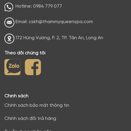
Hotline: 0984 779 077
Email: cskh@thammyqueenspa.com
172 Hùng Vương, P. 2, TP. Tân An, Long An
Theo dõi chúng tôi
Chính sách
Chính sách bảo mật thông tin
Chính sách đổi trả hàng