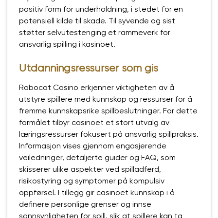
positiv form for underholdning, i stedet for en
potensiell kilde til skade. Til syvende og sist
støtter selvutestenging et rammeverk for
ansvarlig spilling i kasinoet.
Utdanningsressurser som gis
Robocat Casino erkjenner viktigheten av å
utstyre spillere med kunnskap og ressurser for å
fremme kunnskapsrike spillbeslutninger. For dette
formålet tilbyr casinoet et stort utvalg av
læringsressurser fokusert på ansvarlig spillpraksis.
Informasjon vises gjennom engasjerende
veiledninger, detaljerte guider og FAQ, som
skisserer ulike aspekter ved spilladferd,
risikostyring og symptomer på kompulsiv
oppførsel. I tillegg gir casinoet kunnskap i å
definere personlige grenser og innse
sannsynligheten for spill, slik at spillere kan ta