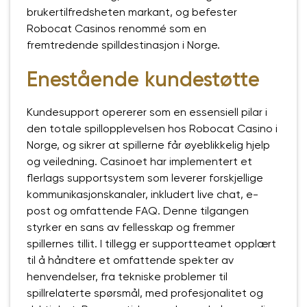
brukertilfredsheten markant, og befester
Robocat Casinos renommé som en
fremtredende spilldestinasjon i Norge.
Enestående kundestøtte
Kundesupport opererer som en essensiell pilar i
den totale spillopplevelsen hos Robocat Casino i
Norge, og sikrer at spillerne får øyeblikkelig hjelp
og veiledning. Casinoet har implementert et
flerlags supportsystem som leverer forskjellige
kommunikasjonskanaler, inkludert live chat, e-
post og omfattende FAQ. Denne tilgangen
styrker en sans av fellesskap og fremmer
spillernes tillit. I tillegg er supportteamet opplært
til å håndtere et omfattende spekter av
henvendelser, fra tekniske problemer til
spillrelaterte spørsmål, med profesjonalitet og