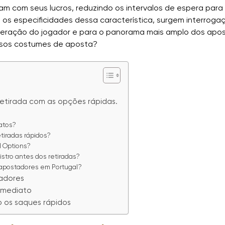
dam com seus lucros, reduzindo os intervalos de espera para
 os especificidades dessa característica, surgem interroga
nteração do jogador e para o panorama mais amplo dos apo
nossos costumes de aposta?
etirada com as opções rápidas.
atos?
tiradas rápidos?
d Options?
stro antes dos retiradas?
 apostadores em Portugal?
gadores
imediato
 os saques rápidos