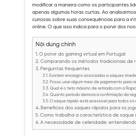
modificar a maneira como os participantes li
apenas algumas horas curtas. Ao analisarmos
curiosas sobre suas consequências para a i
online. O que isso indica para o porvir dos 
Nội dung chính
O porvir do gaming virtual em Portugal
Comparando os métodos tradicionais de r
Perguntas frequentes
Existem encargos associadas a saques imedi
Posso usar algum meio de pagamento para re
Qual é o teto máximo de retirada com a Rapi
Quanto período demora a confirmação da regi
O saque rápido está acessível para todos os
Benefícios dos saques rápidos para os jo
Como trabalha a característica de saque 
A necessidade de celeridade: entendendo