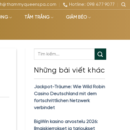
kh@thammyqueenspa.com
Hotline: 098 477 9077
LÔNG
TẮM TRẮNG
GIẢM BÉO
Những bài viết khác
Jackpot-Träume: Wie Wild Robin
Casino Deutschland mit dem
fortschrittlichen Netzwerk
verbindet
BigWin kasino arvostelu 2026:
Ilmaiskierrokset ja tarjoukset