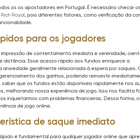
odos os os apostadores em Portugal. É necessário checar o
 Rich Royal
, pois diferentes fatores, como verificação da co
ncionalidade.
ápidos para os jogadores
impressão de contentamento imediata e serenidade, cient
 distância. Esse acesso rápido aos fundos enriquece a
 a ansiedade geralmente relacionada à espera por saques.
a gerenciamento dos ganhos, podendo reinvestir imediatam
o, saber que os fundos estão disponíveis rapidamente nos aux
s, melhorando nossa experiência de jogo. Isso nos facilita f
os inquietarmos com problemas financeiras. Dessa forma, o
ência de jogo online.
rística de saque imediato
ápido é fundamental para qualquer jogador online que apre