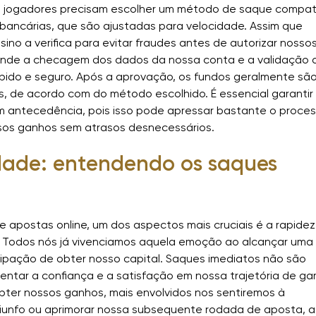
os jogadores precisam escolher um método de saque compatí
 bancárias, que são ajustadas para velocidade. Assim que
no a verifica para evitar fraudes antes de autorizar nosso
ende a checagem dos dados da nossa conta e a validação 
pido e seguro. Após a aprovação, os fundos geralmente sã
 de acordo com do método escolhido. É essencial garantir
m antecedência, pois isso pode apressar bastante o proce
ssos ganhos sem atrasos desnecessários.
idade: entendendo os saques
apostas online, um dos aspectos mais cruciais é a rapidez
 Todos nós já vivenciamos aquela emoção ao alcançar uma
cipação de obter nosso capital. Saques imediatos não são
tentar a confiança e a satisfação em nossa trajetória de g
bter nossos ganhos, mais envolvidos nos sentiremos à
triunfo ou aprimorar nossa subsequente rodada de aposta, a