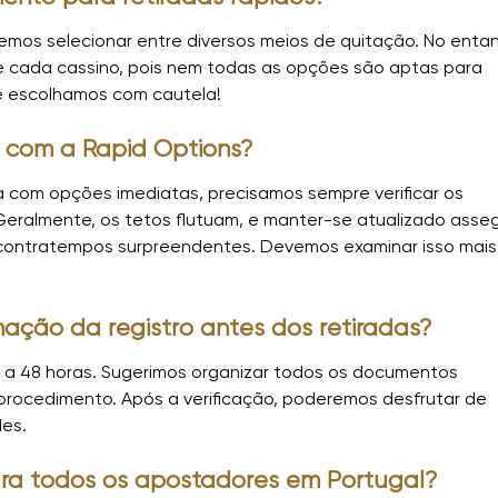
emos selecionar entre diversos meios de quitação. No entan
s de cada cassino, pois nem todas as opções são aptas para
e escolhamos com cautela!
a com a Rapid Options?
da com opções imediatas, precisamos sempre verificar os
Geralmente, os tetos flutuam, e manter-se atualizado asse
ontratempos surpreendentes. Devemos examinar isso mais
ação da registro antes dos retiradas?
4 a 48 horas. Sugerimos organizar todos os documentos
 procedimento. Após a verificação, poderemos desfrutar de
des.
ara todos os apostadores em Portugal?