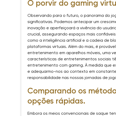
O porvir do gaming virt
Observando para o futuro, o panorama do jog
significativas. Podemos antecipar um crescim
inovação e aperfeiçoará a vivência do usuá
crucial, assegurando espaços mais confiávei
como a inteligência artificial e a cadeia de b
plataformas virtuais. Além do mais, é prováve
entretenimento em aparelhos móveis, uma vez 
características de entretenimentos sociais t
entretenimento com gaming. À medida que est
e adequarmo-nos ao contexto em constante 
responsabilidade nas nossas jornadas de jog
Comparando os métodos 
opções rápidas.
Embora os meios convencionais de saque ten