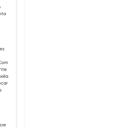
s
nta
es
 Com
ente
ilia
ocar
s
cie