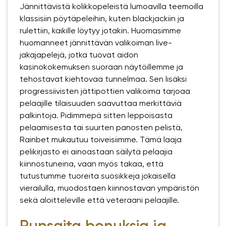
Jännittävistä kolikkopeleistä lumoavilla teemoilla
klassisiin pöytäpeleihin, kuten blackjackiin ja
rulettiin, kaikille löytyy jotakin. Huomasimme
huomanneet jännittävän valikoiman live-
jakajapelejä, jotka tuovat aidon
kasinokokemuksen suoraan näytöillemme ja
tehostavat kiehtovaa tunnelmaa. Sen lisäksi
progressiivisten jättipottien valikoima tarjoaa
pelaajille tilaisuuden saavuttaa merkittäviä
palkintoja. Pidimmepä sitten leppoisasta
pelaamisesta tai suurten panosten pelistä,
Rainbet mukautuu toiveisiimme. Tämä laaja
pelikirjasto ei ainoastaan säilytä pelaajia
kiinnostuneina, vaan myös takaa, että
tutustumme tuoreita suosikkeja jokaisella
vierailulla, muodostaen kiinnostavan ympäristön
sekä aloitteleville että veteraani pelaajille.