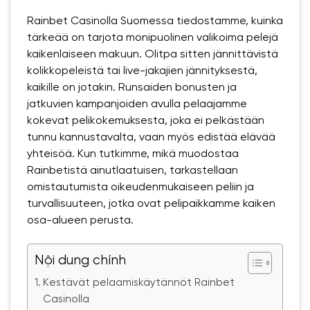
Rainbet Casinolla Suomessa tiedostamme, kuinka
tärkeää on tarjota monipuolinen valikoima pelejä
kaikenlaiseen makuun. Olitpa sitten jännittävistä
kolikkopeleistä tai live-jakajien jännityksestä,
kaikille on jotakin. Runsaiden bonusten ja
jatkuvien kampanjoiden avulla pelaajamme
kokevat pelikokemuksesta, joka ei pelkästään
tunnu kannustavalta, vaan myös edistää elävää
yhteisöä. Kun tutkimme, mikä muodostaa
Rainbetistä ainutlaatuisen, tarkastellaan
omistautumista oikeudenmukaiseen peliin ja
turvallisuuteen, jotka ovat pelipaikkamme kaiken
osa-alueen perusta.
Nội dung chính
Kestävät pelaamiskäytännöt Rainbet
Casinolla