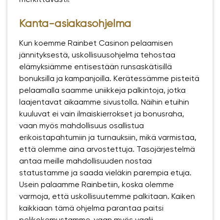
Kanta-asiakasohjelma
Kun koemme Rainbet Casinon pelaamisen
jännityksestä, uskollisuusohjelma tehostaa
elämyksiämme entisestään runsaskätisillä
bonuksilla ja kampanjoilla. Kerätessämme pisteitä
pelaamalla saamme uniikkeja palkintoja, jotka
laajentavat aikaamme sivustolla. Näihin etuihin
kuuluvat ei vain ilmaiskierrokset ja bonusraha,
vaan myös mahdollisuus osallistua
erikoistapahtumiin ja turnauksiin, mikä varmistaa,
että olemme aina arvostettuja. Tasojärjestelmä
antaa meille mahdollisuuden nostaa
statustamme ja saada vieläkin parempia etuja.
Usein palaamme Rainbetiin, koska olemme
varmoja, että uskollisuutemme palkitaan. Kaiken
kaikkiaan tämä ohjelma parantaa paitsi