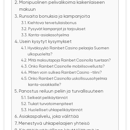
Monipuolinen pelivalikoima kaikenlaiseen
makuun
Runsaita bonuksia ja kampanjoita
Kiehtova tervetuliaisbonus
Pysyvät kampanjat ja tarjoukset
Kanta-asiakasohjelma
Usein kysytyt kysymykset
Hyväksyykö Rainbet Casino pelaajia Suomen
ulkopuolelta?
Mitä maksutapoja Rainbet Casinolla tuetaan?
Onko Rainbet Casinolle mobiilisovellusta?
Miten voin sulkea Rainbet Casino -tilini?
Onko Rainbet Casinolla uskollisuusohjelmia
kanta-asiakkaille?
Panostus reiluun peliin ja turvallisuuteen
Selkeät pelikäytännöt
Tiukat turvatoimenpiteet
Huolelliset uhkapelikäytännöt
Asiakaspalvelu, joka välittää
Menestyvä uhkapelaajien yhteisö