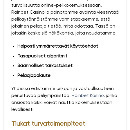
turvallisuutta online-pelikokemuksessaan.
Rainbet Casinolla painotamme avointa viestintää
pelikäytännöistämme varmistaaksemme, että
jokainen pelaaja tietää, mitä odottaa. Tässä on
joitakin keskeisiä näkökohtia, joita noudatamme:
Helposti ymmärrettävät käyttöehdot
Tasapuoliset algoritmit
Säännölliset tarkastukset
Pelaajapalaute
Yhdessä edistämme uskoon ja vastuullisuuteen
perustuvaa peliympäristöä,
Rainbet Kasino
, jonka
ansiosta kaikki voivat nauttia kokemuksestaan
levollisesti.
Tiukat turvatoimenpiteet