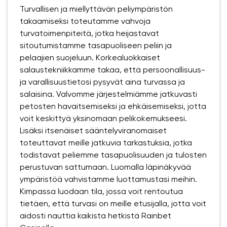
Turvallisen ja miellyttävän peliympäristön
takaamiseksi toteutamme vahvoja
turvatoimenpiteitä, jotka heijastavat
sitoutumistamme tasapuoliseen peliin ja
pelaajien suojeluun. Korkealuokkaiset
salaustekniikkamme takaa, että persoonallisuus-
ja varallisuustietosi pysyvät aina turvassa ja
salaisina. Valvomme järjestelmiämme jatkuvasti
petosten havaitsemiseksi ja ehkäisemiseksi, jotta
voit keskittyä yksinomaan pelikokemukseesi.
Lisäksi itsenäiset sääntelyviranomaiset
toteuttavat meille jatkuvia tarkastuksia, jotka
todistavat peliemme tasapuolisuuden ja tulosten
perustuvan sattumaan. Luomalla läpinäkyvää
ympäristöä vahvistamme luottamustasi meihin.
Kimpassa luodaan tila, jossa voit rentoutua
tietäen, että turvasi on meille etusijalla, jotta voit
aidosti nauttia kaikista hetkistä Rainbet