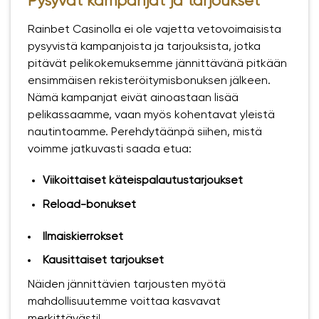
Pysyvät kampanjat ja tarjoukset
Rainbet Casinolla ei ole vajetta vetovoimaisista
pysyvistä kampanjoista ja tarjouksista, jotka
pitävät pelikokemuksemme jännittävänä pitkään
ensimmäisen rekisteröitymisbonuksen jälkeen.
Nämä kampanjat eivät ainoastaan lisää
pelikassaamme, vaan myös kohentavat yleistä
nautintoamme. Perehdytäänpä siihen, mistä
voimme jatkuvasti saada etua:
Viikoittaiset käteispalautustarjoukset
Reload-bonukset
Ilmaiskierrokset
Kausittaiset tarjoukset
Näiden jännittävien tarjousten myötä
mahdollisuutemme voittaa kasvavat
merkittävästi!