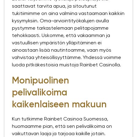
saattavat tarvita apua, ja sitoutunut
tukitiimimme on aina valmiina vastaamaan kaikkiin
kysymyksiin. Oma-arviointityökalujen avulla
pystymme tarkastelemaan pelitapojamme
tehokkaasti. Uskomme, että vakaamman ja
vastuullisen ympäristön ylläpitäminen ei
ainoastaan lisää nautintoamme, vaan myös
vahvistaa yhteisöllisyyttämme. Yhdessä voimme
luoda pitkäkestoisia muistoja Rainbet Casinolla.
Monipuolinen
pelivalikoima
kaikenlaiseen makuun
Kun tutkimme Rainbet Casinoa Suomessa,
huomaamme pian, että sen pelivalikoima on
vaikuttavan laaja ja tarjoaa kaikille jotain.