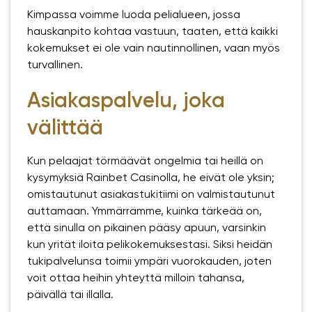
Kimpassa voimme luoda pelialueen, jossa
hauskanpito kohtaa vastuun, taaten, että kaikki
kokemukset ei ole vain nautinnollinen, vaan myös
turvallinen.
Asiakaspalvelu, joka
välittää
Kun pelaajat törmäävät ongelmia tai heillä on
kysymyksiä Rainbet Casinolla, he eivät ole yksin;
omistautunut asiakastukitiimi on valmistautunut
auttamaan. Ymmärrämme, kuinka tärkeää on,
että sinulla on pikainen pääsy apuun, varsinkin
kun yrität iloita pelikokemuksestasi. Siksi heidän
tukipalvelunsa toimii ympäri vuorokauden, joten
voit ottaa heihin yhteyttä milloin tahansa,
päivällä tai illalla.