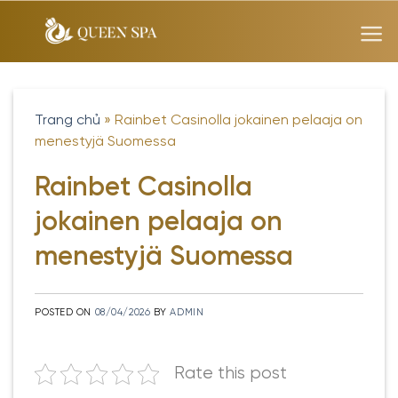
Skip
to
content
Trang chủ
»
Rainbet Casinolla jokainen pelaaja on
menestyjä Suomessa
Rainbet Casinolla
jokainen pelaaja on
menestyjä Suomessa
POSTED ON
08/04/2026
BY
ADMIN
Rate this post