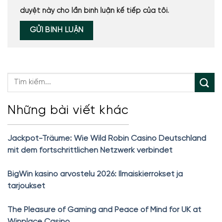
duyệt này cho lần bình luận kế tiếp của tôi.
Những bài viết khác
Jackpot-Träume: Wie Wild Robin Casino Deutschland
mit dem fortschrittlichen Netzwerk verbindet
BigWin kasino arvostelu 2026: Ilmaiskierrokset ja
tarjoukset
The Pleasure of Gaming and Peace of Mind for UK at
Winplace Casino