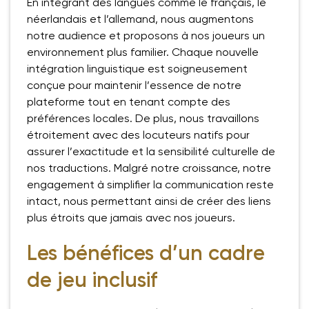
En intégrant des langues comme le français, le
néerlandais et l’allemand, nous augmentons
notre audience et proposons à nos joueurs un
environnement plus familier. Chaque nouvelle
intégration linguistique est soigneusement
conçue pour maintenir l’essence de notre
plateforme tout en tenant compte des
préférences locales. De plus, nous travaillons
étroitement avec des locuteurs natifs pour
assurer l’exactitude et la sensibilité culturelle de
nos traductions. Malgré notre croissance, notre
engagement à simplifier la communication reste
intact, nous permettant ainsi de créer des liens
plus étroits que jamais avec nos joueurs.
Les bénéfices d’un cadre
de jeu inclusif