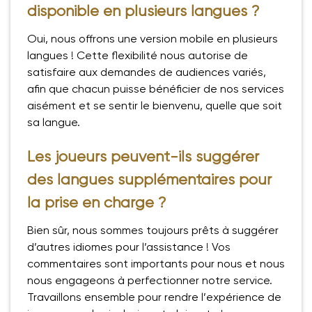
disponible en plusieurs langues ?
Oui, nous offrons une version mobile en plusieurs
langues ! Cette flexibilité nous autorise de
satisfaire aux demandes de audiences variés,
afin que chacun puisse bénéficier de nos services
aisément et se sentir le bienvenu, quelle que soit
sa langue.
Les joueurs peuvent-ils suggérer
des langues supplémentaires pour
la prise en charge ?
Bien sûr, nous sommes toujours prêts à suggérer
d’autres idiomes pour l’assistance ! Vos
commentaires sont importants pour nous et nous
nous engageons à perfectionner notre service.
Travaillons ensemble pour rendre l’expérience de