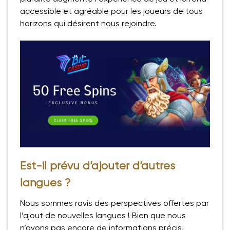
accessible et agréable pour les joueurs de tous
horizons qui désirent nous rejoindre.
Est-il prévu d’ajouter d’autres
langues ?
Nous sommes ravis des perspectives offertes par
l’ajout de nouvelles langues ! Bien que nous
n’ayons pas encore de informations précis,