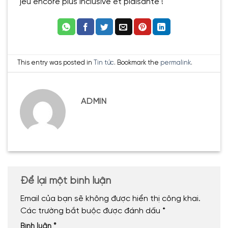
jeu encore plus inclusive et plaisante !
This entry was posted in
Tin tức
. Bookmark the
permalink
.
ADMIN
Để lại một bình luận
Email của bạn sẽ không được hiển thị công khai.
Các trường bắt buộc được đánh dấu
*
Bình luận
*