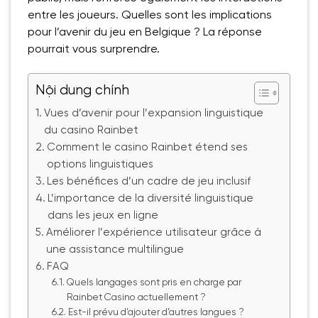
entre les joueurs. Quelles sont les implications
pour l’avenir du jeu en Belgique ? La réponse
pourrait vous surprendre.
Nội dung chính
Vues d’avenir pour l’expansion linguistique
du casino Rainbet
Comment le casino Rainbet étend ses
options linguistiques
Les bénéfices d’un cadre de jeu inclusif
L’importance de la diversité linguistique
dans les jeux en ligne
Améliorer l’expérience utilisateur grâce à
une assistance multilingue
FAQ
Quels langages sont pris en charge par
Rainbet Casino actuellement ?
Est-il prévu d’ajouter d’autres langues ?