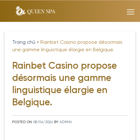
Skip
to
content
Trang chủ
»
Rainbet Casino propose désormais
une gamme linguistique élargie en Belgique.
Rainbet Casino propose
désormais une gamme
linguistique élargie en
Belgique.
POSTED ON
08/04/2026
BY
ADMIN