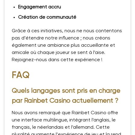
Engagement accru
Création de communauté
Grâce à ces initiatives, nous ne nous contentons
pas d’étendre notre influence ; nous créons
également une ambiance plus accueillante et
amicale où chaque joueur se sent à l’aise.
Rejoignez-nous dans cette expérience !
FAQ
Quels langages sont pris en charge
par Rainbet Casino actuellement ?
Nous avons remarqué que Rainbet Casino offre
une interface multilingue, intégrant l’anglais, le
français, le néerlandais et l’allemand. Cette
pluralité augmente l’expérience de jeu et la rend