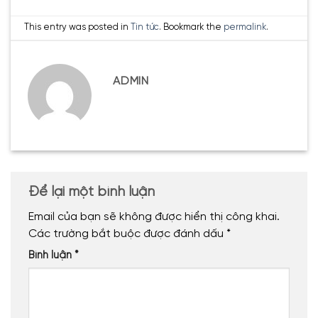
This entry was posted in
Tin tức
. Bookmark the
permalink
.
ADMIN
Để lại một bình luận
Email của bạn sẽ không được hiển thị công khai.
Các trường bắt buộc được đánh dấu
*
Bình luận
*