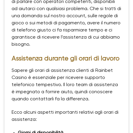
di parlare con operatori competenti, disponibili
ad aiutarci con qualsiasi problema. Che si tratti di
una domanda sul nostro account, sulle regole di
gioco o sui metodi di pagamento, avere il numero
di telefono giusto ci fa risparmiare tempo e ci
garantisce di ricevere l’assistenza di cui abbiamo
bisogno.
Assistenza durante gli orari di lavoro
Sapere gli orari di assistenza clienti di Rainbet
Casino è essenziale per ricevere supporto
telefonico tempestivo. Il loro team di assistenza
è impegnato a fornire aiuto, quindi conoscere
quando contattarli fa la differenza.
Ecco alcuni aspetti importanti relativi agli orari di
assistenza:
Giorni di disponibilità