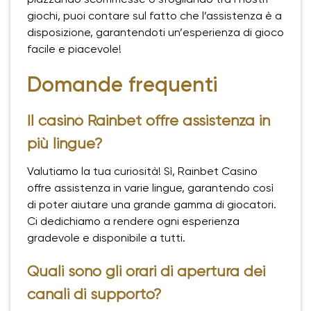
giochi, puoi contare sul fatto che l’assistenza è a
disposizione, garantendoti un’esperienza di gioco
facile e piacevole!
Domande frequenti
Il casinò Rainbet offre assistenza in
più lingue?
Valutiamo la tua curiosità! Sì, Rainbet Casino
offre assistenza in varie lingue, garantendo così
di poter aiutare una grande gamma di giocatori.
Ci dedichiamo a rendere ogni esperienza
gradevole e disponibile a tutti.
Quali sono gli orari di apertura dei
canali di supporto?