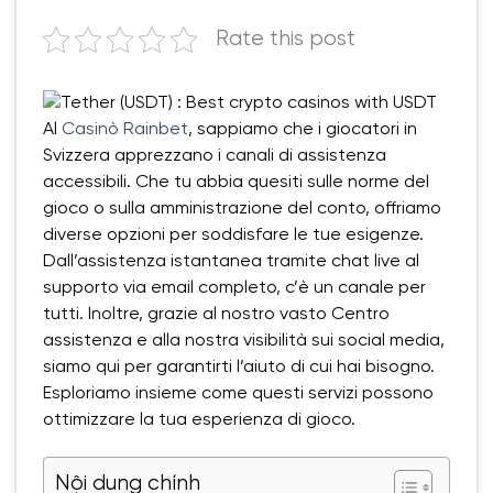
Rate this post
Al
Casinò Rainbet
, sappiamo che i giocatori in
Svizzera apprezzano i canali di assistenza
accessibili. Che tu abbia quesiti sulle norme del
gioco o sulla amministrazione del conto, offriamo
diverse opzioni per soddisfare le tue esigenze.
Dall’assistenza istantanea tramite chat live al
supporto via email completo, c’è un canale per
tutti. Inoltre, grazie al nostro vasto Centro
assistenza e alla nostra visibilità sui social media,
siamo qui per garantirti l’aiuto di cui hai bisogno.
Esploriamo insieme come questi servizi possono
ottimizzare la tua esperienza di gioco.
Nội dung chính