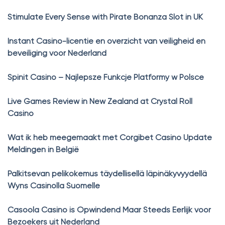
Stimulate Every Sense with Pirate Bonanza Slot in UK
Instant Casino-licentie en overzicht van veiligheid en
beveiliging voor Nederland
Spinit Casino – Najlepsze Funkcje Platformy w Polsce
Live Games Review in New Zealand at Crystal Roll
Casino
Wat ik heb meegemaakt met Corgibet Casino Update
Meldingen in België
Palkitsevan pelikokemus täydellisellä läpinäkyvyydellä
Wyns Casinolla Suomelle
Casoola Casino is Opwindend Maar Steeds Eerlijk voor
Bezoekers uit Nederland