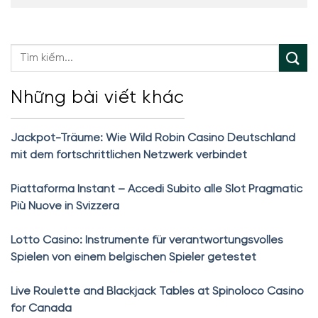
Những bài viết khác
Jackpot-Träume: Wie Wild Robin Casino Deutschland
mit dem fortschrittlichen Netzwerk verbindet
Piattaforma Instant – Accedi Subito alle Slot Pragmatic
Più Nuove in Svizzera
Lotto Casino: Instrumente für verantwortungsvolles
Spielen von einem belgischen Spieler getestet
Live Roulette and Blackjack Tables at Spinoloco Casino
for Canada