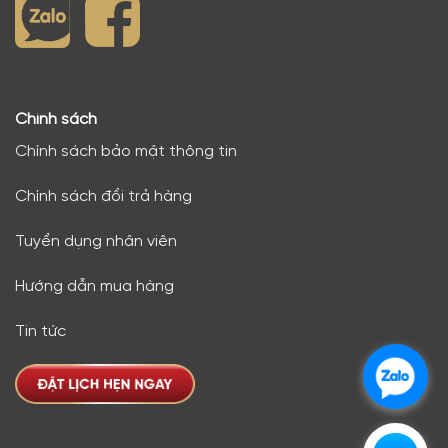
Chính sách
Chính sách bảo mật thông tin
Chính sách đổi trả hàng
Tuyển dụng nhân viên
Hướng dẫn mua hàng
Tin tức
.