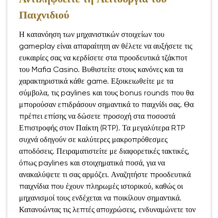
Παιχνιδιού
Η κατανόηση των μηχανιστικών στοιχείων του
gameplay είναι απαραίτητη αν θέλετε να αυξήσετε τις
ευκαιρίες σας να κερδίσετε στα προοδευτικά τζάκποτ
του Mafia Casino. Βυθιστείτε στους κανόνες και τα
χαρακτηριστικά κάθε game. Εξοικειωθείτε με τα
σύμβολα, τις paylines και τους bonus rounds που θα
μπορούσαν επιδράσουν σημαντικά το παιχνίδι σας. Θα
πρέπει επίσης να δώσετε προσοχή στα ποσοστά
Επιστροφής στον Παίκτη (RTP). Τα μεγαλύτερα RTP
συχνά οδηγούν σε καλύτερες μακροπρόθεσμες
αποδόσεις. Πειραματιστείτε με διαφορετικές τακτικές,
όπως paylines και στοιχηματικά ποσά, για να
ανακαλύψετε τι σας αρμόζει. Αναζητήστε προοδευτικά
παιχνίδια που έχουν πληρωμές ιστορικού, καθώς οι
μηχανισμοί τους ενδέχεται να ποικίλουν σημαντικά.
Κατανοώντας τις λεπτές αποχρώσεις, ενδυναμώνετε τον