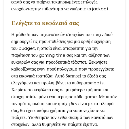
εαυτό σας να παίρνει τεκμηριωμένες επιλογές,
ενισχύοντας την πιθανότητα να νικήσετε το jackpot.
Ελέγξτε το κεφάλαιό σας
Η μάθηση των μηχανιστικών στοιχείων του παιχνιδιού
δημιουργεί τις προϋποθέσεις για μια ορθή διαχείριση
του budget, η οποία είναι απαραίτητη για την
παράταση του gaming time σας και την αύξηση των
ευκαιριών σας για προοδευτικά τζάκποτ. Ξεκινήστε
καθορίζοντας έναν προϋπολογισμό πριν προσεγγίσετε
στα εικονικά τραπέζια. Αυτό διατηρεί τα έξοδά σας
ελεγχόμενα και προλαμβάνει τα αυθόρμητα bets.
Χωρίστε το κεφάλαιο σας σε μικρότερα τμήματα και
στοιχηματίστε μόνο ένα μέρος σε κάθε game. Με αυτόν
τον τρόπο, ακόμη και αν η τύχη δεν είναι με το πλευρό
σας, θα έχετε ακόμα χρήματα για να συνεχίσετε να
παίζετε. Υιοθετήστε τον ενθουσιασμό των καινοτόμων
στοιχείων, αλλά θυμηθείτε να παίζετε έξυπνα.