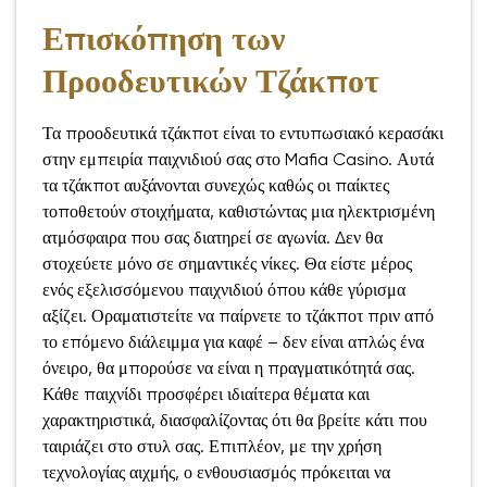
Επισκόπηση των
Προοδευτικών Τζάκποτ
Τα προοδευτικά τζάκποτ είναι το εντυπωσιακό κερασάκι
στην εμπειρία παιχνιδιού σας στο Mafia Casino. Αυτά
τα τζάκποτ αυξάνονται συνεχώς καθώς οι παίκτες
τοποθετούν στοιχήματα, καθιστώντας μια ηλεκτρισμένη
ατμόσφαιρα που σας διατηρεί σε αγωνία. Δεν θα
στοχεύετε μόνο σε σημαντικές νίκες. Θα είστε μέρος
ενός εξελισσόμενου παιχνιδιού όπου κάθε γύρισμα
αξίζει. Οραματιστείτε να παίρνετε το τζάκποτ πριν από
το επόμενο διάλειμμα για καφέ – δεν είναι απλώς ένα
όνειρο, θα μπορούσε να είναι η πραγματικότητά σας.
Κάθε παιχνίδι προσφέρει ιδιαίτερα θέματα και
χαρακτηριστικά, διασφαλίζοντας ότι θα βρείτε κάτι που
ταιριάζει στο στυλ σας. Επιπλέον, με την χρήση
τεχνολογίας αιχμής, ο ενθουσιασμός πρόκειται να