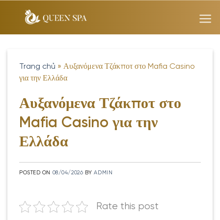
Skip
to
content
Trang chủ
»
Αυξανόμενα Τζάκποτ στο Mafia Casino
για την Ελλάδα
Αυξανόμενα Τζάκποτ στο
Mafia Casino για την
Ελλάδα
POSTED ON
08/04/2026
BY
ADMIN
Rate this post