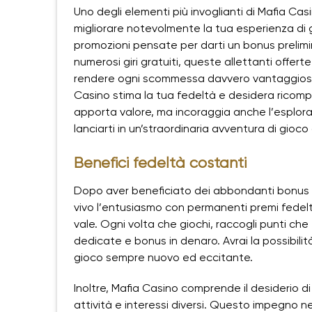
Uno degli elementi più invoglianti di Mafia Ca
migliorare notevolmente la tua esperienza di gi
promozioni pensate per darti un bonus prelimi
numerosi giri gratuiti, queste allettanti offer
rendere ogni scommessa davvero vantaggiosa. 
Casino stima la tua fedeltà e desidera rico
apporta valore, ma incoraggia anche l’esploraz
lanciarti in un’straordinaria avventura di gio
Benefici fedeltà costanti
Dopo aver beneficiato dei abbondanti bonus d
vivo l’entusiasmo con permanenti premi fedeltà
vale. Ogni volta che giochi, raccogli punti che
dedicate e bonus in denaro. Avrai la possibilit
gioco sempre nuovo ed eccitante.
Inoltre, Mafia Casino comprende il desiderio d
attività e interessi diversi. Questo impegno nel