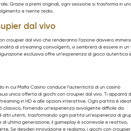
le. Grazie a premi originali, ogni sessione si trasforma in un
lgimento e niente tedio.
upier dal vivo
on croupier dal vivo che renderanno l’azione davvero immers
alità di streaming coinvolgenti, vi sembrerà di essere in un
gurazione esclusiva offre un’esperienza di gioco autentica 
 in cui Mafia Casino conduce l’autenticità di un casinò
sua unica offerta di giochi con croupier dal vivo. Ti apparirà d
streaming in HD e alle opzioni interattive. Ogni partita è idea
ò classico, fornendo un’esperienza avvolgente difficile da
i altri utenti, trasformando ogni partita un’esperienza di gr
ne di ultima generazione, il gameplay è scorrevole e reattivo,
e. Se desideri innovazione e realismo, i giochi con croupier