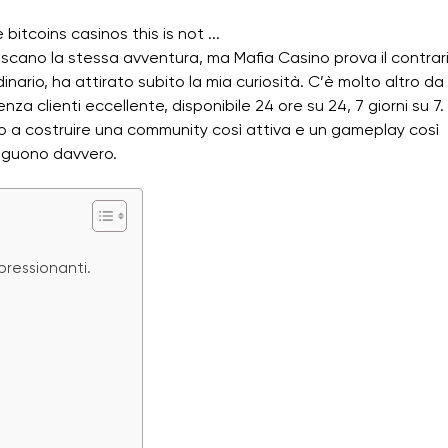
niscano la stessa avventura, ma Mafia Casino prova il contrari
inario, ha attirato subito la mia curiosità. C’è molto altro da
enza clienti eccellente, disponibile 24 ore su 24, 7 giorni su 7.
o a costruire una community così attiva e un gameplay così
tinguono davvero.
pressionanti.