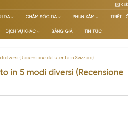
cs
RỊ DA
CHĂM SÓC DA
PHUN XĂM
TRIỆT 
DỊCH VỤ KHÁC
BẢNG GIÁ
TIN TỨC
di diversi (Recensione del utente in Svizzera)
to in 5 modi diversi (Recensione