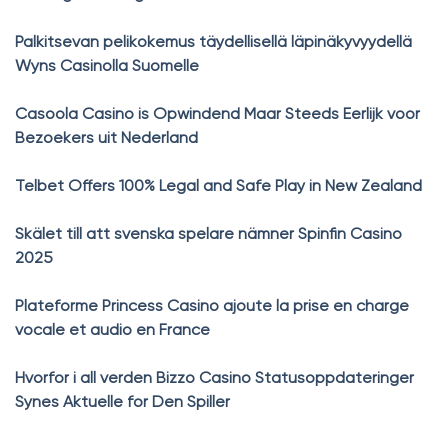
Palkitsevan pelikokemus täydellisellä läpinäkyvyydellä
Wyns Casinolla Suomelle
Casoola Casino is Opwindend Maar Steeds Eerlijk voor
Bezoekers uit Nederland
Telbet Offers 100% Legal and Safe Play in New Zealand
Skälet till att svenska spelare nämner Spinfin Casino
2025
Plateforme Princess Casino ajoute la prise en charge
vocale et audio en France
Hvorfor i all verden Bizzo Casino Statusoppdateringer
Synes Aktuelle for Den Spiller