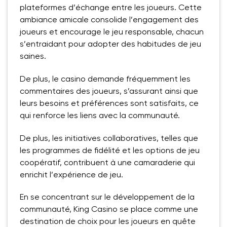
plateformes d’échange entre les joueurs. Cette
ambiance amicale consolide l’engagement des
joueurs et encourage le jeu responsable, chacun
s’entraidant pour adopter des habitudes de jeu
saines.
De plus, le casino demande fréquemment les
commentaires des joueurs, s’assurant ainsi que
leurs besoins et préférences sont satisfaits, ce
qui renforce les liens avec la communauté.
De plus, les initiatives collaboratives, telles que
les programmes de fidélité et les options de jeu
coopératif, contribuent à une camaraderie qui
enrichit l’expérience de jeu.
En se concentrant sur le développement de la
communauté, King Casino se place comme une
destination de choix pour les joueurs en quête