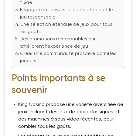
fluide
Engagement envers le jeu équitable et le
jeu responsable
Une sélection étendue de jeux pour tous
les goûts
Des promotions remarquables qui
améliorent l’expérience de jeu
Créer une communauté prospère parmi les
joueurs
Points importants à se
souvenir
King Casino propose une variété diversifiée de
jeux, incluant des jeux de table classiques et
des machines à sous vidéo récentes, pour
combler tous les goûts.