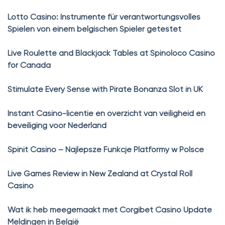
Lotto Casino: Instrumente für verantwortungsvolles
Spielen von einem belgischen Spieler getestet
Live Roulette and Blackjack Tables at Spinoloco Casino
for Canada
Stimulate Every Sense with Pirate Bonanza Slot in UK
Instant Casino-licentie en overzicht van veiligheid en
beveiliging voor Nederland
Spinit Casino – Najlepsze Funkcje Platformy w Polsce
Live Games Review in New Zealand at Crystal Roll
Casino
Wat ik heb meegemaakt met Corgibet Casino Update
Meldingen in België