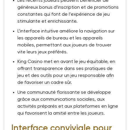
Les récents joueurs peuvent bénéficier de
généreux bonus d’inscription et de promotions
constantes qui font de l’expérience de jeu
stimulante et enrichissante.
L’interface intuitive améliore la navigation sur
les appareils de bureau et les appareils
mobiles, permettant aux joueurs de trouver
vite leurs jeux préférés.
King Casino met en avant le jeu équitable, en
offrant transparence dans ses pratiques de
jeu et des outils pour un jeu responsable afin
de favoriser un cadre sûr.
Une communauté florissante se développe
grâce aux communications sociales, aux
activités préparés et aux plateformes en ligne
qui favorisent la amitié entre les joueurs.
Interface conviviale pour