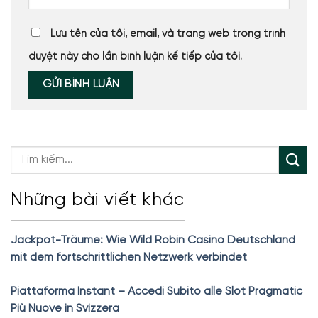
Lưu tên của tôi, email, và trang web trong trình
duyệt này cho lần bình luận kế tiếp của tôi.
Những bài viết khác
Jackpot-Träume: Wie Wild Robin Casino Deutschland
mit dem fortschrittlichen Netzwerk verbindet
Piattaforma Instant – Accedi Subito alle Slot Pragmatic
Più Nuove in Svizzera