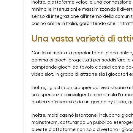
Inoltre, piattaforme veloci e una connessione 
minimo le interruzioni e massimizzando il diver
senso di integrazione all’interno della comuni
casinò online in Italia, garantendo che l’intra
Una vasta varietà di att
Con la aumentata popolarità del gioco online, 
gamma di giochi progettati per soddisfare le 
comprende giochi da tavolo classici come poke
video slot, in grado di attrarre sia i giocatori es
Inoltre, i giochi con croupier dal vivo si sono 
un’esperienza coinvolgente che simula l’atmos
grafica sofisticata e da un gameplay fluido,
Inoltre, molti casinò istantanei includono gio
mainstream, catturando un pubblico eterogene
queste piattaforme non solo divertono i gioca