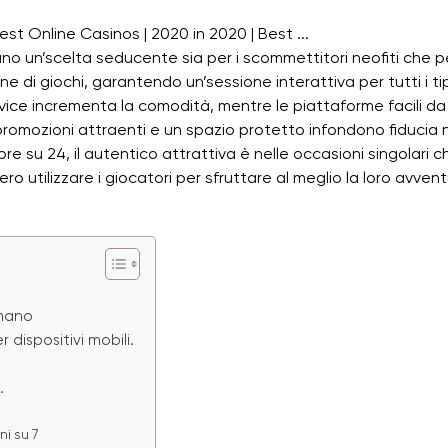
ano un’scelta seducente sia per i scommettitori neofiti che p
 di giochi, garantendo un’sessione interattiva per tutti i tip
device incrementa la comodità, mentre le piattaforme facili da
 promozioni attraenti e un spazio protetto infondono fiducia 
ore su 24, il autentico attrattiva è nelle occasioni singolari c
 utilizzare i giocatori per sfruttare al meglio la loro avven
 mano
dispositivi mobili.
.
ni su 7