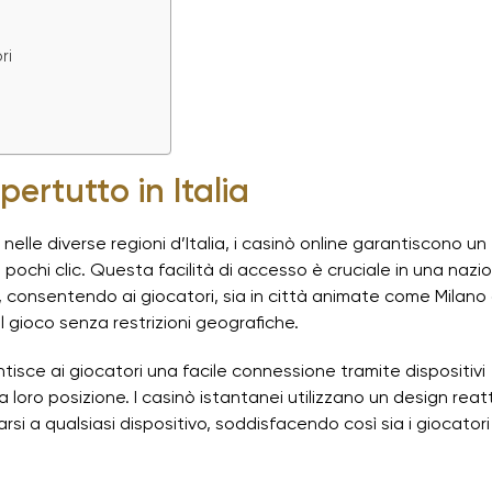
ri
ertutto in Italia
nelle diverse regioni d’Italia, i casinò online garantiscono un
 pochi clic. Questa facilità di accesso è cruciale in una nazi
i, consentendo ai giocatori, sia in città animate come Milano
al gioco senza restrizioni geografiche.
isce ai giocatori una facile connessione tramite dispositivi
loro posizione. I casinò istantanei utilizzano un design reatt
si a qualsiasi dispositivo, soddisfacendo così sia i giocatori