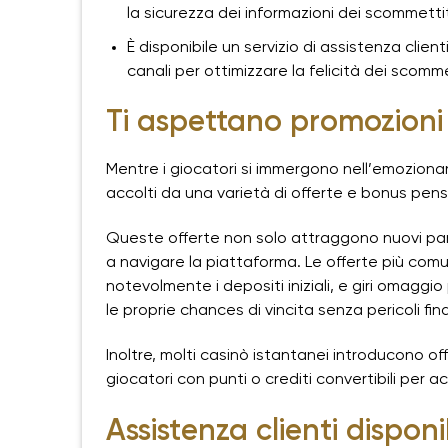
la sicurezza dei informazioni dei scommettit
È disponibile un servizio di assistenza clien
canali per ottimizzare la felicità dei scomm
Ti aspettano promozioni 
Mentre i giocatori si immergono nell’emoziona
accolti da una varietà di offerte e bonus pensa
Queste offerte non solo attraggono nuovi part
a navigare la piattaforma. Le offerte più com
notevolmente i depositi iniziali, e giri omaggi
le proprie chances di vincita senza pericoli finan
Inoltre, molti casinò istantanei introducono o
giocatori con punti o crediti convertibili per ac
Assistenza clienti disponi