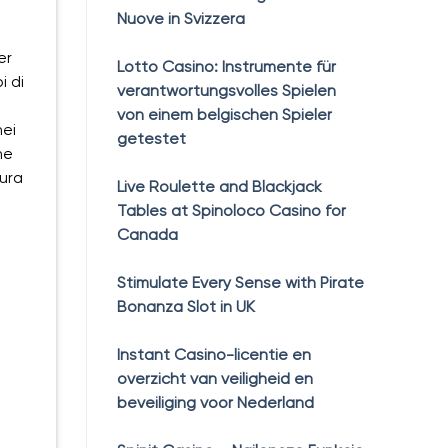
Nuove in Svizzera
er
Lotto Casino: Instrumente für
i di
verantwortungsvolles Spielen
von einem belgischen Spieler
nei
getestet
he
tura
Live Roulette and Blackjack
Tables at Spinoloco Casino for
Canada
Stimulate Every Sense with Pirate
Bonanza Slot in UK
Instant Casino-licentie en
overzicht van veiligheid en
beveiliging voor Nederland