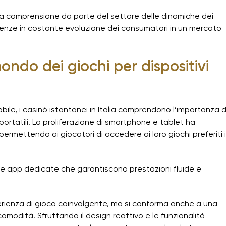
 la comprensione da parte del settore delle dinamiche dei
renze in costante evoluzione dei consumatori in un mercato
ondo dei giochi per dispositivi
ile, i casinò istantanei in Italia comprendono l’importanza d
i portatili. La proliferazione di smartphone e tablet ha
ermettendo ai giocatori di accedere ai loro giochi preferiti 
ti e app dedicate che garantiscono prestazioni fluide e
erienza di gioco coinvolgente, ma si conforma anche a una
modità. Sfruttando il design reattivo e le funzionalità