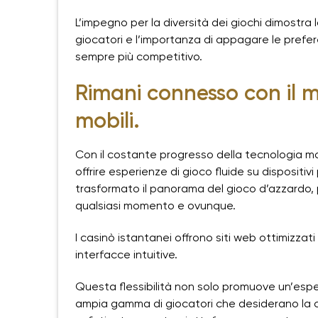
L’impegno per la diversità dei giochi dimostra
giocatori e l’importanza di appagare le prefe
sempre più competitivo.
Rimani connesso con il m
mobili.
Con il costante progresso della tecnologia mob
offrire esperienze di gioco fluide su dispositiv
trasformato il panorama del gioco d’azzardo, p
qualsiasi momento e ovunque.
I casinò istantanei offrono siti web ottimizza
interfacce intuitive.
Questa flessibilità non solo promuove un’esp
ampia gamma di giocatori che desiderano la co