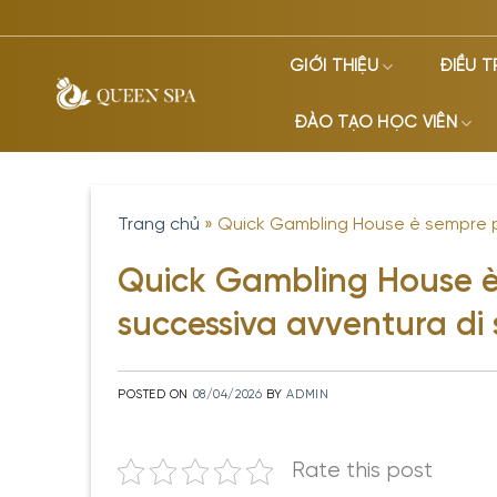
Skip
to
content
GIỚI THIỆU
ĐIỀU T
ĐÀO TẠO HỌC VIÊN
Trang chủ
»
Quick Gambling House è sempre pr
Quick Gambling House è
successiva avventura di 
POSTED ON
08/04/2026
BY
ADMIN
Rate this post