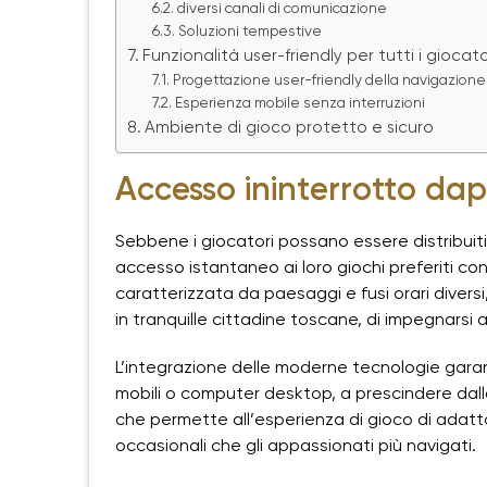
diversi canali di comunicazione
Soluzioni tempestive
Funzionalità user-friendly per tutti i giocato
Progettazione user-friendly della navigazione
Esperienza mobile senza interruzioni
Ambiente di gioco protetto e sicuro
Accesso ininterrotto dapp
Sebbene i giocatori possano essere distribuiti 
accesso istantaneo ai loro giochi preferiti con
caratterizzata da paesaggi e fusi orari divers
in tranquille cittadine toscane, di impegnarsi 
L’integrazione delle moderne tecnologie garant
mobili o computer desktop, a prescindere dalla 
che permette all’esperienza di gioco di adattar
occasionali che gli appassionati più navigati.