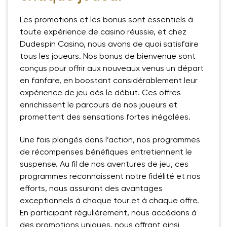
Les promotions et les bonus sont essentiels à
toute expérience de casino réussie, et chez
Dudespin Casino, nous avons de quoi satisfaire
tous les joueurs. Nos bonus de bienvenue sont
conçus pour offrir aux nouveaux venus un départ
en fanfare, en boostant considérablement leur
expérience de jeu dès le début. Ces offres
enrichissent le parcours de nos joueurs et
promettent des sensations fortes inégalées.
Une fois plongés dans l’action, nos programmes
de récompenses bénéfiques entretiennent le
suspense. Au fil de nos aventures de jeu, ces
programmes reconnaissent notre fidélité et nos
efforts, nous assurant des avantages
exceptionnels à chaque tour et à chaque offre.
En participant régulièrement, nous accédons à
des promotions uniques, nous offrant ainsi