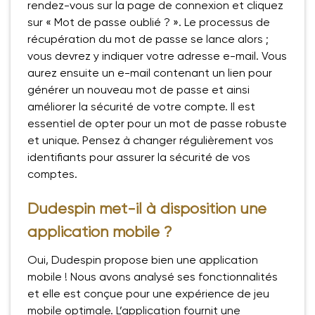
rendez-vous sur la page de connexion et cliquez
sur « Mot de passe oublié ? ». Le processus de
récupération du mot de passe se lance alors ;
vous devrez y indiquer votre adresse e-mail. Vous
aurez ensuite un e-mail contenant un lien pour
générer un nouveau mot de passe et ainsi
améliorer la sécurité de votre compte. Il est
essentiel de opter pour un mot de passe robuste
et unique. Pensez à changer régulièrement vos
identifiants pour assurer la sécurité de vos
comptes.
Dudespin met-il à disposition une
application mobile ?
Oui, Dudespin propose bien une application
mobile ! Nous avons analysé ses fonctionnalités
et elle est conçue pour une expérience de jeu
mobile optimale. L’application fournit une