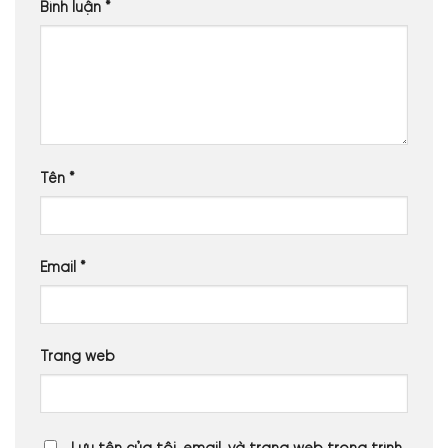
Bình luận
*
Tên
*
Email
*
Trang web