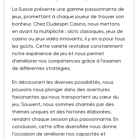
La Suisse présente une gamme passionnante de
jeux, promettant à chaque joueur de trouver son
bonheur. Chez Dudespin Casino, nous mettons
en avant la multiplicité : slots classiques, jeux de
casino ou jeux vidéo innovants, il y en a pour tous
les goûts. Cette variété revitalise constamment
notre expérience de jeu et nous permet
d’améliorer nos compétences grâce à l’examen
de différentes stratégies.
En découvrant les diverses possibilités, nous
pouvons nous plonger dans des aventures
fascinantes qui nous transportent au cœur du
jeu. Souvent, nous sommes charmés par des
thèmes uniques et des histoires élaborées,
rendant chaque session plus passionnante. En
conclusion, cette offre diversifiée nous donne
l’occasion de améliorer nos capacités et