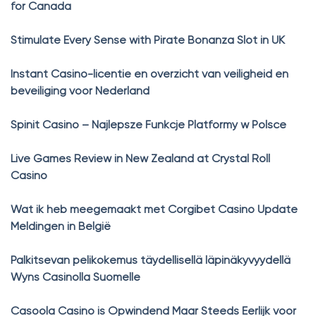
for Canada
Stimulate Every Sense with Pirate Bonanza Slot in UK
Instant Casino-licentie en overzicht van veiligheid en
beveiliging voor Nederland
Spinit Casino – Najlepsze Funkcje Platformy w Polsce
Live Games Review in New Zealand at Crystal Roll
Casino
Wat ik heb meegemaakt met Corgibet Casino Update
Meldingen in België
Palkitsevan pelikokemus täydellisellä läpinäkyvyydellä
Wyns Casinolla Suomelle
Casoola Casino is Opwindend Maar Steeds Eerlijk voor