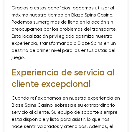
Gracias a estas beneficios, podemos utilizar al
máximo nuestro tiempo en Blaze Spins Casino.
Podemos sumergirnos de lleno en la acción sin
preocuparnos por los problemas del transporte.
Esta localización privilegiada optimiza nuestra
experiencia, transformando a Blaze Spins en un
destino de primer nivel para los entusiastas del
juego.
Experiencia de servicio al
cliente excepcional
Cuando reflexionamos en nuestra experiencia en
Blaze Spins Casino, sobresale su extraordinario
servicio al cliente. Su equipo de soporte siempre
está disponible y listo para asistir, lo que nos
hace sentir valorados y atendidos. Además, el