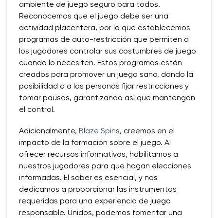
ambiente de juego seguro para todos.
Reconocemos que el juego debe ser una
actividad placentera, por lo que establecemos
programas de auto-restricción que permiten a
los jugadores controlar sus costumbres de juego
cuando lo necesiten. Estos programas están
creados para promover un juego sano, dando la
posibilidad a a las personas fijar restricciones y
tomar pausas, garantizando así que mantengan
el control.
Adicionalmente,
Blaze Spins
, creemos en el
impacto de la formación sobre el juego. Al
ofrecer recursos informativos, habilitamos a
nuestros jugadores para que hagan elecciones
informadas. El saber es esencial, y nos
dedicamos a proporcionar las instrumentos
requeridas para una experiencia de juego
responsable. Unidos, podemos fomentar una