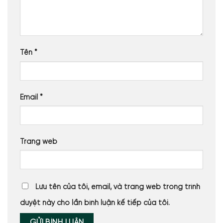
Tên
*
Email
*
Trang web
Lưu tên của tôi, email, và trang web trong trình
duyệt này cho lần bình luận kế tiếp của tôi.