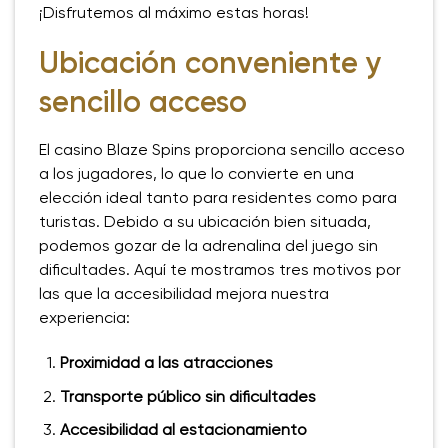
¡Disfrutemos al máximo estas horas!
Ubicación conveniente y
sencillo acceso
El casino Blaze Spins proporciona sencillo acceso
a los jugadores, lo que lo convierte en una
elección ideal tanto para residentes como para
turistas. Debido a su ubicación bien situada,
podemos gozar de la adrenalina del juego sin
dificultades. Aquí te mostramos tres motivos por
las que la accesibilidad mejora nuestra
experiencia:
Proximidad a las atracciones
Transporte público sin dificultades
Accesibilidad al estacionamiento