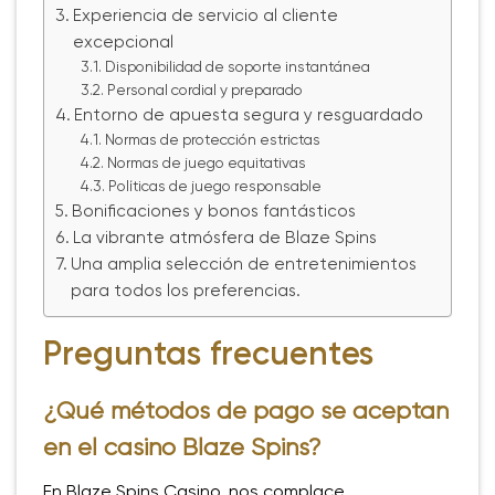
Experiencia de servicio al cliente
excepcional
Disponibilidad de soporte instantánea
Personal cordial y preparado
Entorno de apuesta segura y resguardado
Normas de protección estrictas
Normas de juego equitativas
Políticas de juego responsable
Bonificaciones y bonos fantásticos
La vibrante atmósfera de Blaze Spins
Una amplia selección de entretenimientos
para todos los preferencias.
Preguntas frecuentes
¿Qué métodos de pago se aceptan
en el casino Blaze Spins?
En Blaze Spins Casino, nos complace