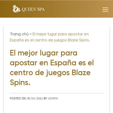
Skip
to
content
Trang chủ
»
El mejor lugar para apostar en
España es el centro de juegos Blaze Spins.
El mejor lugar para
apostar en España es el
centro de juegos Blaze
Spins.
POSTED ON
08/04/2026
BY
ADMIN