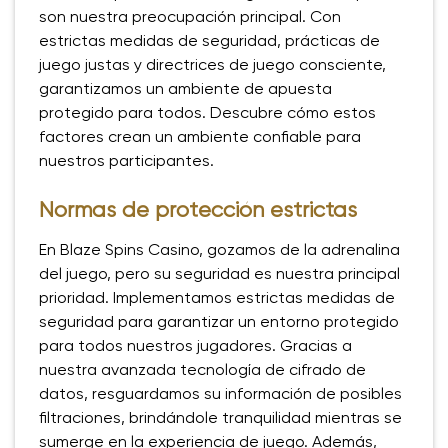
son nuestra preocupación principal. Con
estrictas medidas de seguridad, prácticas de
juego justas y directrices de juego consciente,
garantizamos un ambiente de apuesta
protegido para todos. Descubre cómo estos
factores crean un ambiente confiable para
nuestros participantes.
Normas de protección estrictas
En Blaze Spins Casino, gozamos de la adrenalina
del juego, pero su seguridad es nuestra principal
prioridad. Implementamos estrictas medidas de
seguridad para garantizar un entorno protegido
para todos nuestros jugadores. Gracias a
nuestra avanzada tecnología de cifrado de
datos, resguardamos su información de posibles
filtraciones, brindándole tranquilidad mientras se
sumerge en la experiencia de juego. Además,