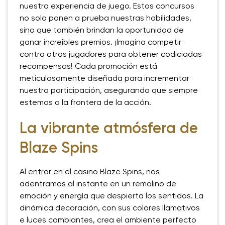
nuestra experiencia de juego. Estos concursos
no solo ponen a prueba nuestras habilidades,
sino que también brindan la oportunidad de
ganar increíbles premios. ¡Imagina competir
contra otros jugadores para obtener codiciadas
recompensas! Cada promoción está
meticulosamente diseñada para incrementar
nuestra participación, asegurando que siempre
estemos a la frontera de la acción.
La vibrante atmósfera de
Blaze Spins
Al entrar en el casino Blaze Spins, nos
adentramos al instante en un remolino de
emoción y energía que despierta los sentidos. La
dinámica decoración, con sus colores llamativos
e luces cambiantes, crea el ambiente perfecto