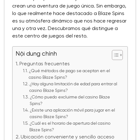
crean una aventura de juego única. Sin embargo,
lo que realmente hace destacado a Blaze Spins
es su atmósfera dinámico que nos hace regresar
una y otra vez. Descubramos qué distingue a
este centro de juegos del resto.
Nội dung chính
Preguntas frecuentes
¿Qué métodos de pago se aceptan en el
casino Blaze Spins?
¿Hay alguna limitación de edad para entrar al
casino Blaze Spins?
¿Cómo puedo excluirme del casino Blaze
Spins?
¿Existe una aplicación móvil para jugar en el
casino Blaze Spins?
¿Cuál es el horario de apertura del casino
Blaze Spins?
Ubicación conveniente y sencillo acceso