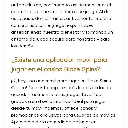
autoexclusión, confirmando así de mantener el
control sobre nuestros hábitos de juego. Al dar
este paso, demostramos activamente nuestro
compromiso con el juego responsable,
anteponiendo nuestro bienestar y formando un
entorno de juego seguro para nosotros y para
los demás.
¿Existe una aplicación móvil para
jugar en el casino Blaze Spins?
¡Sí, hay una app móvil para jugar en Blaze Spins
Casino! Con esta app, tendrás la posibilidad de
acceder fácilmente a tus juegos favoritos
gracias a su diseño intuitiva, ideal para jugar
desde tu móvil. Además, ofrece bonos y
promociones exclusivas para usuarios de móviles.
Aprovecha de la comodidad de jugar en