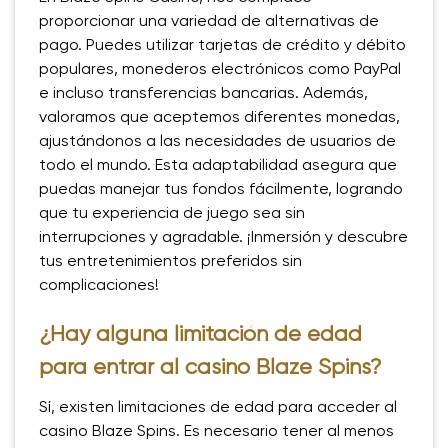
proporcionar una variedad de alternativas de
pago. Puedes utilizar tarjetas de crédito y débito
populares, monederos electrónicos como PayPal
e incluso transferencias bancarias. Además,
valoramos que aceptemos diferentes monedas,
ajustándonos a las necesidades de usuarios de
todo el mundo. Esta adaptabilidad asegura que
puedas manejar tus fondos fácilmente, logrando
que tu experiencia de juego sea sin
interrupciones y agradable. ¡Inmersión y descubre
tus entretenimientos preferidos sin
complicaciones!
¿Hay alguna limitación de edad
para entrar al casino Blaze Spins?
Sí, existen limitaciones de edad para acceder al
casino Blaze Spins. Es necesario tener al menos