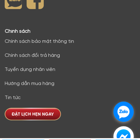
Chính sách
Chính sách bảo mật thông tin
Chính sách đổi trả hàng
Tuyển dụng nhân viên
Hướng dẫn mua hàng
Tin tức
.
.