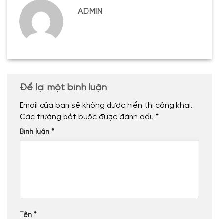
ADMIN
Để lại một bình luận
Email của bạn sẽ không được hiển thị công khai.
Các trường bắt buộc được đánh dấu
*
Bình luận
*
Tên
*