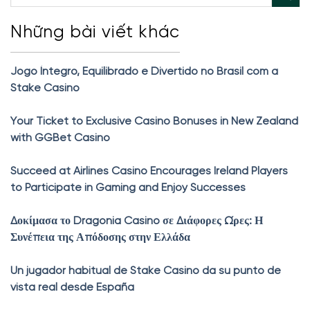
Những bài viết khác
Jogo Íntegro, Equilibrado e Divertido no Brasil com a
Stake Casino
Your Ticket to Exclusive Casino Bonuses in New Zealand
with GGBet Casino
Succeed at Airlines Casino Encourages Ireland Players
to Participate in Gaming and Enjoy Successes
Δοκίμασα το Dragonia Casino σε Διάφορες Ώρες: Η
Συνέπεια της Απόδοσης στην Ελλάδα
Un jugador habitual de Stake Casino da su punto de
vista real desde España