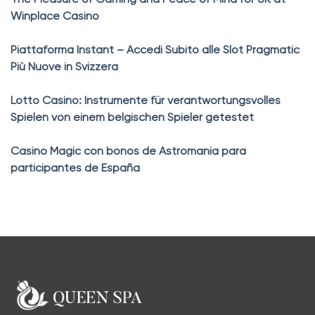
Winplace Casino
Piattaforma Instant – Accedi Subito alle Slot Pragmatic
Più Nuove in Svizzera
Lotto Casino: Instrumente für verantwortungsvolles
Spielen von einem belgischen Spieler getestet
Casino Magic con bonos de Astromania para
participantes de España