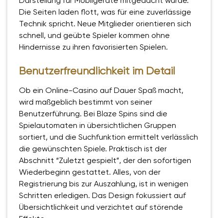
Darstellung für Mobilgeräte mitgedacht wurde.
Die Seiten laden flott, was für eine zuverlässige
Technik spricht. Neue Mitglieder orientieren sich
schnell, und geübte Spieler kommen ohne
Hindernisse zu ihren favorisierten Spielen.
Benutzerfreundlichkeit im Detail
Ob ein Online-Casino auf Dauer Spaß macht,
wird maßgeblich bestimmt von seiner
Benutzerführung. Bei Blaze Spins sind die
Spielautomaten in übersichtlichen Gruppen
sortiert, und die Suchfunktion ermittelt verlässlich
die gewünschten Spiele. Praktisch ist der
Abschnitt “Zuletzt gespielt”, der den sofortigen
Wiederbeginn gestattet. Alles, von der
Registrierung bis zur Auszahlung, ist in wenigen
Schritten erledigen. Das Design fokussiert auf
Übersichtlichkeit und verzichtet auf störende