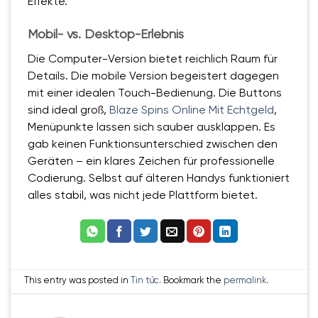
Effekte.
Mobil- vs. Desktop-Erlebnis
Die Computer-Version bietet reichlich Raum für
Details. Die mobile Version begeistert dagegen
mit einer idealen Touch-Bedienung. Die Buttons
sind ideal groß,
Blaze Spins Online Mit Echtgeld
,
Menüpunkte lassen sich sauber ausklappen. Es
gab keinen Funktionsunterschied zwischen den
Geräten – ein klares Zeichen für professionelle
Codierung. Selbst auf älteren Handys funktioniert
alles stabil, was nicht jede Plattform bietet.
This entry was posted in
Tin tức
. Bookmark the
permalink
.