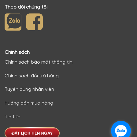
Theo dõi chúng tôi
Chính sách
Chính sách bảo mật thông tin
Chính sách đổi trả hàng
Tuyển dụng nhân viên
Hướng dẫn mua hàng
Tin tức
.