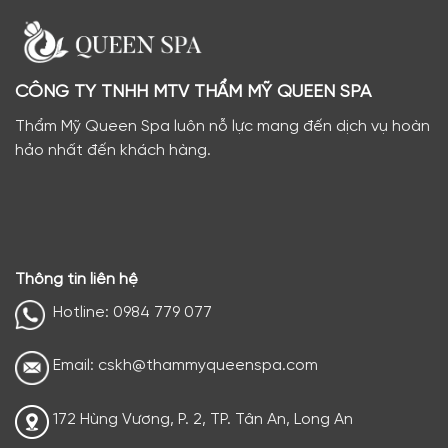
CÔNG TY TNHH MTV THẨM MỸ QUEEN SPA
Thẩm Mỹ Queen Spa luôn nỗ lực mang đến dịch vụ hoàn
hảo nhất đến khách hàng.
Thông tin liên hệ
Hotline: 0984 779 077
Email: cskh@thammyqueenspa.com
172 Hùng Vương, P. 2, TP. Tân An, Long An