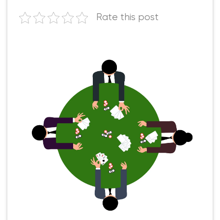
Rate this post