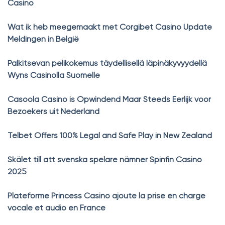
Casino
Wat ik heb meegemaakt met Corgibet Casino Update
Meldingen in België
Palkitsevan pelikokemus täydellisellä läpinäkyvyydellä
Wyns Casinolla Suomelle
Casoola Casino is Opwindend Maar Steeds Eerlijk voor
Bezoekers uit Nederland
Telbet Offers 100% Legal and Safe Play in New Zealand
Skälet till att svenska spelare nämner Spinfin Casino
2025
Plateforme Princess Casino ajoute la prise en charge
vocale et audio en France