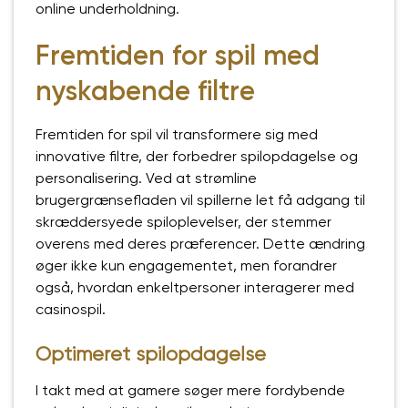
online underholdning.
Fremtiden for spil med
nyskabende filtre
Fremtiden for spil vil transformere sig med
innovative filtre, der forbedrer spilopdagelse og
personalisering. Ved at strømline
brugergrænsefladen vil spillerne let få adgang til
skræddersyede spiloplevelser, der stemmer
overens med deres præferencer. Dette ændring
øger ikke kun engagementet, men forandrer
også, hvordan enkeltpersoner interagerer med
casinospil.
Optimeret spilopdagelse
I takt med at gamere søger mere fordybende