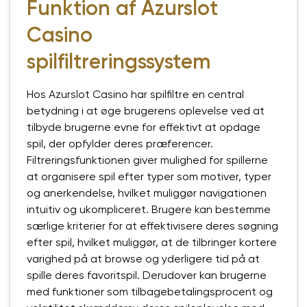
Funktion af Azurslot
Casino
spilfiltreringssystem
Hos Azurslot Casino har spilfiltre en central
betydning i at øge brugerens oplevelse ved at
tilbyde brugerne evne for effektivt at opdage
spil, der opfylder deres præferencer.
Filtreringsfunktionen giver mulighed for spillerne
at organisere spil efter typer som motiver, typer
og anerkendelse, hvilket muliggør navigationen
intuitiv og ukompliceret. Brugere kan bestemme
særlige kriterier for at effektivisere deres søgning
efter spil, hvilket muliggør, at de tilbringer kortere
varighed på at browse og yderligere tid på at
spille deres favoritspil. Derudover kan brugerne
med funktioner som tilbagebetalingsprocent og