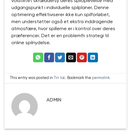
volatilitet skræddersy deres spiloplevelse med
udgangspunkt i individuelle spilplaner. Denne
optimering effektiviserer ikke kun spilforløbet,
men understøtter også et ekstra inddragende
atmosfære, hvor spillerne er i kontrol over deres
præferencer. Det er en problemfri strategi til
online spilnydelse.
This entry was posted in
Tin tức
. Bookmark the
permalink
.
ADMIN