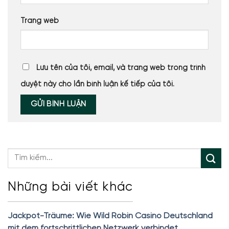
Trang web
Lưu tên của tôi, email, và trang web trong trình
duyệt này cho lần bình luận kế tiếp của tôi.
Những bài viết khác
Jackpot-Träume: Wie Wild Robin Casino Deutschland
mit dem fortschrittlichen Netzwerk verbindet