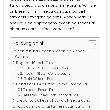
tarraingteach, tá an sceitimíní le brath. Ach is é
an bhéim ar imirt fhreagrach agus cúnamh
d’imreoirí a fhágann go bhfuil AlaWin uathúil i
ndáiríre. Cad a spreagann imreoirí ag teacht ar
ais ar an ceann scríbe iontach seo?
Nội dung chính
Sceitimíní na Cearrbhachais ag AlaWin
Casino
Rogha Ildánach Cluichí
Tairiscintí Cuimsitheacha Cluichí
Meaisíní Sliotán Corraitheacha
Taithí Déileálaí Beo
Bónais agus Arduithe Céime Spreagúla
Tairiscintí Bónais Fáilte
Arduithe Céime Leanúnacha ar Fáil
Cleachtais Chearrbhachais Fhreagracha
Tacaíocht do Chustaiméirí agus Cúnamh