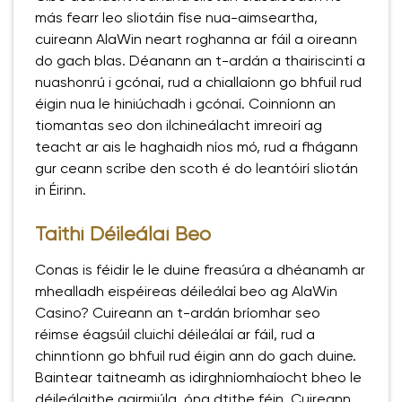
más fearr leo sliotáin físe nua-aimseartha,
cuireann AlaWin neart roghanna ar fáil a oireann
do gach blas. Déanann an t-ardán a thairiscintí a
nuashonrú i gcónaí, rud a chiallaíonn go bhfuil rud
éigin nua le hiniúchadh i gcónaí. Coinníonn an
tiomantas seo don ilchineálacht imreoirí ag
teacht ar ais le haghaidh níos mó, rud a fhágann
gur ceann scríbe den scoth é do leantóirí sliotán
in Éirinn.
Taithí Déileálaí Beo
Conas is féidir le le duine freasúra a dhéanamh ar
mhealladh eispéireas déileálaí beo ag AlaWin
Casino? Cuireann an t-ardán bríomhar seo
réimse éagsúil cluichí déileálaí ar fáil, rud a
chinntíonn go bhfuil rud éigin ann do gach duine.
Baintear taitneamh as idirghníomhaíocht bheo le
déileálaithe gairmiúla, óna dtithe féin. Cuireann