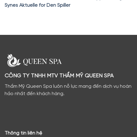
Synes Aktuelle for Den Spiller
CÔNG TY TNHH MTV THẨM MỸ QUEEN SPA
Thẩm Mỹ Queen Spa luôn nỗ lực mang đến dịch vụ hoàn
hảo nhất đến khách hàng.
Thông tin liên hệ