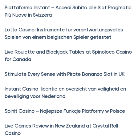
Piattaforma Instant – Accedi Subito alle Slot Pragmatic
Più Nuove in Svizzera
Lotto Casino: Instrumente für verantwortungsvolles
Spielen von einem belgischen Spieler getestet
Live Roulette and Blackjack Tables at Spinoloco Casino
for Canada
Stimulate Every Sense with Pirate Bonanza Slot in UK
Instant Casino-licentie en overzicht van veiligheid en
beveiliging voor Nederland
Spinit Casino – Najlepsze Funkcje Platformy w Polsce
Live Games Review in New Zealand at Crystal Roll
Casino