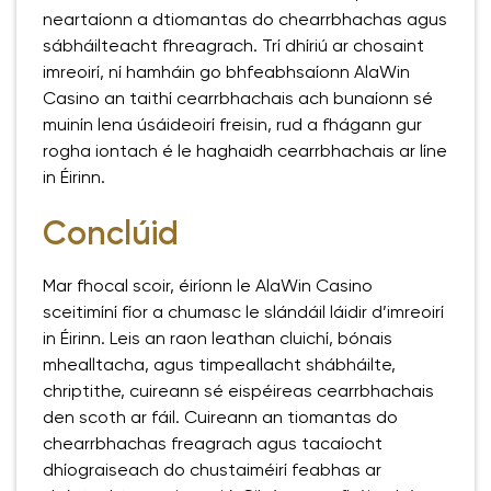
neartaíonn a dtiomantas do chearrbhachas agus
sábháilteacht fhreagrach. Trí dhíriú ar chosaint
imreoirí, ní hamháin go bhfeabhsaíonn AlaWin
Casino an taithí cearrbhachais ach bunaíonn sé
muinín lena úsáideoirí freisin, rud a fhágann gur
rogha iontach é le haghaidh cearrbhachais ar líne
in Éirinn.
Conclúid
Mar fhocal scoir, éiríonn le AlaWin Casino
sceitimíní fíor a chumasc le slándáil láidir d’imreoirí
in Éirinn. Leis an raon leathan cluichí, bónais
mhealltacha, agus timpeallacht shábháilte,
chriptithe, cuireann sé eispéireas cearrbhachais
den scoth ar fáil. Cuireann an tiomantas do
chearrbhachas freagrach agus tacaíocht
dhíograiseach do chustaiméirí feabhas ar