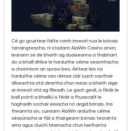
Cé go gcuirtear fáilte roimh imreoirí nua le bónais
tarraingteacha, ní stadann AlaWin Casino ansin;
leanann sé de bheith ag duaiseanna a thabhairt
do a bhaill dhílse le harduithe céime seasmhacha
a choinníonn an spraoi beo. Áirítear leis na
harduithe céime seo réimse clár luach saothair
dílseachta atá deartha chun meas a bheith aige
ar imreoirí atá ag filleadh. Le gach geall, is féidir le
baill pointí a bhailliú is féidir a fhuascailt le
haghaidh sochair eisiacha nó airgid bónais. Ina
theannta sin, cuireann AlaWin arduithe céime
séasúracha ar fáil a thairgeann bónais teoranta
ama agus cluichí téamacha chun laethanta