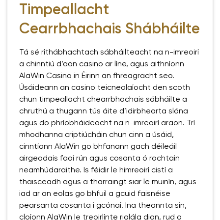
Timpeallacht
Cearrbhachais Shábháilte
Tá sé ríthábhachtach sábháilteacht na n-imreoirí
a chinntiú d’aon casino ar líne, agus aithníonn
AlaWin Casino in Éirinn an fhreagracht seo.
Úsáideann an casino teicneolaíocht den scoth
chun timpeallacht chearrbhachais sábháilte a
chruthú a thugann tús áite d’idirbhearta slána
agus do phríobháideacht na n-imreoirí araon. Trí
mhodhanna criptiúcháin chun cinn a úsáid,
cinntíonn AlaWin go bhfanann gach déileáil
airgeadais faoi rún agus cosanta ó rochtain
neamhúdaraithe. Is féidir le himreoirí cistí a
thaisceadh agus a tharraingt siar le muinín, agus
iad ar an eolas go bhfuil a gcuid faisnéise
pearsanta cosanta i gcónaí. Ina theannta sin,
cloíonn AlaWin le treoirlínte rialála dian, rud a