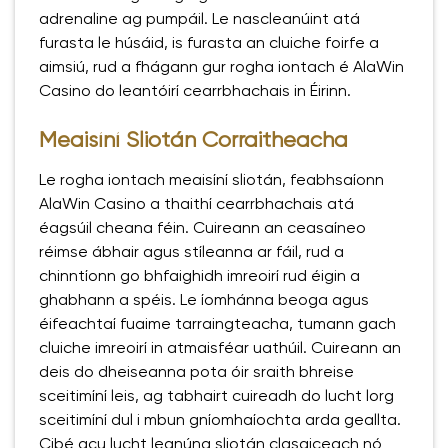
adrenaline ag pumpáil. Le nascleanúint atá
furasta le húsáid, is furasta an cluiche foirfe a
aimsiú, rud a fhágann gur rogha iontach é AlaWin
Casino do leantóirí cearrbhachais in Éirinn.
Meaisíní Sliotán Corraitheacha
Le rogha iontach meaisíní sliotán, feabhsaíonn
AlaWin Casino a thaithí cearrbhachais atá
éagsúil cheana féin. Cuireann an ceasaíneo
réimse ábhair agus stíleanna ar fáil, rud a
chinntíonn go bhfaighidh imreoirí rud éigin a
ghabhann a spéis. Le íomhánna beoga agus
éifeachtaí fuaime tarraingteacha, tumann gach
cluiche imreoirí in atmaisféar uathúil. Cuireann an
deis do dheiseanna pota óir sraith bhreise
sceitimíní leis, ag tabhairt cuireadh do lucht lorg
sceitimíní dul i mbun gníomhaíochta arda geallta.
Cibé acu lucht leanúna sliotán clasaiceach nó