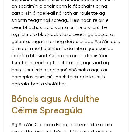
an sceitimíní a bhaineann le féachaint ar na
cártaí sin á ndéileáil nó roth an roulette ag
sníomh teagmháil spreagúil leis nach féidir le
cearrbhachas traidisiúnta ar líne a shárú. Le
roghanna ó blackjack clasaiceach go baccarat
galánta, tugann rannóg déileálaí beo AlaWin deis
d’imreoirí mothú amhail is dá mba i gceasaíneo
iarbhír a bhí siad. Coinníonn an t-atmaisféar
tumtha imreoirí ag teacht ar ais, agus iad ag
baint taitnimh as an ngné shóisialta agus an
gameplay dinimiciúil nach féidir ach le taithí
déileálaí beo a sholáthar.
Bónais agus Arduithe
Céime Spreagúla
Ag AlaWin Casino in Éirinn, cuirtear fáilte roimh
imreoirí le tairiscintí bónais fáilte mealltacha ar