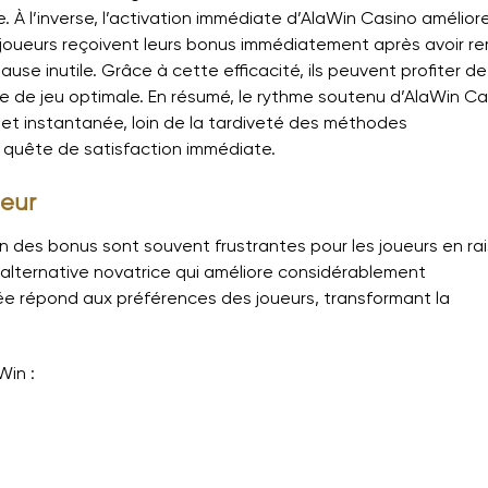
. À l’inverse, l’activation immédiate d’AlaWin Casino amélior
 joueurs reçoivent leurs bonus immédiatement après avoir re
ause inutile. Grâce à cette efficacité, ils peuvent profiter de
e de jeu optimale. En résumé, le rythme soutenu d’AlaWin Ca
et instantanée, loin de la tardiveté des méthodes
en quête de satisfaction immédiate.
teur
n des bonus sont souvent frustrantes pour les joueurs en ra
 alternative novatrice qui améliore considérablement
anée répond aux préférences des joueurs, transformant la
Win :