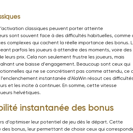
siques
’activation classiques peuvent porter atteinte
eurs sont souvent face à des difficultés habituelles, comme
ces complexes qui cachent la réelle importance des bonus. 
eant parfois les joueurs à attendre des moments, voire des
e leurs prix. Cela non seulement frustre les joueurs, mais
traînant une baisse d’engagement. Beaucoup sont ceux qui
otionnelles qui ne se concrétisent pas comme attendu, ce q
l’enclenchement instantanée d’AlaWin résout ces difficultés
ueurs et les incite à continuer. En somme, cette vitesse
oueurs helvétiques.
ilité instantanée des bonus
 d’optimiser leur potentiel de jeu dès le départ. Cette
ité des bonus, leur permettant de choisir ceux qui correspond