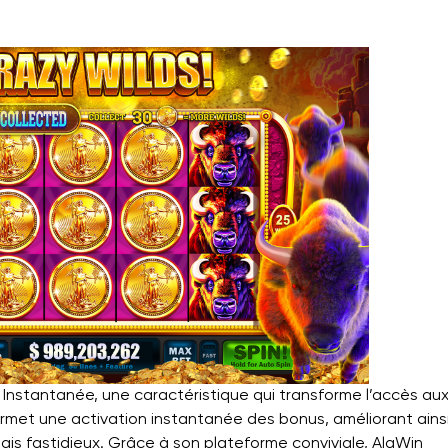
on Instantanée, une caractéristique qui transforme l’accès au
rmet une activation instantanée des bonus, améliorant ainsi
ais fastidieux. Grâce à son plateforme conviviale, AlaWin