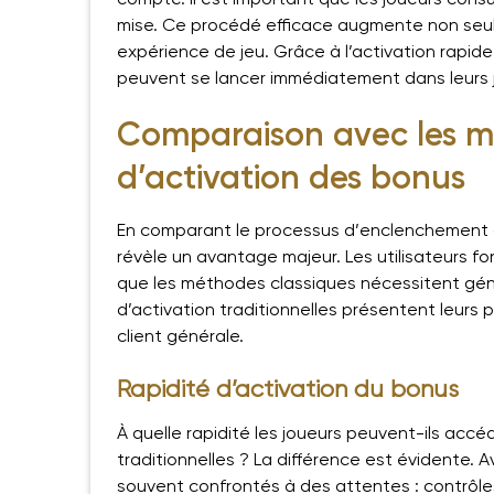
mise. Ce procédé efficace augmente non seul
expérience de jeu. Grâce à l’activation rapid
peuvent se lancer immédiatement dans leurs 
Comparaison avec les mé
d’activation des bonus
En comparant le processus d’enclenchement d
révèle un avantage majeur. Les utilisateurs f
que les méthodes classiques nécessitent gén
d’activation traditionnelles présentent leurs 
client générale.
Rapidité d’activation du bonus
À quelle rapidité les joueurs peuvent-ils acc
traditionnelles ? La différence est évidente. 
souvent confrontés à des attentes : contrôle