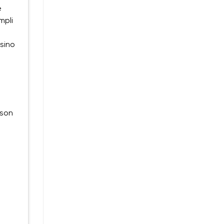
e
mpli
sino
ison