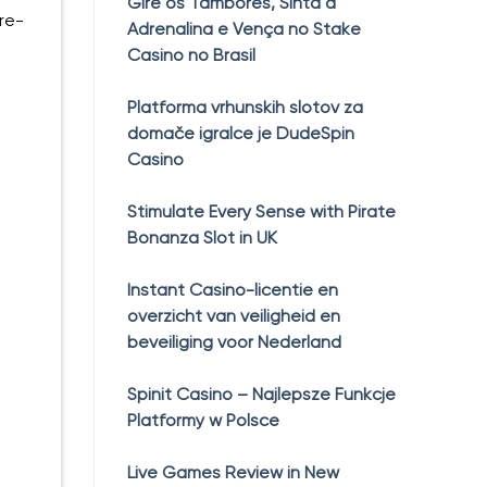
Gire os Tambores, Sinta a
re-
Adrenalina e Vença no Stake
Casino no Brasil
Platforma vrhunskih slotov za
domače igralce je DudeSpin
Casino
Stimulate Every Sense with Pirate
Bonanza Slot in UK
Instant Casino-licentie en
overzicht van veiligheid en
beveiliging voor Nederland
Spinit Casino – Najlepsze Funkcje
Platformy w Polsce
Live Games Review in New