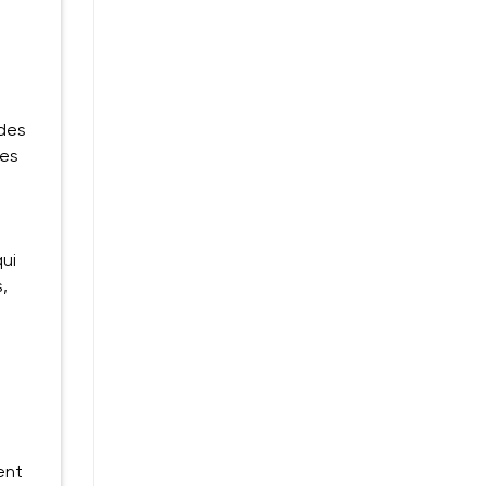
 des
Les
ui
,
ent