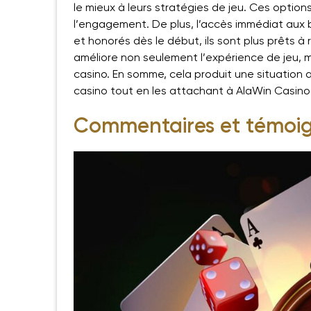
le mieux à leurs stratégies de jeu. Ces option
l’engagement. De plus, l’accès immédiat aux 
et honorés dès le début, ils sont plus prêts à
améliore non seulement l’expérience de jeu, ma
casino. En somme, cela produit une situation 
casino tout en les attachant à AlaWin Casino 
Commentaires et témoig