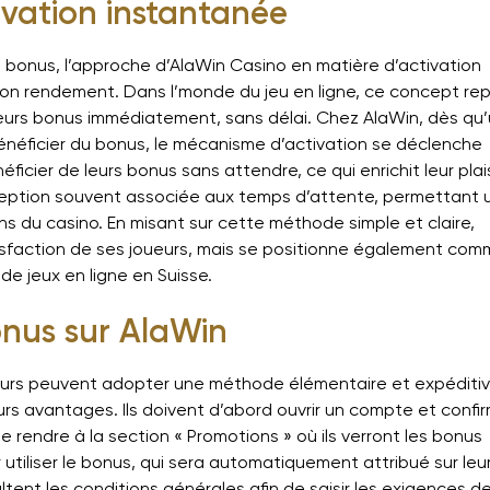
tivation instantanée
bonus, l’approche d’AlaWin Casino en matière d’activation
 son rendement. Dans l’monde du jeu en ligne, ce concept re
er leurs bonus immédiatement, sans délai. Chez AlaWin, dès qu
 bénéficier du bonus, le mécanisme d’activation se déclenche
icier de leurs bonus sans attendre, ce qui enrichit leur plais
déception souvent associée aux temps d’attente, permettant 
s du casino. En misant sur cette méthode simple et claire,
tisfaction de ses joueurs, mais se positionne également co
de jeux en ligne en Suisse.
nus sur AlaWin
ueurs peuvent adopter une méthode élémentaire et expéditi
eurs avantages. Ils doivent d’abord ouvrir un compte et confi
se rendre à la section « Promotions » où ils verront les bonus
 utiliser le bonus, qui sera automatiquement attribué sur leu
ltent les conditions générales afin de saisir les exigences d