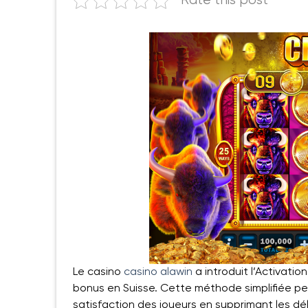
Rate this post
Le casino
casino alawin
a introduit l’Activati
bonus en Suisse. Cette méthode simplifiée pe
satisfaction des joueurs en supprimant les dél