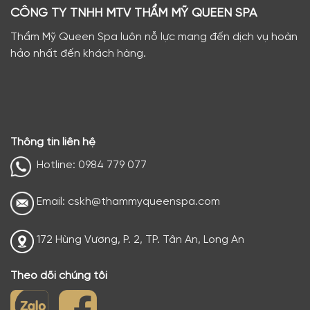
CÔNG TY TNHH MTV THẨM MỸ QUEEN SPA
Thẩm Mỹ Queen Spa luôn nỗ lực mang đến dịch vụ hoàn
hảo nhất đến khách hàng.
Thông tin liên hệ
Hotline: 0984 779 077
Email: cskh@thammyqueenspa.com
172 Hùng Vương, P. 2, TP. Tân An, Long An
Theo dõi chúng tôi