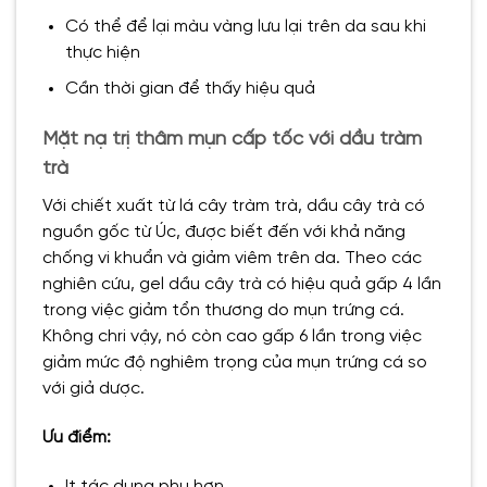
Có thể để lại màu vàng lưu lại trên da sau khi
thực hiện
Cần thời gian để thấy hiệu quả
Mặt nạ trị thâm mụn cấp tốc với dầu tràm
trà
Với chiết xuất từ lá cây tràm trà, dầu cây trà có
nguồn gốc từ Úc, được biết đến với khả năng
chống vi khuẩn và giảm viêm trên da. Theo các
nghiên cứu, gel dầu cây trà có hiệu quả gấp 4 lần
trong việc giảm tổn thương do mụn trứng cá.
Không chri vậy, nó còn cao gấp 6 lần trong việc
giảm mức độ nghiêm trọng của mụn trứng cá so
với giả dược.
Ưu điểm:
It tác dụng phụ hơn