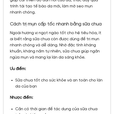
giúp cải thiện độ đàn hồi của da, thúc đẩy quá
trình tái tạo tế bào da mới, làm mờ sẹo mụn
nhanh chóng.
Cách trị mụn cấp tốc nhanh bằng sữa chua
Ngoài hương vị ngọt ngào tốt cho hệ tiêu hóa, ít
ai biết rằng sữa chua còn được dùng để trị mụn
nhanh chóng và dễ dàng. Nhờ đặc tính kháng
khuẩn, kháng nấm tự nhiên, sữa chua giúp ngăn
ngừa mụn và mang lại làn da sáng khỏe.
Ưu điểm:
Sữa chua tốt cho sức khỏe và an toàn cho làn
da của bạn
Nhược điểm:
Cần có thời gian để tác dụng của sữa chua