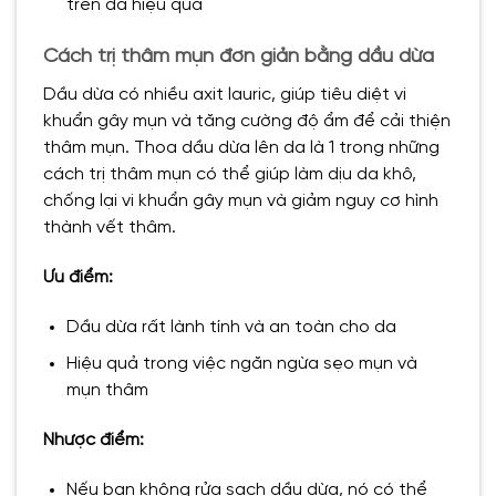
trên da hiệu quả
Cách trị thâm mụn đơn giản bằng dầu dừa
Dầu dừa có nhiều axit lauric, giúp tiêu diệt vi
khuẩn gây mụn và tăng cường độ ẩm để cải thiện
thâm mụn. Thoa dầu dừa lên da là 1 trong những
cách trị thâm mụn có thể giúp làm dịu da khô,
chống lại vi khuẩn gây mụn và giảm nguy cơ hình
thành vết thâm.
Ưu điểm:
Dầu dừa rất lành tính và an toàn cho da
Hiệu quả trong việc ngăn ngừa sẹo mụn và
mụn thâm
Nhược điểm:
Nếu bạn không rửa sạch dầu dừa, nó có thể