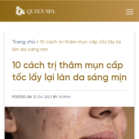
Skip
to
content
Trang chủ
»
10 cách trị thâm mụn cấp tốc lấy lại
làn da sáng mịn
10 cách trị thâm mụn cấp
tốc lấy lại làn da sáng mịn
POSTED ON
21/04/2023
BY
ADMIN