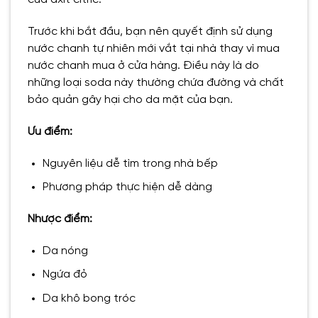
Trước khi bắt đầu, bạn nên quyết định sử dụng
nước chanh tự nhiên mới vắt tại nhà thay vì mua
nước chanh mua ở cửa hàng. Điều này là do
những loại soda này thường chứa đường và chất
bảo quản gây hại cho da mặt của bạn.
Ưu điểm:
Nguyên liệu dễ tìm trong nhà bếp
Phương pháp thực hiện dễ dàng
Nhược điểm:
Da nóng
Ngứa đỏ
Da khô bong tróc