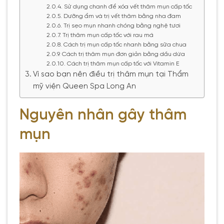
Sử dụng chanh để xóa vết thâm mụn cấp tốc
Dưỡng ẩm và trị vết thâm bằng nha đam
Trị sẹo mụn nhanh chóng bằng nghệ tươi
Trị thâm mụn cấp tốc với rau má
Cách trị mụn cấp tốc nhanh bằng sữa chua
Cách trị thâm mụn đơn giản bằng dầu dừa
Cách trị thâm mụn cấp tốc với Vitamin E
Vì sao bạn nên điều trị thâm mụn tại Thẩm
mỹ viện Queen Spa Long An
Nguyên nhân gây thâm
mụn