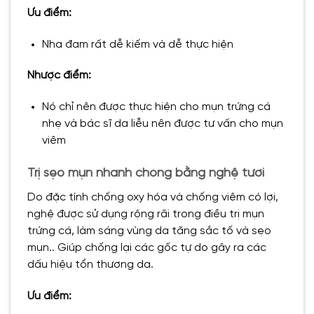
Ưu điểm:
Nha đam rất dễ kiếm và dễ thực hiện
Nhược điểm:
Nó chỉ nên được thực hiện cho mụn trứng cá
nhẹ và bác sĩ da liễu nên được tư vấn cho mụn
viêm
Trị sẹo mụn nhanh chóng bằng nghệ tươi
Do đặc tính chống oxy hóa và chống viêm có lợi,
nghệ được sử dụng rộng rãi trong điều trị mụn
trứng cá, làm sáng vùng da tăng sắc tố và sẹo
mụn.. Giúp chống lại các gốc tự do gây ra các
dấu hiệu tổn thương da.
Ưu điểm: