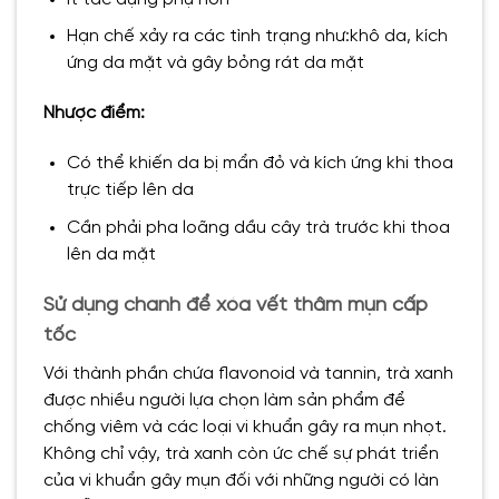
Hạn chế xảy ra các tình trạng như:khô da, kích
ứng da mặt và gây bỏng rát da mặt
Nhược điểm:
Có thể khiến da bị mẩn đỏ và kích ứng khi thoa
trực tiếp lên da
Cần phải pha loãng dầu cây trà trước khi thoa
lên da mặt
Sử dụng chanh để xóa vết thâm mụn cấp
tốc
Với thành phần chứa flavonoid và tannin, trà xanh
được nhiều người lựa chọn làm sản phẩm để
chống viêm và các loại vi khuẩn gây ra mụn nhọt.
Không chỉ vậy, trà xanh còn ức chế sự phát triển
của vi khuẩn gây mụn đối với những người có làn