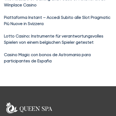
Winplace Casino
Piattaforma Instant – Accedi Subito alle Slot Pragmatic
Più Nuove in Svizzera
Lotto Casino: Instrumente für verantwortungsvolles
Spielen von einem belgischen Spieler getestet
Casino Magic con bonos de Astromania para
participantes de España