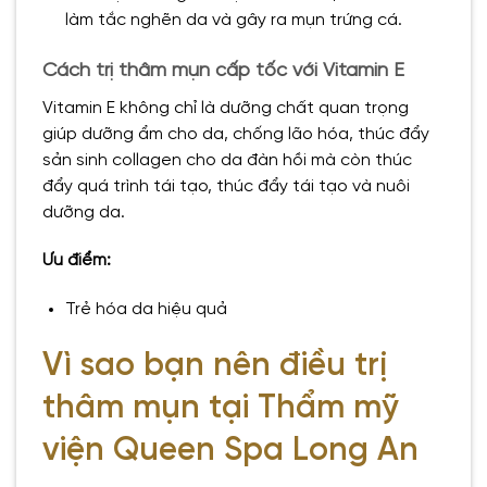
làm tắc nghẽn da và gây ra mụn trứng cá.
Cách trị thâm mụn cấp tốc với Vitamin E
Vitamin E không chỉ là dưỡng chất quan trọng
giúp dưỡng ẩm cho da, chống lão hóa, thúc đẩy
sản sinh collagen cho da đàn hồi mà còn thúc
đẩy quá trình tái tạo, thúc đẩy tái tạo và nuôi
dưỡng da.
Ưu điểm:
Trẻ hóa da hiệu quả
Vì sao bạn nên điều trị
thâm mụn tại Thẩm mỹ
viện Queen Spa Long An