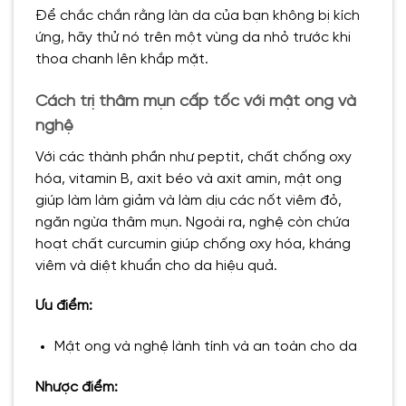
Để chắc chắn rằng làn da của bạn không bị kích
ứng, hãy thử nó trên một vùng da nhỏ trước khi
thoa chanh lên khắp mặt.
Cách trị thâm mụn cấp tốc với mật ong và
nghệ
Với các thành phần như peptit, chất chống oxy
hóa, vitamin B, axit béo và axit amin, mật ong
giúp làm làm giảm và làm dịu các nốt viêm đỏ,
ngăn ngừa thâm mụn. Ngoài ra, nghệ còn chứa
hoạt chất curcumin giúp chống oxy hóa, kháng
viêm và diệt khuẩn cho da hiệu quả.
Ưu điểm:
Mật ong và nghệ lành tính và an toàn cho da
Nhược điểm: