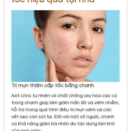
tốc hiệu quả tại nhà
Trị mụn thâm cấp tốc bằng chanh
Axit citric tự nhiên và chất chống oxy hóa cao có
trong chanh giúp làm giảm mẩn đỏ và viêm nhiễm,
hỗ trợ trong quá trình điều trị mụn viêm và các
vết sẹo còn sót lại. Đối với một số người, chanh
có khả năng giảm bã nhờn do tác dụng làm khô
của axit citric.