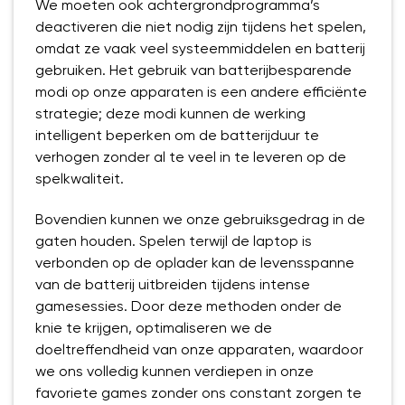
We moeten ook achtergrondprogramma’s
deactiveren die niet nodig zijn tijdens het spelen,
omdat ze vaak veel systeemmiddelen en batterij
gebruiken. Het gebruik van batterijbesparende
modi op onze apparaten is een andere efficiënte
strategie; deze modi kunnen de werking
intelligent beperken om de batterijduur te
verhogen zonder al te veel in te leveren op de
spelkwaliteit.
Bovendien kunnen we onze gebruiksgedrag in de
gaten houden. Spelen terwijl de laptop is
verbonden op de oplader kan de levensspanne
van de batterij uitbreiden tijdens intense
gamesessies. Door deze methoden onder de
knie te krijgen, optimaliseren we de
doeltreffendheid van onze apparaten, waardoor
we ons volledig kunnen verdiepen in onze
favoriete games zonder ons constant zorgen te