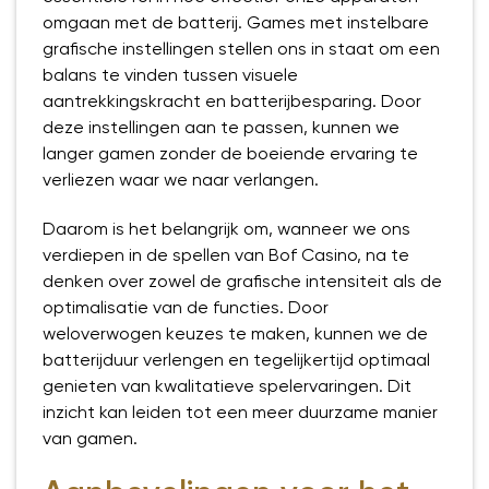
omgaan met de batterij. Games met instelbare
grafische instellingen stellen ons in staat om een
balans te vinden tussen visuele
aantrekkingskracht en batterijbesparing. Door
deze instellingen aan te passen, kunnen we
langer gamen zonder de boeiende ervaring te
verliezen waar we naar verlangen.
Daarom is het belangrijk om, wanneer we ons
verdiepen in de spellen van Bof Casino, na te
denken over zowel de grafische intensiteit als de
optimalisatie van de functies. Door
weloverwogen keuzes te maken, kunnen we de
batterijduur verlengen en tegelijkertijd optimaal
genieten van kwalitatieve spelervaringen. Dit
inzicht kan leiden tot een meer duurzame manier
van gamen.