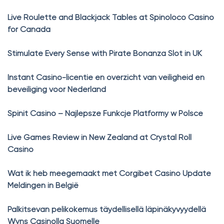
Live Roulette and Blackjack Tables at Spinoloco Casino
for Canada
Stimulate Every Sense with Pirate Bonanza Slot in UK
Instant Casino-licentie en overzicht van veiligheid en
beveiliging voor Nederland
Spinit Casino – Najlepsze Funkcje Platformy w Polsce
Live Games Review in New Zealand at Crystal Roll
Casino
Wat ik heb meegemaakt met Corgibet Casino Update
Meldingen in België
Palkitsevan pelikokemus täydellisellä läpinäkyvyydellä
Wyns Casinolla Suomelle