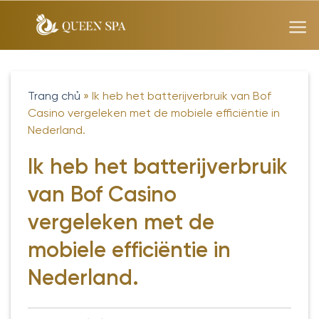
Skip
to
content
Trang chủ
»
Ik heb het batterijverbruik van Bof
Casino vergeleken met de mobiele efficiëntie in
Nederland.
Ik heb het batterijverbruik
van Bof Casino
vergeleken met de
mobiele efficiëntie in
Nederland.