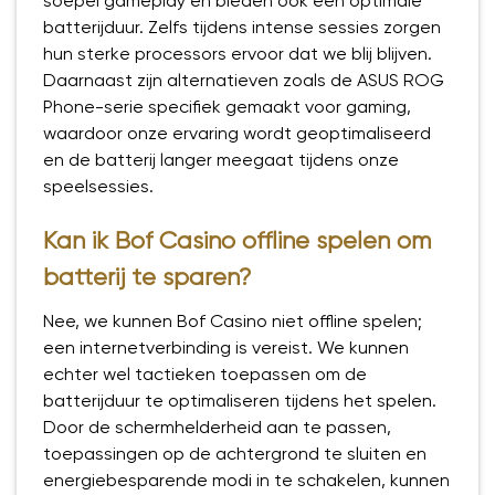
soepel gameplay en bieden ook een optimale
batterijduur. Zelfs tijdens intense sessies zorgen
hun sterke processors ervoor dat we blij blijven.
Daarnaast zijn alternatieven zoals de ASUS ROG
Phone-serie specifiek gemaakt voor gaming,
waardoor onze ervaring wordt geoptimaliseerd
en de batterij langer meegaat tijdens onze
speelsessies.
Kan ik Bof Casino offline spelen om
batterij te sparen?
Nee, we kunnen Bof Casino niet offline spelen;
een internetverbinding is vereist. We kunnen
echter wel tactieken toepassen om de
batterijduur te optimaliseren tijdens het spelen.
Door de schermhelderheid aan te passen,
toepassingen op de achtergrond te sluiten en
energiebesparende modi in te schakelen, kunnen