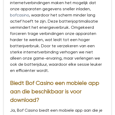
internetverbindingen maken het mogelijk dat
onze apparaten gegevens sneller inladen,
bofcasino
, waardoor het scherm minder lang
actief hoeft te zijn. Deze batterijoptimalisatie
vermindert het energieverbruik. Omgekeerd
forceren trage verbindingen onze apparaten
harder te werken, wat leidt tot een hoger
batterijverbruik. Door te verzekeren van een
sterke internetverbinding verhogen we niet
alleen onze game-ervaring, maar verlengen we
ook de batterijduur, waardoor elke sessie leuker
en efficiënter wordt.
Biedt Bof Casino een mobiele app
aan die beschikbaar is voor
download?
Ja, Bof Casino biedt een mobiele app aan die je