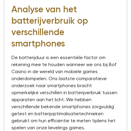
Analyse van het
batterijverbruik op
verschillende
smartphones
De batterijduur is een essentiële factor om
rekening mee te houden wanneer we ons bij Bof
Casino in de wereld van mobiele games
onderdompelen. Ons laatste comparatieve
onderzoek naar smartphones bracht
opmerkelijke verschillen in batterijverbruik tussen
apparaten aan het licht. We hebben
verschillende bekende smartphones zorgvuldig
getest en batterijoptimalisatietechnieken
gebruikt om hun efficiëntie te meten tijdens het
spelen van onze lievelings games.