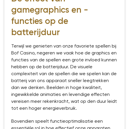
gamegraphics en -
functies op de
batterijduur
Terwijl we genieten van onze favoriete spellen bij
Bof Casino, negeren we vaak hoe de graphics en
functies van de spellen een grote invloed kunnen
hebben op de batterijduur. De visuele
complexiteit van de spellen die we spelen kan de
batterij van ons apparaat sneller leegtrekken
dan we denken. Beelden in hoge kwaliteit,
ingewikkelde animaties en levendige effecten
vereisen meer rekenkracht, wat op den duur leidt
tot een hoger energieverbruik.
Bovendien speelt functieoptimalisatie een
essentiële rol in hoe effectief onze apparaten