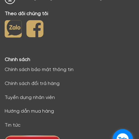
Theo dõi chúng tôi
Chính sách
Chính sách bảo mật thông tin
Chính sách đổi trả hàng
Tuyển dụng nhân viên
Hướng dẫn mua hàng
Tin tức