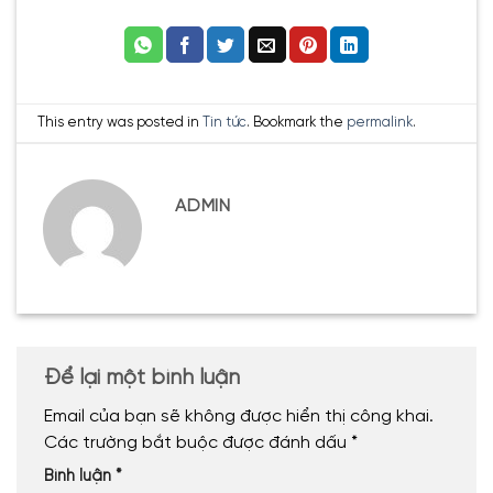
This entry was posted in
Tin tức
. Bookmark the
permalink
.
ADMIN
Để lại một bình luận
Email của bạn sẽ không được hiển thị công khai.
Các trường bắt buộc được đánh dấu
*
Bình luận
*