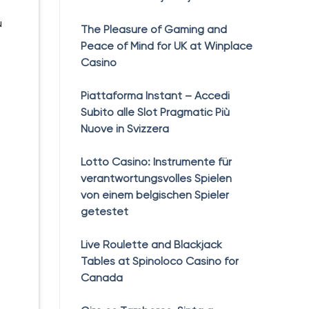
u
The Pleasure of Gaming and
Peace of Mind for UK at Winplace
Casino
Piattaforma Instant – Accedi
Subito alle Slot Pragmatic Più
Nuove in Svizzera
Lotto Casino: Instrumente für
verantwortungsvolles Spielen
von einem belgischen Spieler
getestet
Live Roulette and Blackjack
Tables at Spinoloco Casino for
Canada