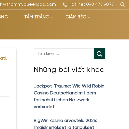
kh@thammyqueenspa.com
Hotline: 098 477 9077
LÔNG
TẮM TRẮNG
GIẢM BÉO
āti!
Những bài viết khác
Jackpot-Träume: Wie Wild Robin
Casino Deutschland mit dem
fortschrittlichen Netzwerk
verbindet
BigWin kasino arvostelu 2026:
Ilmaiskierrokset ja tarjoukset