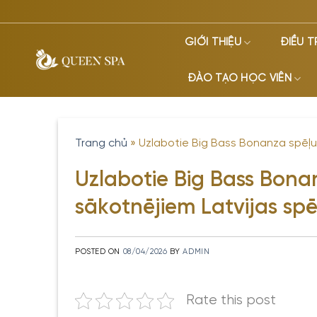
Skip
to
content
GIỚI THIỆU
ĐIỀU T
ĐÀO TẠO HỌC VIÊN
Trang chủ
»
Uzlabotie Big Bass Bonanza spēļu 
Uzlabotie Big Bass Bon
sākotnējiem Latvijas spē
POSTED ON
08/04/2026
BY
ADMIN
Rate this post