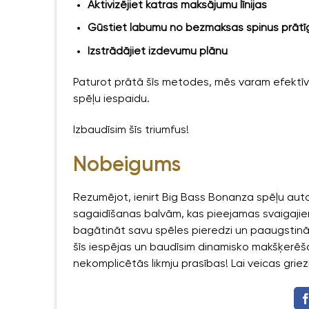
Aktivizējiet katras maksājumu līnijas
Gūstiet labumu no bezmaksas spinus prātīg
Izstrādājiet izdevumu plānu
Paturot prātā šīs metodes, mēs varam efektīvi
spēļu iespaidu.
Izbaudīsim šīs triumfus!
Nobeigums
Rezumējot, ienirt Big Bass Bonanza spēļu auto
sagaidīšanas balvām, kas pieejamas svaigajie
bagātināt savu spēles pieredzi un paaugstināt
šīs iespējas un baudīsim dinamisko makšķerēša
nekomplicētās likmju prasības! Lai veicas griez