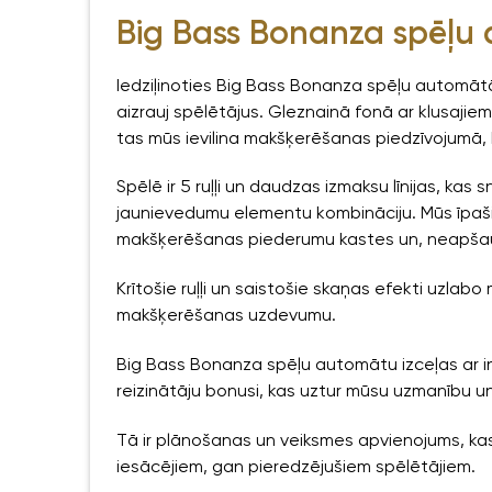
Big Bass Bonanza spēļu
Iedziļinoties Big Bass Bonanza spēļu automā
aizrauj spēlētājus. Gleznainā fonā ar klusaji
tas mūs ievilina makšķerēšanas piedzīvojumā, ka
Spēlē ir 5 ruļļi un daudzas izmaksu līnijas, k
jaunievedumu elementu kombināciju. Mūs īpaši
makšķerēšanas piederumu kastes un, neapšaubā
Krītošie ruļļi un saistošie skaņas efekti uzlab
makšķerēšanas uzdevumu.
Big Bass Bonanza spēļu automātu izceļas ar i
reizinātāju bonusi, kas uztur mūsu uzmanību un
Tā ir plānošanas un veiksmes apvienojums, kas
iesācējiem, gan pieredzējušiem spēlētājiem.