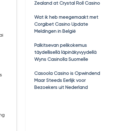
Zealand at Crystal Roll Casino
Wat ik heb meegemaakt met
Corgibet Casino Update
Meldingen in België
ai
Palkitsevan pelikokemus
täydellisellä läpinäkyvyydellä
Wyns Casinolla Suomelle
Casoola Casino is Opwindend
s
Maar Steeds Eerlijk voor
Bezoekers uit Nederland
ing