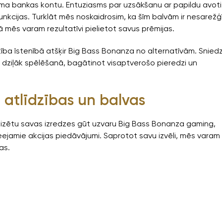
kuma bankas kontu. Entuziasms par uzsākšanu ar papildu avot
nkcijas. Turklāt mēs noskaidrosim, ka šīm balvām ir nesarežģ
 mēs varam rezultatīvi pielietot savus prēmijas.
tība īstenībā atšķir Big Bass Bonanza no alternatīvām. Snied
t dziļāk spēlēšanā, bagātinot visaptverošo pieredzi un
 atlīdzības un balvas
imizētu savas izredzes gūt uzvaru Big Bass Bonanza gaming,
ejamie akcijas piedāvājumi. Saprotot savu izvēli, mēs varam
as.