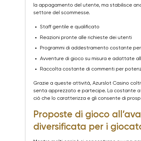
la appagamento del utente, ma stabilisce anche
settore del scommesse.
Staff gentile e qualificato
Reazioni pronte alle richieste dei utenti
Programmi di addestramento costante per 
Avventure di gioco su misura e adattate al
Raccolta costante di commenti per potenzi
Grazie a queste attività, Azurslot Casino col
senta apprezzato e partecipe. La costante atte
ciò che lo caratterizza e gli consente di pro
Proposte di gioco all’a
diversificata per i giocat