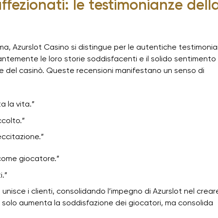
affezionati: le testimonianze dell
ma, Azurslot Casino si distingue per le autentiche testimoni
stantemente le loro storie soddisfacenti e il solido sentimento 
te del casinò. Queste recensioni manifestano un senso di
 la vita.”
colto.”
eccitazione.”
come giocatore.”
i.”
unisce i clienti, consolidando l’impegno di Azurslot nel crear
solo aumenta la soddisfazione dei giocatori, ma consolida