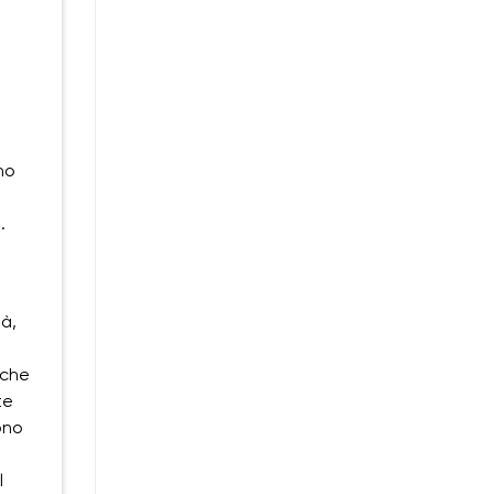
no
.
tà,
 che
te
ono
l