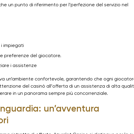
 un punto di riferimento per l’perfezione del servizio nel
i impiegati
le preferenze del giocatore.
are i assistenze
tiva un’ambiente confortevole, garantendo che ogni giocator
nzione del casinò all’offerta di un assistenza di alta quali
sperare in un panorama sempre più concorrenziale.
vanguardia: un’avventura
ori