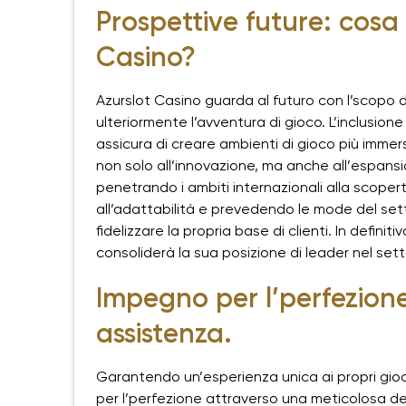
Prospettive future: cosa 
Casino?
Azurslot Casino guarda al futuro con l’scopo 
ulteriormente l’avventura di gioco. L’inclusione 
assicura di creare ambienti di gioco più immers
non solo all’innovazione, ma anche all’espansio
penetrando i ambiti internazionali alla scope
all’adattabilità e prevedendo le mode del sett
fidelizzare la propria base di clienti. In defini
consoliderà la sua posizione di leader nel se
Impegno per l’perfezione
assistenza.
Garantendo un’esperienza unica ai propri gio
per l’perfezione attraverso una meticolosa ded