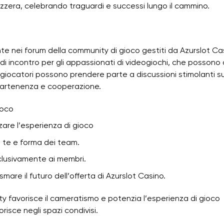
vizzera, celebrando traguardi e successi lungo il cammino.
te nei forum della community di gioco gestiti da Azurslot Ca
 incontro per gli appassionati di videogiochi, che possono 
I giocatori possono prendere parte a discussioni stimolanti s
partenenza e cooperazione.
ioco
zare l’esperienza di gioco
 te e forma dei team.
clusivamente ai membri.
are il futuro dell’offerta di Azurslot Casino.
ity favorisce il cameratismo e potenzia l’esperienza di gioco
risce negli spazi condivisi.