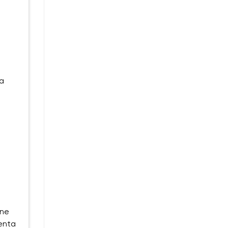
ta
one
menta