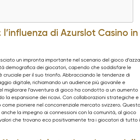
l’influenza di Azurslot Casino in
lasciato un impronta importante nel scenario del gioco d’azz
età demografica dei giocatori, capendo che soddisfare le
è cruciale per il suo trionfo. Abbracciando le tendenze di
ggio digitale, richiamando un audience più giovanile e
 nel migliorare l’avventura di gioco ha condotto a un aumento
do la espansione dei ricavi. Con collaborazioni strategiche e
to come pioniere nel concorrenziale mercato svizzero. Quest
 ma anche la impegno ai connessioni con la comunità, al gioco
alori che trovano eco positivamente tra i giocatori di tutto i