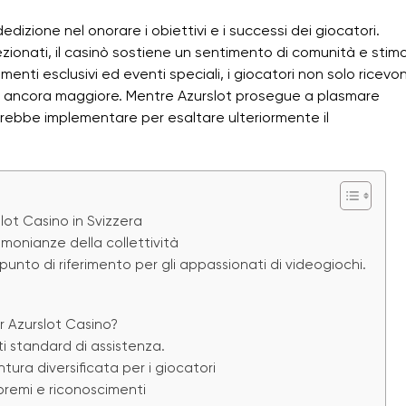
dedizione nel onorare i obiettivi e i successi dei giocatori.
ezionati, il casinò sostiene un sentimento di comunità e stim
scimenti esclusivi ed eventi speciali, i giocatori non solo ricevo
e ancora maggiore. Mentre Azurslot prosegue a plasmare
trebbe implementare per esaltare ulteriormente il
lot Casino in Svizzera
timonianze della collettività
unto di riferimento per gli appassionati di videogiochi.
er Azurslot Casino?
i standard di assistenza.
tura diversificata per i giocatori
remi e riconoscimenti