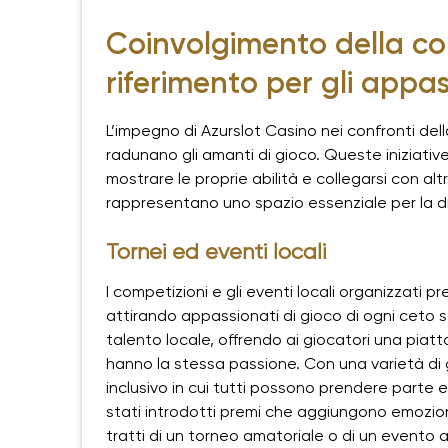
Coinvolgimento della co
riferimento per gli appas
L’impegno di Azurslot Casino nei confronti dell
radunano gli amanti di gioco. Queste iniziati
mostrare le proprie abilità e collegarsi con altr
rappresentano uno spazio essenziale per la dis
Tornei ed eventi locali
I competizioni e gli eventi locali organizzati p
attirando appassionati di gioco di ogni ceto 
talento locale, offrendo ai giocatori una piatt
hanno la stessa passione. Con una varietà di
inclusivo in cui tutti possono prendere parte e
stati introdotti premi che aggiungono emozion
tratti di un torneo amatoriale o di un evento a