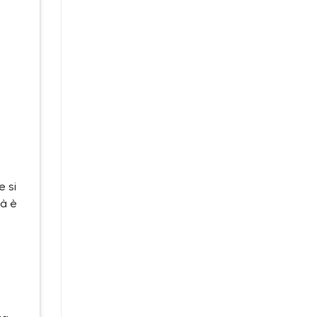
e si
tà è